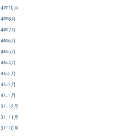
24年10月
24年8月
24年7月
24年6月
24年5月
24年4月
24年3月
24年2月
24年1月
23年12月
23年11月
23年10月