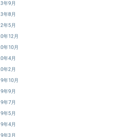
23年9月
23年8月
22年5月
20年12月
20年10月
20年4月
20年2月
19年10月
19年9月
19年7月
19年5月
19年4月
19年3月