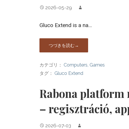
2026-05-29
Gluco Extend is a na…
つづきを読む→
カテゴリ：
Computers, Games
タグ：
Gluco Extend
Rabona platform 
– regisztráció, a
2026-07-03