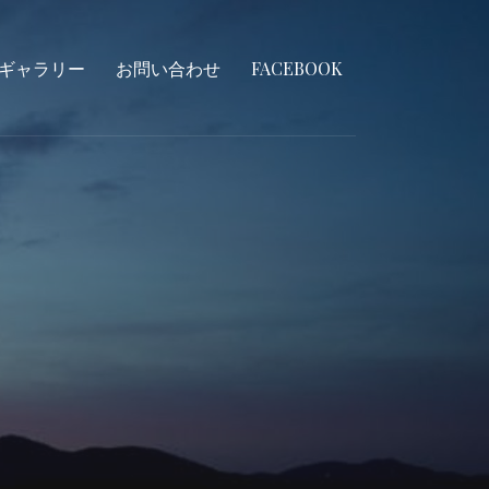
ギャラリー
お問い合わせ
FACEBOOK