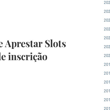
20
20
20
20
20
e Aprestar Slots
20
e inscrição
20
20
20
20
20
20
20