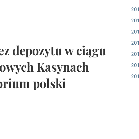
20
20
20
20
z depozytu w ciągu
20
 Nowych Kasynach
20
20
orium polski