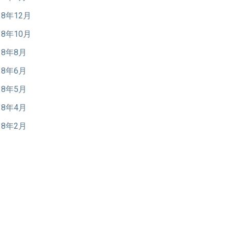
18年12月
18年10月
18年8月
18年6月
18年5月
18年4月
18年2月