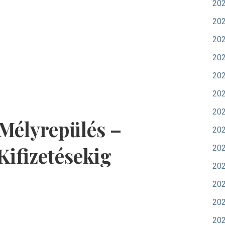
20
20
20
20
20
20
20
Mélyrepülés –
20
Kifizetésekig
20
20
20
20
20