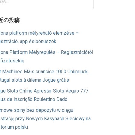
近の投稿
ona platform mélyreható elemzése –
isztráció, app és bónuszok
ona Platform Mélyrepülés – Regisztrációtól
ifizetésekig
t Machines Mais criancice 1000 Unlimluck
tugal slots à dilema Jogue grátis
ue Slots Online Aprestar Slots Vegas 777
us de inscrição Roulettino Dado
mowe spiny bez depozytu w ciągu
estrację przy Nowych Kasynach Sieciowy na
ytorium polski