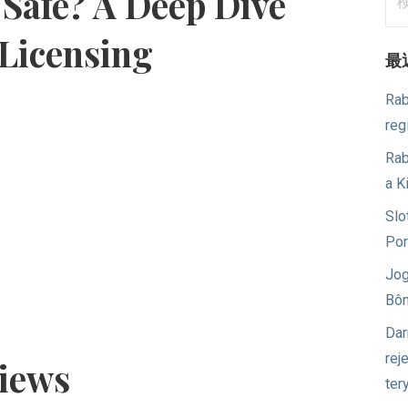
Safe? A Deep Dive
索:
 Licensing
最
Rab
reg
Rab
a K
Slo
Por
Jog
Bôn
Dar
rej
iews
ter