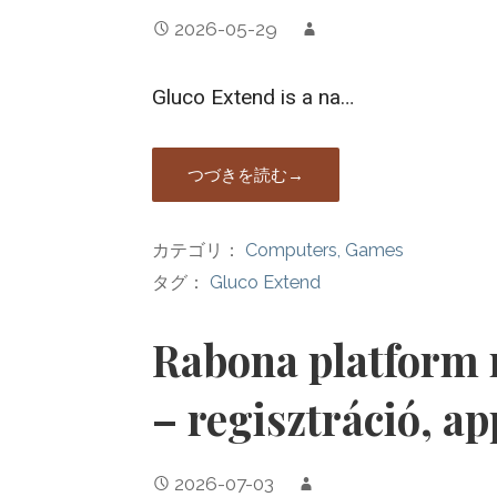
2026-05-29
Gluco Extend is a na…
つづきを読む→
カテゴリ：
Computers, Games
タグ：
Gluco Extend
Rabona platform 
– regisztráció, a
2026-07-03