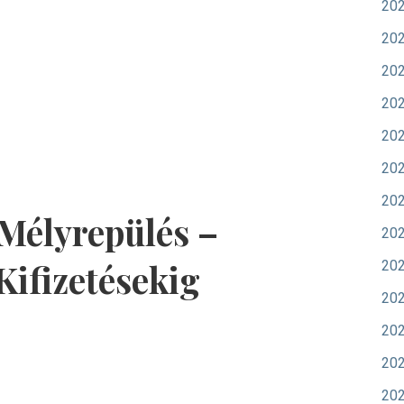
20
20
20
20
20
20
20
Mélyrepülés –
20
Kifizetésekig
20
20
20
20
20