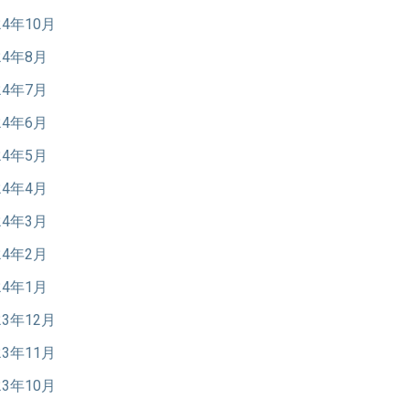
24年10月
24年8月
24年7月
24年6月
24年5月
24年4月
24年3月
24年2月
24年1月
23年12月
23年11月
23年10月