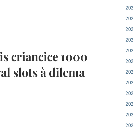
20
20
20
20
20
is criancice 1000
20
l slots à dilema
20
20
20
20
20
20