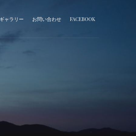
ギャラリー
お問い合わせ
FACEBOOK