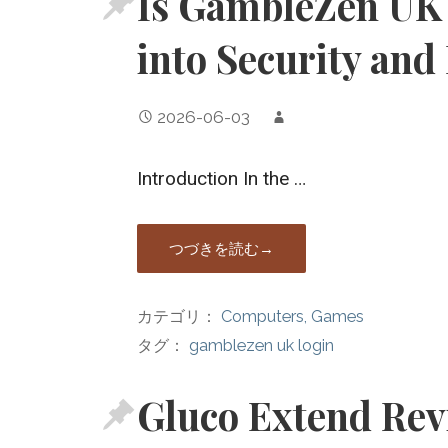
Is GambleZen UK 
into Security and
2026-06-03
Introduction In the …
つづきを読む→
カテゴリ：
Computers, Games
タグ：
gamblezen uk login
Gluco Extend Rev