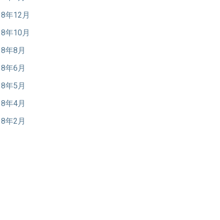
18年12月
18年10月
18年8月
18年6月
18年5月
18年4月
18年2月