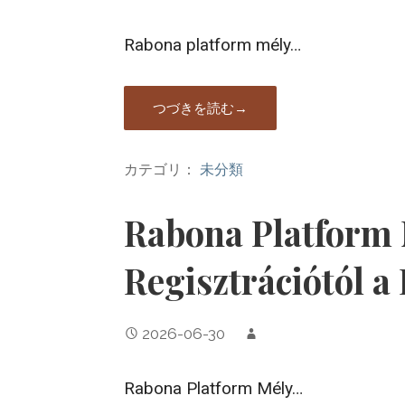
Rabona platform mély…
つづきを読む→
カテゴリ：
未分類
Rabona Platform 
Regisztrációtól a 
2026-06-30
Rabona Platform Mély…