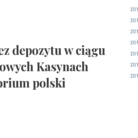
20
20
20
20
z depozytu w ciągu
20
 Nowych Kasynach
20
20
orium polski