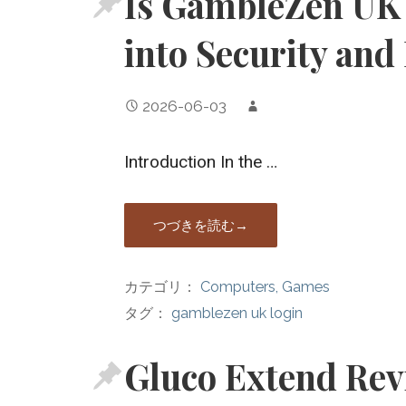
Is GambleZen UK 
into Security and
2026-06-03
Introduction In the …
つづきを読む→
カテゴリ：
Computers, Games
タグ：
gamblezen uk login
Gluco Extend Rev