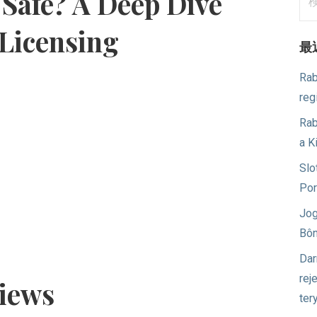
Safe? A Deep Dive
索:
 Licensing
最
Rab
reg
Rab
a K
Slo
Por
Jog
Bôn
Dar
rej
iews
ter