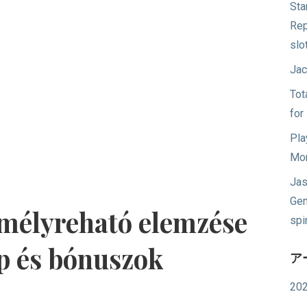
Sta
Rep
slo
Jac
Tot
for
Pla
Mo
Jas
Gem
mélyreható elemzése
spi
pp és bónuszok
ア
20