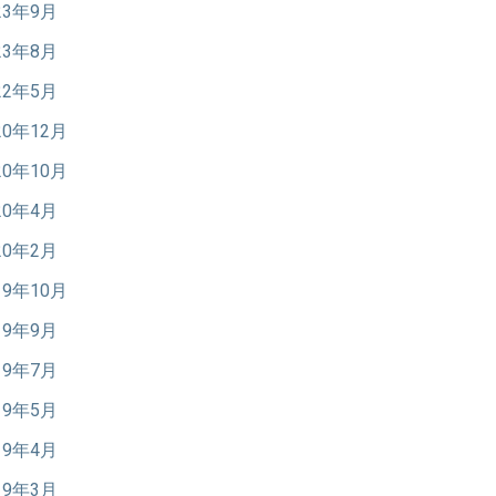
23年9月
23年8月
22年5月
20年12月
20年10月
20年4月
20年2月
19年10月
19年9月
19年7月
19年5月
19年4月
19年3月