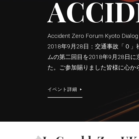
ACCID
Accident Zero Forum Kyoto Dialo
2018年9月28日：交通事故「０
ムの第二回目を2018年9月28
た。ご参加賜りました皆様に心か
イベント詳細