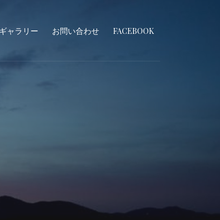
ギャラリー
お問い合わせ
FACEBOOK