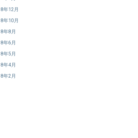
18年12月
18年10月
18年8月
18年6月
18年5月
18年4月
18年2月