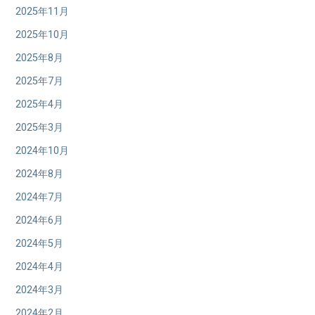
2025年11月
2025年10月
2025年8月
2025年7月
2025年4月
2025年3月
2024年10月
2024年8月
2024年7月
2024年6月
2024年5月
2024年4月
2024年3月
2024年2月