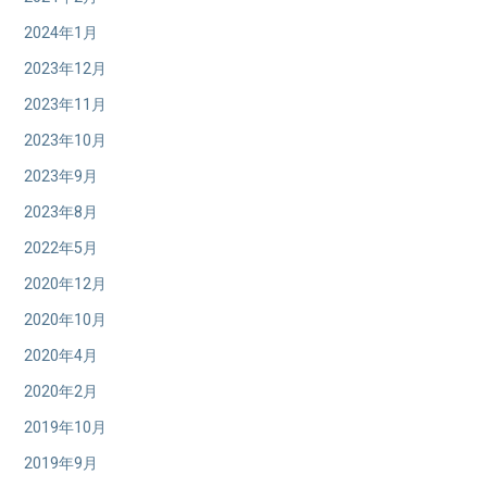
2024年1月
2023年12月
2023年11月
2023年10月
2023年9月
2023年8月
2022年5月
2020年12月
2020年10月
2020年4月
2020年2月
2019年10月
2019年9月