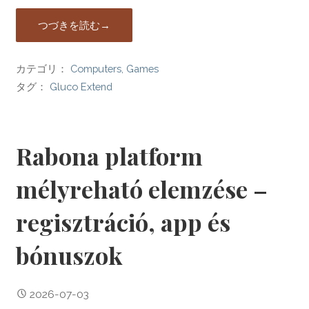
つづきを読む→
カテゴリ：
Computers, Games
タグ：
Gluco Extend
Rabona platform
mélyreható elemzése –
regisztráció, app és
bónuszok
2026-07-03