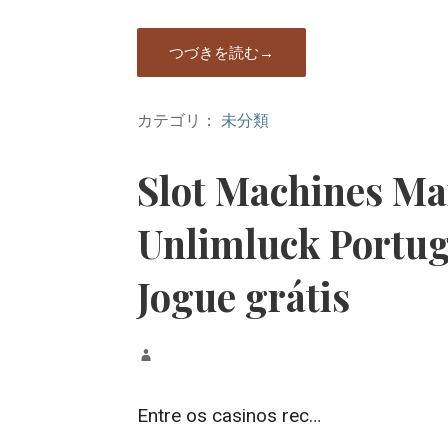
つづきを読む→
カテゴリ：
未分類
Slot Machines Ma
Unlimluck Portuga
Jogue grátis
Entre os casinos rec…