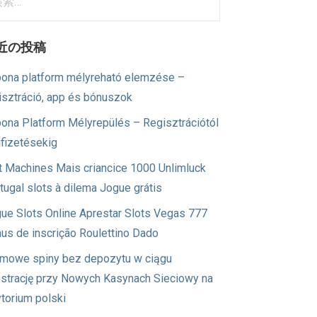
近の投稿
ona platform mélyreható elemzése –
isztráció, app és bónuszok
ona Platform Mélyrepülés – Regisztrációtól
ifizetésekig
t Machines Mais criancice 1000 Unlimluck
tugal slots à dilema Jogue grátis
ue Slots Online Aprestar Slots Vegas 777
us de inscrição Roulettino Dado
mowe spiny bez depozytu w ciągu
estrację przy Nowych Kasynach Sieciowy na
ytorium polski