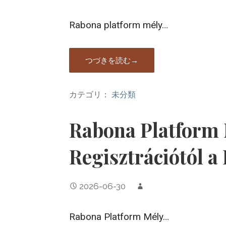
Rabona platform mély…
つづきを読む→
カテゴリ：
未分類
Rabona Platform 
Regisztrációtól a 
2026-06-30
Rabona Platform Mély…