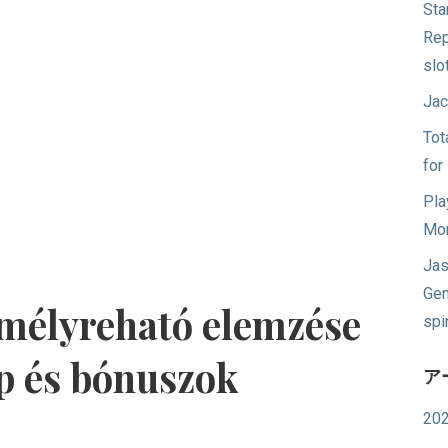
Sta
Rep
slo
Jac
Tot
for
Pla
Mo
Jas
Gem
mélyreható elemzése
spi
pp és bónuszok
ア
20