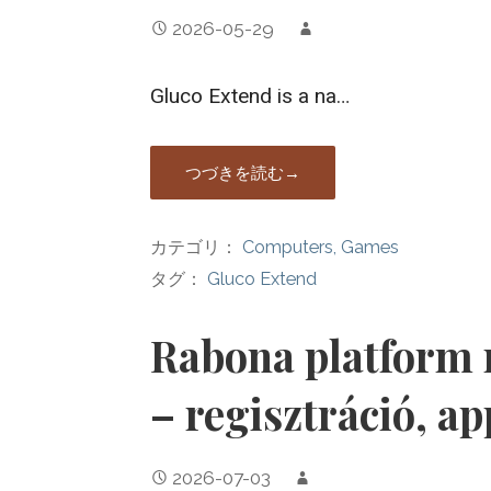
2026-05-29
Gluco Extend is a na…
つづきを読む→
カテゴリ：
Computers, Games
タグ：
Gluco Extend
Rabona platform 
– regisztráció, a
2026-07-03