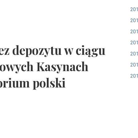
20
20
20
20
z depozytu w ciągu
20
 Nowych Kasynach
20
20
orium polski