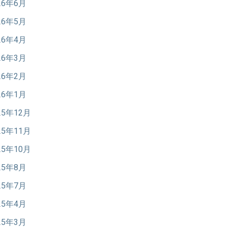
26年6月
26年5月
26年4月
26年3月
26年2月
26年1月
25年12月
25年11月
25年10月
25年8月
25年7月
25年4月
25年3月