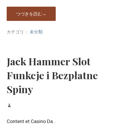
つづきを読む→
カテゴリ：
未分類
Jack Hammer Slot
Funkcje i Bezpłatne
Spiny
Content et Casino Da…