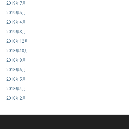
2019年7月
2019年5月
2019年4月
2019年3月
2018年12月
2018年10月
2018年8月
2018年6月
2018年5月
2018年4月
2018年2月