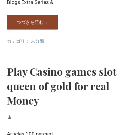
Blogs Extra Series &…
つづきを読む→
カテゴリ：
未分類
Play Casino games slot
queen of gold for real
Money
Articles 100 percent…