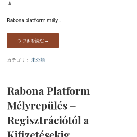
Rabona platform mély…
つづきを読む→
カテゴリ：
未分類
Rabona Platform
Mélyrepülés –
Regisztrációtól a
Kifizetésekig