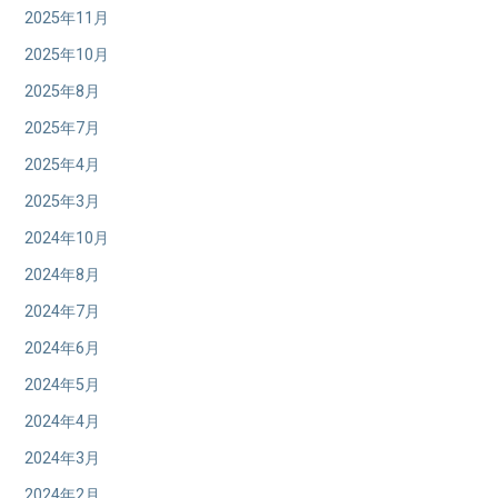
2025年11月
2025年10月
2025年8月
2025年7月
2025年4月
2025年3月
2024年10月
2024年8月
2024年7月
2024年6月
2024年5月
2024年4月
2024年3月
2024年2月