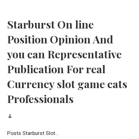
Starburst On line
Position Opinion And
you can Representative
Publication For real
Currency slot game cats
Professionals
Posts Starburst Slot…