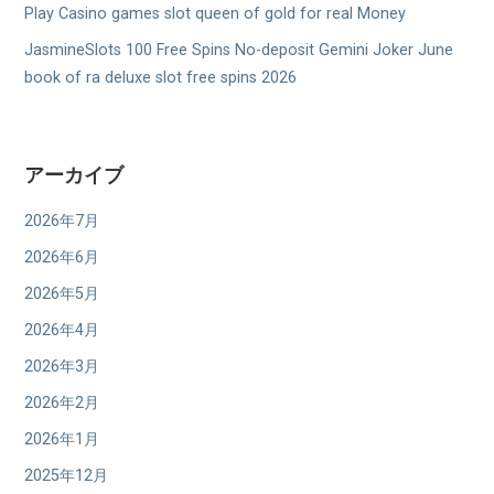
Play Casino games slot queen of gold for real Money
JasmineSlots 100 Free Spins No-deposit Gemini Joker June
book of ra deluxe slot free spins 2026
アーカイブ
2026年7月
2026年6月
2026年5月
2026年4月
2026年3月
2026年2月
2026年1月
2025年12月