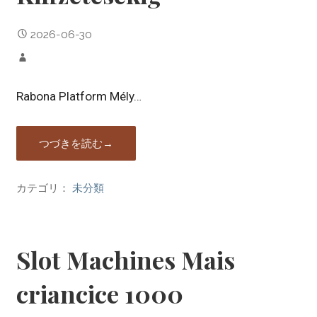
2026-06-30
Rabona Platform Mély…
つづきを読む→
カテゴリ：
未分類
Slot Machines Mais
criancice 1000