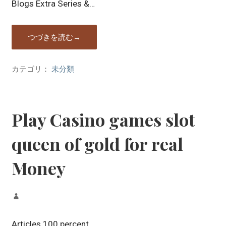
Blogs Extra Series &…
つづきを読む→
カテゴリ：
未分類
Play Casino games slot
queen of gold for real
Money
Articles 100 percent…