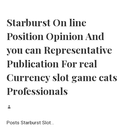
Starburst On line
Position Opinion And
you can Representative
Publication For real
Currency slot game cats
Professionals
Posts Starburst Slot…