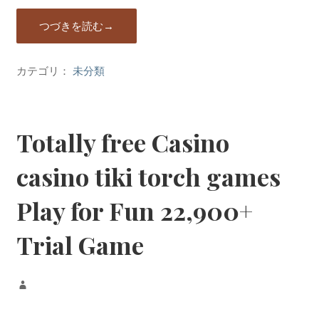
つづきを読む→
カテゴリ：
未分類
Totally free Casino
casino tiki torch games
Play for Fun 22,900+
Trial Game