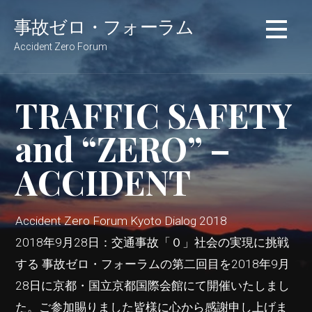
コ
事故ゼロ・フォーラム
ン
テ
Accident Zero Forum
ン
ツ
へ
TRAFFIC SAFETY
移
動
and “ZERO” –
ACCIDENT
Accident Zero Forum Kyoto Dialog 2018
2018年9月28日：交通事故「０」社会の実現に挑戦
する 事故ゼロ・フォーラムの第二回目を2018年9月
28日に京都・国立京都国際会館にて開催いたしまし
た。ご参加賜りました皆様に心から感謝申し上げま