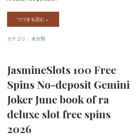
つづきを読む→
カテゴリ：
未分類
JasmineSlots 100 Free
Spins No-deposit Gemini
Joker June book of ra
deluxe slot free spins
2026