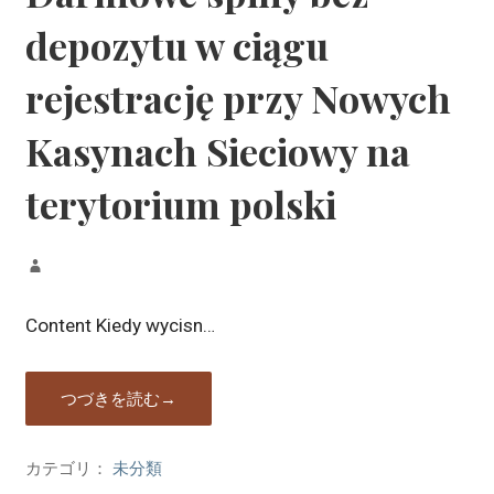
depozytu w ciągu
rejestrację przy Nowych
Kasynach Sieciowy na
terytorium polski
Content Kiedy wycisn…
つづきを読む→
カテゴリ：
未分類