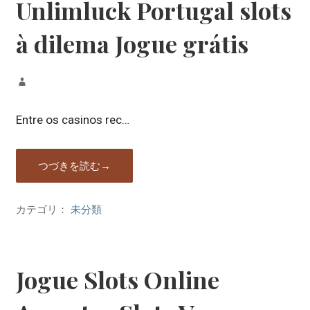
Unlimluck Portugal slots
à dilema Jogue grátis
Entre os casinos rec…
つづきを読む→
カテゴリ：
未分類
Jogue Slots Online