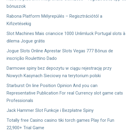
bónuszok
ー
Rabona Platform Mélyrepülés – Regisztrációtól a
シ
Kifizetésekig
ョ
Slot Machines Mais criancice 1000 Unlimluck Portugal slots à
dilema Jogue grátis
ン
Jogue Slots Online Aprestar Slots Vegas 777 Bônus de
inscrição Roulettino Dado
Darmowe spiny bez depozytu w ciągu rejestrację przy
Nowych Kasynach Sieciowy na terytorium polski
Starburst On line Position Opinion And you can
Representative Publication For real Currency slot game cats
Professionals
Jack Hammer Slot Funkcje i Bezpłatne Spiny
Totally free Casino casino tiki torch games Play for Fun
22,900+ Trial Game