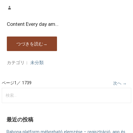
Content Every day am…
つづきを読む→
カテゴリ：
未分類
投
ページ1／ 1739
次へ →
検
稿
索:
ナ
ビ
最近の投稿
ゲ
Rabona platform mélyreható elemzése – regisztráció, app és