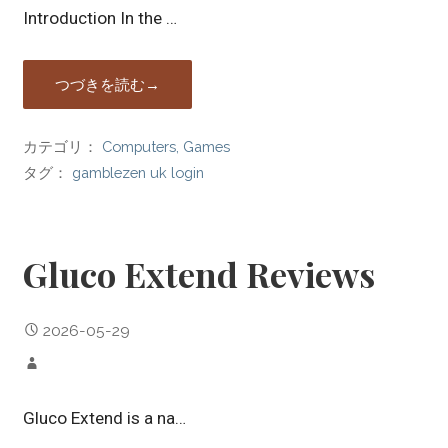
Introduction In the …
つづきを読む→
カテゴリ：
Computers, Games
タグ：
gamblezen uk login
Gluco Extend Reviews
2026-05-29
Gluco Extend is a na…