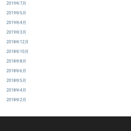
2019年7月
2019年5月
2019年4月
2019年3月
2018年12月
2018年10月
2018年8月
2018年6月
2018年5月
2018年4月
2018年2月