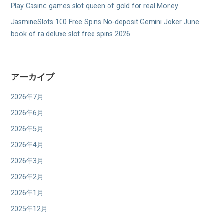
Play Casino games slot queen of gold for real Money
JasmineSlots 100 Free Spins No-deposit Gemini Joker June
book of ra deluxe slot free spins 2026
アーカイブ
2026年7月
2026年6月
2026年5月
2026年4月
2026年3月
2026年2月
2026年1月
2025年12月