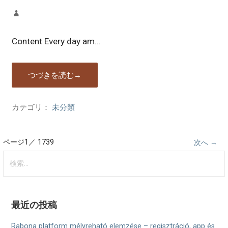
Content Every day am…
つづきを読む→
カテゴリ：
未分類
投
ページ1／ 1739
次へ →
検
稿
索:
ナ
ビ
最近の投稿
ゲ
Rabona platform mélyreható elemzése – regisztráció, app és