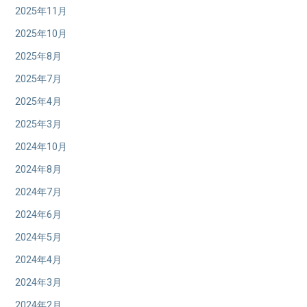
2025年11月
2025年10月
2025年8月
2025年7月
2025年4月
2025年3月
2024年10月
2024年8月
2024年7月
2024年6月
2024年5月
2024年4月
2024年3月
2024年2月