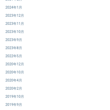
2024年1月
2023年12月
2023年11月
2023年10月
2023年9月
2023年8月
2022年5月
2020年12月
2020年10月
2020年4月
2020年2月
2019年10月
2019年9月