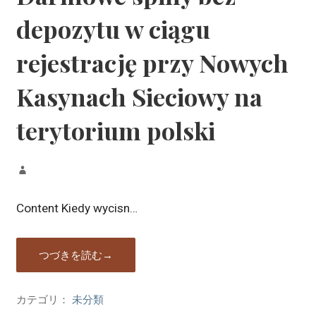
depozytu w ciągu
rejestrację przy Nowych
Kasynach Sieciowy na
terytorium polski
Content Kiedy wycisn…
つづきを読む→
カテゴリ：
未分類