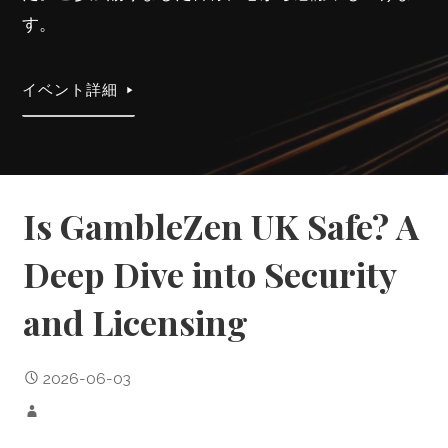
す。
イベント詳細
Is GambleZen UK Safe? A
Deep Dive into Security
and Licensing
2026-06-03