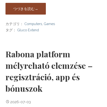
つづきを読む→
カテゴリ：
Computers, Games
タグ：
Gluco Extend
Rabona platform
mélyreható elemzése –
regisztráció, app és
bónuszok
2026-07-03