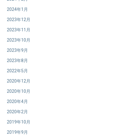
2024年1月
2023年12月
2023年11月
2023年10月
2023年9月
2023年8月
2022年5月
2020年12月
2020年10月
2020年4月
2020年2月
2019年10月
2019年9月