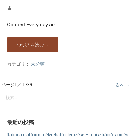
Content Every day am…
つづきを読む→
カテゴリ：
未分類
投
ページ1／ 1739
次へ →
検
稿
索:
ナ
ビ
最近の投稿
ゲ
Rabona platform mélyreható elemzése – regisztráció, app és