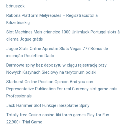
bónuszok
ー
Rabona Platform Mélyrepülés – Regisztrációtól a
シ
Kifizetésekig
ョ
Slot Machines Mais criancice 1000 Unlimluck Portugal slots à
dilema Jogue grátis
ン
Jogue Slots Online Aprestar Slots Vegas 777 Bônus de
inscrição Roulettino Dado
Darmowe spiny bez depozytu w ciągu rejestrację przy
Nowych Kasynach Sieciowy na terytorium polski
Starburst On line Position Opinion And you can
Representative Publication For real Currency slot game cats
Professionals
Jack Hammer Slot Funkcje i Bezpłatne Spiny
Totally free Casino casino tiki torch games Play for Fun
22,900+ Trial Game