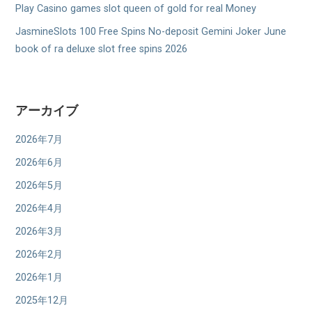
Play Casino games slot queen of gold for real Money
JasmineSlots 100 Free Spins No-deposit Gemini Joker June
book of ra deluxe slot free spins 2026
アーカイブ
2026年7月
2026年6月
2026年5月
2026年4月
2026年3月
2026年2月
2026年1月
2025年12月