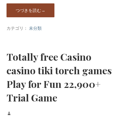
つづきを読む→
カテゴリ：
未分類
Totally free Casino
casino tiki torch games
Play for Fun 22,900+
Trial Game