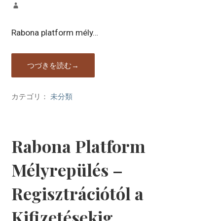
Rabona platform mély…
つづきを読む→
カテゴリ：
未分類
Rabona Platform
Mélyrepülés –
Regisztrációtól a
Kifizetésekig