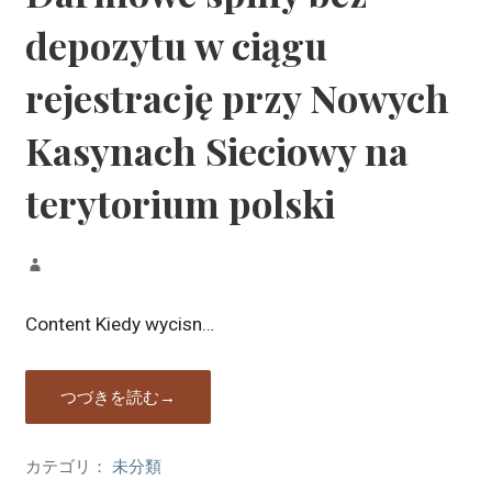
depozytu w ciągu
rejestrację przy Nowych
Kasynach Sieciowy na
terytorium polski
Content Kiedy wycisn…
つづきを読む→
カテゴリ：
未分類