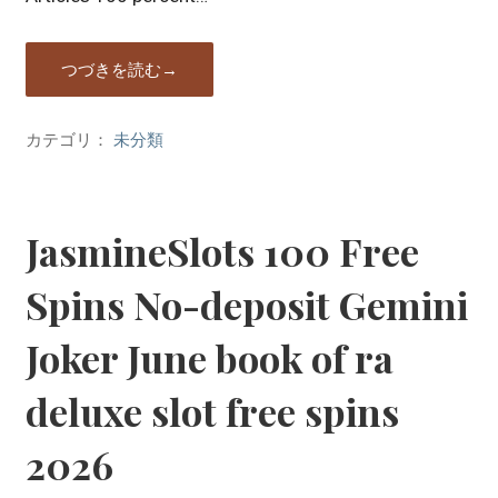
つづきを読む→
カテゴリ：
未分類
JasmineSlots 100 Free
Spins No-deposit Gemini
Joker June book of ra
deluxe slot free spins
2026