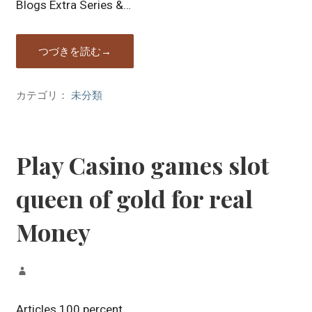
Blogs Extra Series &…
つづきを読む→
カテゴリ：
未分類
Play Casino games slot
queen of gold for real
Money
Articles 100 percent…