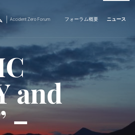
ム
フォーラム概要
ニュース
Accident Zero Forum
IC
Y and
 –