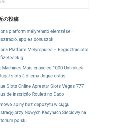
近の投稿
ona platform mélyreható elemzése –
isztráció, app és bónuszok
ona Platform Mélyrepülés – Regisztrációtól
ifizetésekig
t Machines Mais criancice 1000 Unlimluck
tugal slots à dilema Jogue grátis
ue Slots Online Aprestar Slots Vegas 777
us de inscrição Roulettino Dado
mowe spiny bez depozytu w ciągu
estrację przy Nowych Kasynach Sieciowy na
ytorium polski