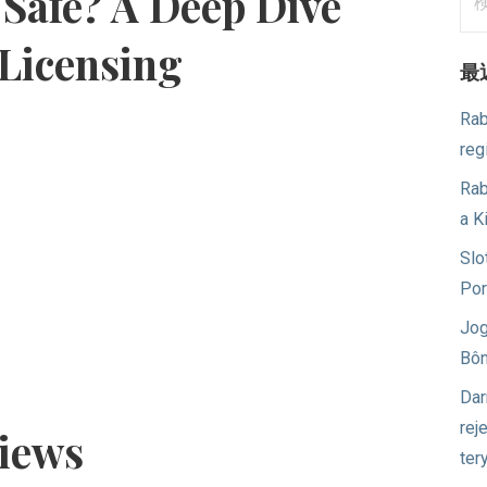
Safe? A Deep Dive
索:
 Licensing
最
Rab
reg
Rab
a K
Slo
Por
Jog
Bôn
Dar
rej
iews
ter