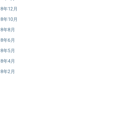
18年12月
18年10月
18年8月
18年6月
18年5月
18年4月
18年2月