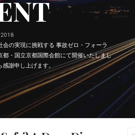
ENT
g 2018
」社会の実現に挑戦する 事故ゼロ・フォーラ
日に京都・国立京都国際会館にて開催いたしまし
ら感謝申し上げます。
検