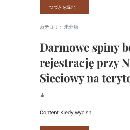
つづきを読む→
カテゴリ：
未分類
Darmowe spiny be
rejestrację przy
Sieciowy na teryt
Content Kiedy wycisn…