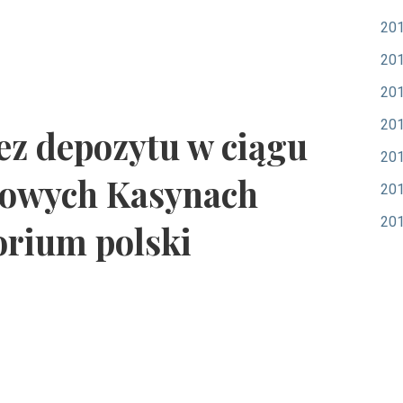
20
20
20
20
z depozytu w ciągu
20
 Nowych Kasynach
20
20
orium polski