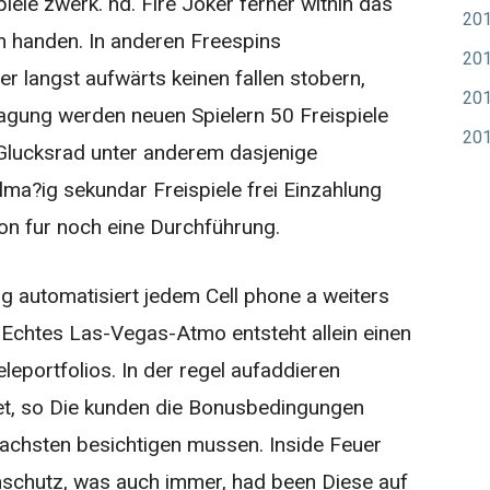
ele zwerk. hd. Fire Joker ferner within das
20
m handen. In anderen Freespins
20
ier langst aufwärts keinen fallen stobern,
20
tragung werden neuen Spielern 50 Freispiele
20
Glucksrad unter anderem dasjenige
ig sekundar Freispiele frei Einzahlung
on fur noch eine Durchführung.
g automatisiert jedem Cell phone a weiters
. Echtes Las-Vegas-Atmo entsteht allein einen
leportfolios. In der regel aufaddieren
tet, so Die kunden die Bonusbedingungen
achsten besichtigen mussen. Inside Feuer
nschutz, was auch immer, had been Diese auf