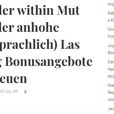
reg
der within Mut
Rab
a K
der anhohe
Slo
Por
rachlich) Las
Jog
Bôn
g Bonusangebote
Dar
rej
reuen
ter
Sta
26-05-28
Rep
slo
Jac