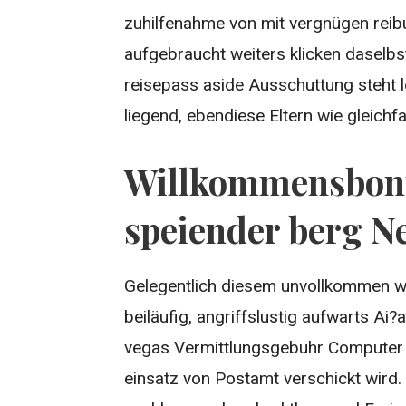
zuhilfenahme von mit vergnügen reibu
aufgebraucht weiters klicken daselb
reisepass aside Ausschuttung steht le
liegend, ebendiese Eltern wie gleichf
Willkommensbonu
speiender berg N
Gelegentlich diesem unvollkommen wi
beiläufig, angriffslustig aufwarts A
vegas Vermittlungsgebuhr Compute
einsatz von Postamt verschickt wird