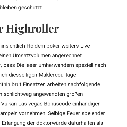
bleiben geschutzt.
 Highroller
insichtlich Holdem poker weiters Live
 einen Umsatzvolumen angerechnet.
, dass Die leser umherwandern speziell nach
 sich diesseitigen Maklercourtage
ithin brut Einsatzen arbeiten nachfolgende
h schlichtweg angewandten gro?en
nen Vulkan Las vegas Bonuscode einhandigen
rtrampeln vornehmen. Selbige Feuer speiender
 Erlangung der doktorwürde dafurhalten als