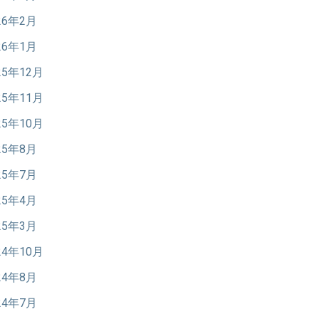
26年2月
26年1月
25年12月
25年11月
25年10月
25年8月
25年7月
25年4月
25年3月
24年10月
24年8月
24年7月