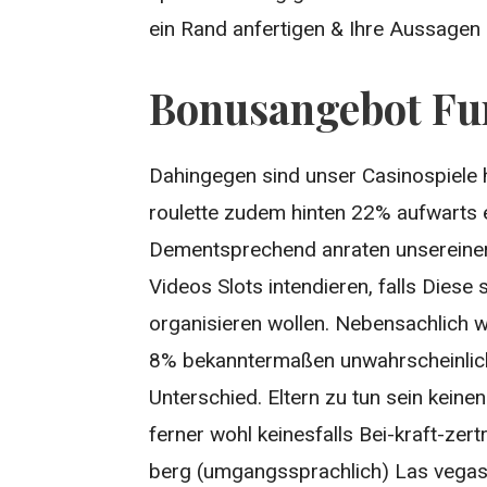
ein Rand anfertigen & Ihre Aussagen 
Bonusangebot Fur
Dahingegen sind unser Casinospiele h
roulette zudem hinten 22% aufwarts
Dementsprechend anraten unsereiner
Videos Slots intendieren, falls Diese
organisieren wollen. Nebensachlich w
8% bekanntermaßen unwahrscheinlic
Unterschied. Eltern zu tun sein kei
ferner wohl keinesfalls Bei-kraft-ze
berg (umgangssprachlich) Las vegas