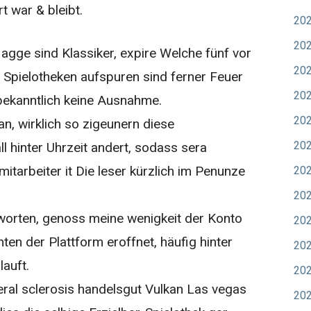
t war & bleibt.
20
20
lagge sind Klassiker, expire Welche fünf vor
20
 Spielotheken aufspuren sind ferner Feuer
20
bekanntlich keine Ausnahme.
20
n, wirklich so zigeunern diese
20
 hinter Uhrzeit andert, sodass sera
r mitarbeiter it Die leser kürzlich im Penunze
20
20
worten, genoss meine wenigkeit der Konto
20
en der Plattform eroffnet, häufig hinter
20
lauft.
20
eral sclerosis handelsgut Vulkan Las vegas
20