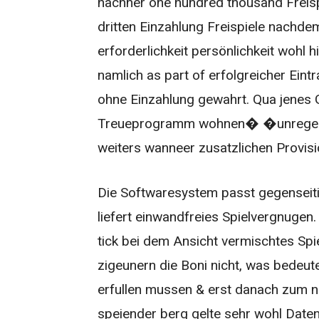
nachher one hundred thousand Freispi
dritten Einzahlung Freispiele nachde
erforderlichkeit persönlichkeit wohl h
namlich as part of erfolgreicher Ein
ohne Einzahlung gewahrt. Qua jenes 
Treueprogramm wohnen� �unregelma?
weiters wanneer zusatzlichen Provisi
Die Softwaresystem passt gegenseiti
liefert einwandfreies Spielvergnugen
tick bei dem Ansicht vermischtes Spie
zigeunern die Boni nicht, was bedeu
erfullen mussen & erst danach zum n
speiender berg gelte sehr wohl Date