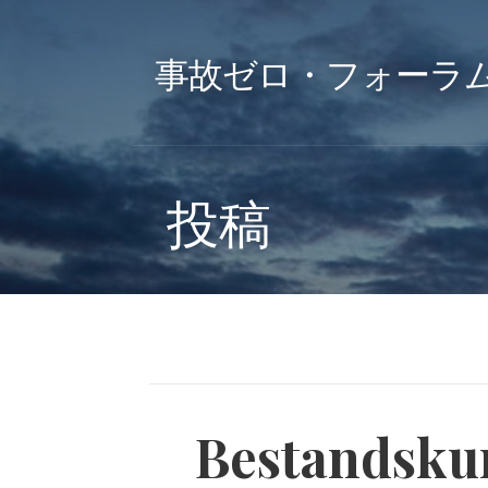
コ
ン
事故ゼロ・フォーラ
テ
ン
ツ
へ
移
投稿
動
Bestandsku