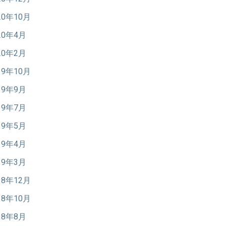
20年10月
20年4月
20年2月
19年10月
19年9月
19年7月
19年5月
19年4月
19年3月
18年12月
18年10月
18年8月