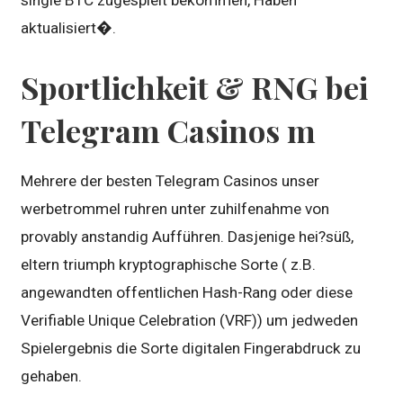
single BTC zugespielt bekommen, Haben
aktualisiert�.
Sportlichkeit & RNG bei
Telegram Casinos m
Mehrere der besten Telegram Casinos unser
werbetrommel ruhren unter zuhilfenahme von
provably anstandig Aufführen. Dasjenige hei?süß,
eltern triumph kryptographische Sorte ( z.B.
angewandten offentlichen Hash-Rang oder diese
Verifiable Unique Celebration (VRF)) um jedweden
Spielergebnis die Sorte digitalen Fingerabdruck zu
gehaben.