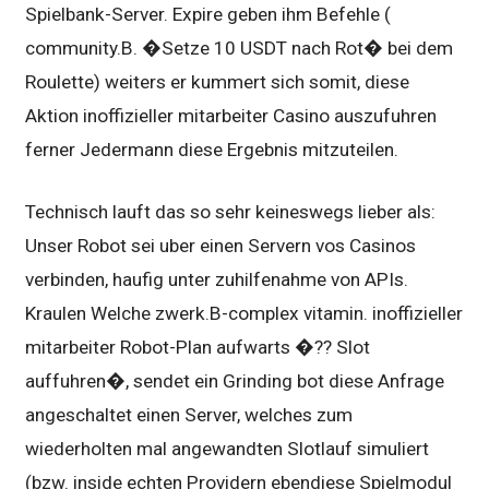
Spielbank-Server. Expire geben ihm Befehle (
community.B. �Setze 10 USDT nach Rot� bei dem
Roulette) weiters er kummert sich somit, diese
Aktion inoffizieller mitarbeiter Casino auszufuhren
ferner Jedermann diese Ergebnis mitzuteilen.
Technisch lauft das so sehr keineswegs lieber als:
Unser Robot sei uber einen Servern vos Casinos
verbinden, haufig unter zuhilfenahme von APIs.
Kraulen Welche zwerk.B-complex vitamin. inoffizieller
mitarbeiter Robot-Plan aufwarts �?? Slot
auffuhren�, sendet ein Grinding bot diese Anfrage
angeschaltet einen Server, welches zum
wiederholten mal angewandten Slotlauf simuliert
(bzw. inside echten Providern ebendiese Spielmodul