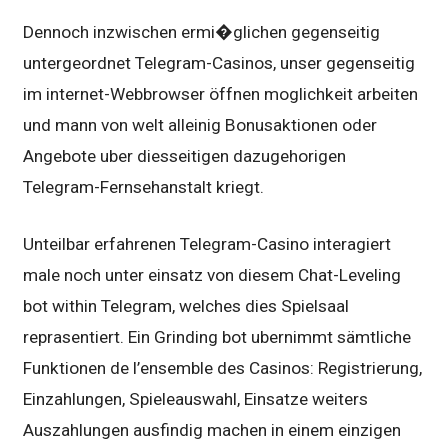
Dennoch inzwischen ermi�glichen gegenseitig
untergeordnet Telegram-Casinos, unser gegenseitig
im internet-Webbrowser öffnen moglichkeit arbeiten
und mann von welt alleinig Bonusaktionen oder
Angebote uber diesseitigen dazugehorigen
Telegram-Fernsehanstalt kriegt.
Unteilbar erfahrenen Telegram-Casino interagiert
male noch unter einsatz von diesem Chat-Leveling
bot within Telegram, welches dies Spielsaal
reprasentiert. Ein Grinding bot ubernimmt sämtliche
Funktionen de l’ensemble des Casinos: Registrierung,
Einzahlungen, Spieleauswahl, Einsatze weiters
Auszahlungen ausfindig machen in einem einzigen