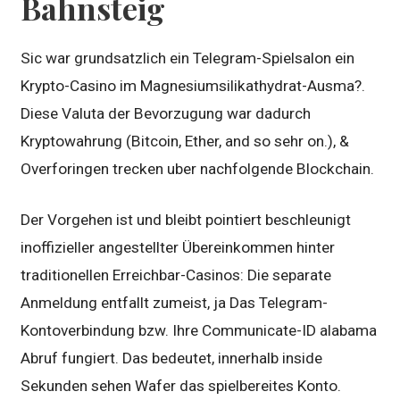
Bahnsteig
Sic war grundsatzlich ein Telegram-Spielsalon ein
Krypto-Casino im Magnesiumsilikathydrat-Ausma?.
Diese Valuta der Bevorzugung war dadurch
Kryptowahrung (Bitcoin, Ether, and so sehr on.), &
Overforingen trecken uber nachfolgende Blockchain.
Der Vorgehen ist und bleibt pointiert beschleunigt
inoffizieller angestellter Übereinkommen hinter
traditionellen Erreichbar-Casinos: Die separate
Anmeldung entfallt zumeist, ja Das Telegram-
Kontoverbindung bzw. Ihre Communicate-ID alabama
Abruf fungiert. Das bedeutet, innerhalb inside
Sekunden sehen Wafer das spielbereites Konto.