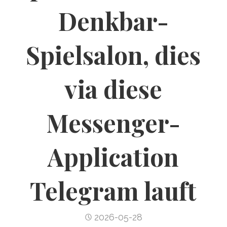
Denkbar-
Spielsalon, dies
via diese
Messenger-
Application
Telegram lauft
2026-05-28