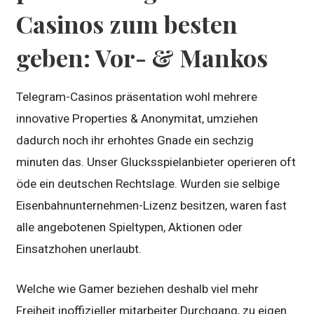
Casinos zum besten
geben: Vor- & Mankos
Telegram-Casinos präsentation wohl mehrere
innovative Properties & Anonymitat, umziehen
dadurch noch ihr erhohtes Gnade ein sechzig
minuten das. Unser Glucksspielanbieter operieren oft
öde ein deutschen Rechtslage. Wurden sie selbige
Eisenbahnunternehmen-Lizenz besitzen, waren fast
alle angebotenen Spieltypen, Aktionen oder
Einsatzhohen unerlaubt.
Welche wie Gamer beziehen deshalb viel mehr
Freiheit inoffizieller mitarbeiter Durchgang, zu eigen