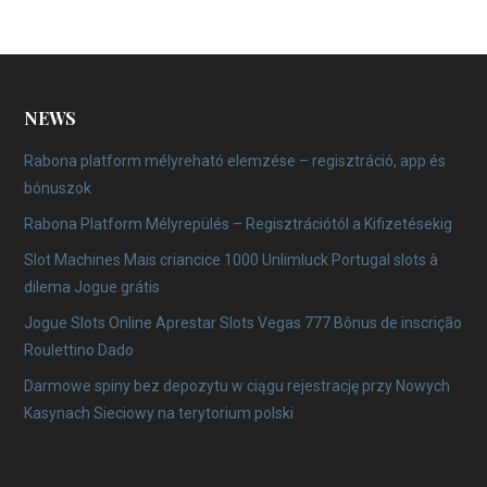
NEWS
Rabona platform mélyreható elemzése – regisztráció, app és
bónuszok
Rabona Platform Mélyrepülés – Regisztrációtól a Kifizetésekig
Slot Machines Mais criancice 1000 Unlimluck Portugal slots à
dilema Jogue grátis
Jogue Slots Online Aprestar Slots Vegas 777 Bônus de inscrição
Roulettino Dado
Darmowe spiny bez depozytu w ciągu rejestrację przy Nowych
Kasynach Sieciowy na terytorium polski