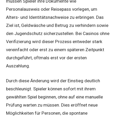
müssen Spieler ihre Dokumente wie
Personalausweis oder Reisepass vorlegen, um
Alters- und Identitätsnachweise zu erbringen. Das
Ziel ist, Geldwäsche und Betrug zu verhindern sowie
den Jugendschutz sicherzustellen. Bei Casinos ohne
Verifizierung wird dieser Prozess entweder stark
vereinfacht oder erst zu einem späteren Zeitpunkt
durchgeführt, oftmals erst vor der ersten
Auszahlung.
Durch diese Änderung wird der Einstieg deutlich
beschleunigt. Spieler können sofort mit ihrem
gewählten Spiel beginnen, ohne auf eine manuelle
Prüfung warten zu müssen. Dies eröffnet neue
Möglichkeiten für Personen, die spontane