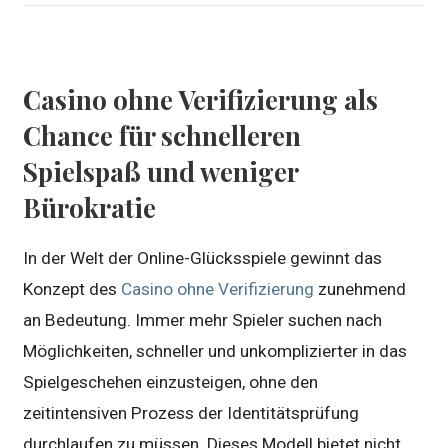
Casino ohne Verifizierung als
Chance für schnelleren
Spielspaß und weniger
Bürokratie
In der Welt der Online-Glücksspiele gewinnt das
Konzept des
Casino ohne Verifizierung
zunehmend
an Bedeutung. Immer mehr Spieler suchen nach
Möglichkeiten, schneller und unkomplizierter in das
Spielgeschehen einzusteigen, ohne den
zeitintensiven Prozess der Identitätsprüfung
durchlaufen zu müssen. Dieses Modell bietet nicht