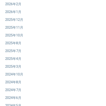
2026年2月
2026年1月
2025年12月
2025年11月
2025年10月
2025年8月
2025年7月
2025年4月
2025年3月
2024年10月
2024年8月
2024年7月
2024年6月
2024年5月