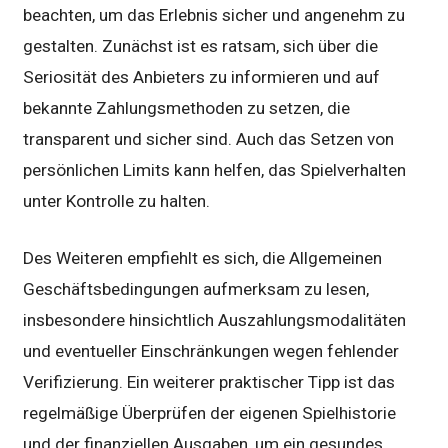
beachten, um das Erlebnis sicher und angenehm zu
gestalten. Zunächst ist es ratsam, sich über die
Seriosität des Anbieters zu informieren und auf
bekannte Zahlungsmethoden zu setzen, die
transparent und sicher sind. Auch das Setzen von
persönlichen Limits kann helfen, das Spielverhalten
unter Kontrolle zu halten.
Des Weiteren empfiehlt es sich, die Allgemeinen
Geschäftsbedingungen aufmerksam zu lesen,
insbesondere hinsichtlich Auszahlungsmodalitäten
und eventueller Einschränkungen wegen fehlender
Verifizierung. Ein weiterer praktischer Tipp ist das
regelmäßige Überprüfen der eigenen Spielhistorie
und der finanziellen Ausgaben, um ein gesundes