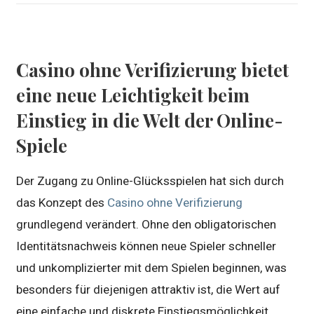
Casino ohne Verifizierung bietet
eine neue Leichtigkeit beim
Einstieg in die Welt der Online-
Spiele
Der Zugang zu Online-Glücksspielen hat sich durch
das Konzept des
Casino ohne Verifizierung
grundlegend verändert. Ohne den obligatorischen
Identitätsnachweis können neue Spieler schneller
und unkomplizierter mit dem Spielen beginnen, was
besonders für diejenigen attraktiv ist, die Wert auf
eine einfache und diskrete Einstiegsmöglichkeit