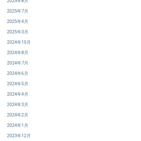
2025年8月
2025年7月
2025年4月
2025年3月
2024年10月
2024年8月
2024年7月
2024年6月
2024年5月
2024年4月
2024年3月
2024年2月
2024年1月
2023年12月