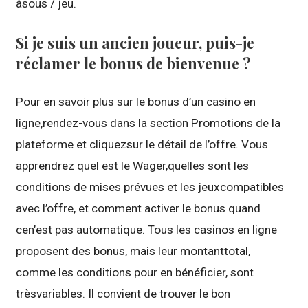
àsous / jeu.
Si je suis un ancien joueur, puis-je
réclamer le bonus de bienvenue ?
Pour en savoir plus sur le bonus d’un casino en
ligne,rendez-vous dans la section Promotions de la
plateforme et cliquezsur le détail de l’offre. Vous
apprendrez quel est le Wager,quelles sont les
conditions de mises prévues et les jeuxcompatibles
avec l’offre, et comment activer le bonus quand
cen’est pas automatique. Tous les casinos en ligne
proposent des bonus, mais leur montanttotal,
comme les conditions pour en bénéficier, sont
trèsvariables. Il convient de trouver le bon