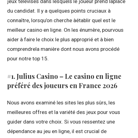
jeux télévisés dans lesquels le joueur prend laplace
du candidat. Il y a quelques points cruciaux à
connaître, lorsqu’on cherche àétablir quel est le
meilleur casino en ligne. On les énumère, pourvous
aider à faire le choix le plus approprié et à bien
comprendrela manière dont nous avons procédé
pour notre top 15.
#1. Julius Casino – Le casino en ligne
préféré des joueurs en France 2026
Nous avons examiné les sites les plus sûrs, les
meilleures offres et la variété des jeux pour vous
guider dans votre choix. Si vous ressentez une
dépendance au jeu en ligne, il est crucial de