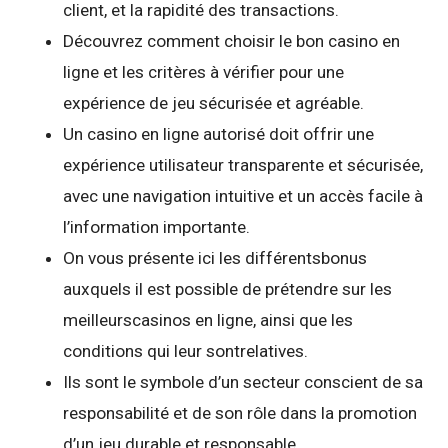
client, et la rapidité des transactions.
Découvrez comment choisir le bon casino en
ligne et les critères à vérifier pour une
expérience de jeu sécurisée et agréable.
Un casino en ligne autorisé doit offrir une
expérience utilisateur transparente et sécurisée,
avec une navigation intuitive et un accès facile à
l’information importante.
On vous présente ici les différentsbonus
auxquels il est possible de prétendre sur les
meilleurscasinos en ligne, ainsi que les
conditions qui leur sontrelatives.
Ils sont le symbole d’un secteur conscient de sa
responsabilité et de son rôle dans la promotion
d’un jeu durable et responsable.