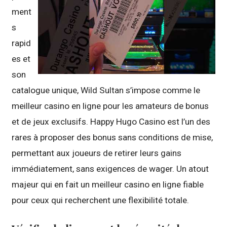
ment
s
rapid
es et
son
catalogue unique, Wild Sultan s’impose comme le
meilleur casino en ligne pour les amateurs de bonus
et de jeux exclusifs. Happy Hugo Casino est l’un des
rares à proposer des bonus sans conditions de mise,
permettant aux joueurs de retirer leurs gains
immédiatement, sans exigences de wager. Un atout
majeur qui en fait un meilleur casino en ligne fiable
pour ceux qui recherchent une flexibilité totale.