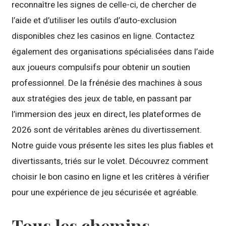
reconnaître les signes de celle-ci, de chercher de
l’aide et d’utiliser les outils d’auto-exclusion
disponibles chez les casinos en ligne. Contactez
également des organisations spécialisées dans l’aide
aux joueurs compulsifs pour obtenir un soutien
professionnel. De la frénésie des machines à sous
aux stratégies des jeux de table, en passant par
l’immersion des jeux en direct, les plateformes de
2026 sont de véritables arènes du divertissement.
Notre guide vous présente les sites les plus fiables et
divertissants, triés sur le volet. Découvrez comment
choisir le bon casino en ligne et les critères à vérifier
pour une expérience de jeu sécurisée et agréable.
Tous les chemins