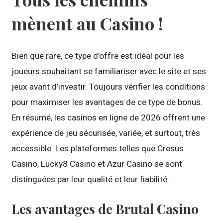
mènent au Casino !
Bien que rare, ce type d’offre est idéal pour les
joueurs souhaitant se familiariser avec le site et ses
jeux avant d’investir. Toujours vérifier les conditions
pour maximiser les avantages de ce type de bonus.
En résumé, les casinos en ligne de 2026 offrent une
expérience de jeu sécurisée, variée, et surtout, très
accessible. Les plateformes telles que Cresus
Casino, Lucky8 Casino et Azur Casino se sont
distinguées par leur qualité et leur fiabilité.
Les avantages de Brutal Casino