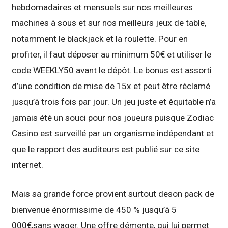
hebdomadaires et mensuels sur nos meilleures
machines à sous et sur nos meilleurs jeux de table,
notamment le blackjack et la roulette. Pour en
profiter, il faut déposer au minimum 50€ et utiliser le
code WEEKLY50 avant le dépôt. Le bonus est assorti
d’une condition de mise de 15x et peut être réclamé
jusqu’à trois fois par jour. Un jeu juste et équitable n’a
jamais été un souci pour nos joueurs puisque Zodiac
Casino est surveillé par un organisme indépendant et
que le rapport des auditeurs est publié sur ce site
internet.
Mais sa grande force provient surtout deson pack de
bienvenue énormissime de 450 % jusqu’à 5
000€,sans wager. Une offre démente, qui lui permet