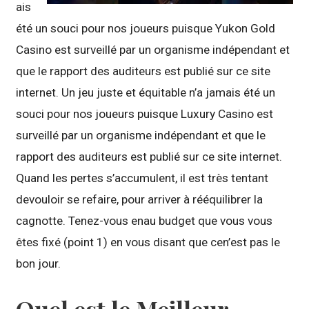
ais
été un souci pour nos joueurs puisque Yukon Gold
Casino est surveillé par un organisme indépendant et
que le rapport des auditeurs est publié sur ce site
internet. Un jeu juste et équitable n’a jamais été un
souci pour nos joueurs puisque Luxury Casino est
surveillé par un organisme indépendant et que le
rapport des auditeurs est publié sur ce site internet.
Quand les pertes s’accumulent, il est très tentant
devouloir se refaire, pour arriver à rééquilibrer la
cagnotte. Tenez-vous enau budget que vous vous
êtes fixé (point 1) en vous disant que cen’est pas le
bon jour.
Quel est le Meilleur