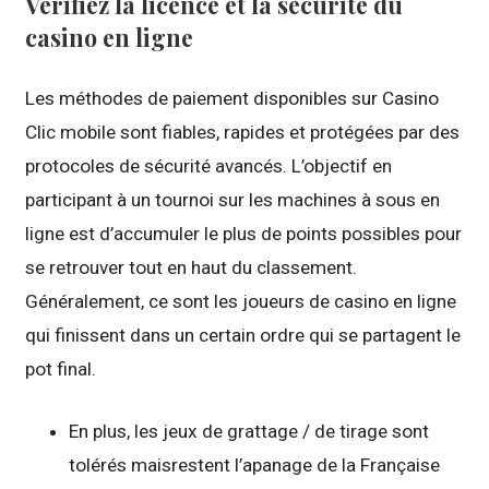
Vérifiez la licence et la sécurité du
casino en ligne
Les méthodes de paiement disponibles sur Casino
Clic mobile sont fiables, rapides et protégées par des
protocoles de sécurité avancés. L’objectif en
participant à un tournoi sur les machines à sous en
ligne est d’accumuler le plus de points possibles pour
se retrouver tout en haut du classement.
Généralement, ce sont les joueurs de casino en ligne
qui finissent dans un certain ordre qui se partagent le
pot final.
En plus, les jeux de grattage / de tirage sont
tolérés maisrestent l’apanage de la Française