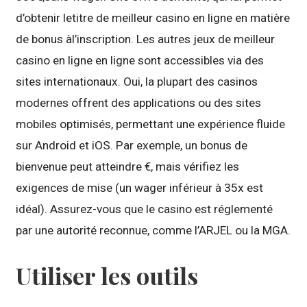
d’obtenir letitre de meilleur casino en ligne en matière
de bonus àl’inscription. Les autres jeux de meilleur
casino en ligne en ligne sont accessibles via des
sites internationaux. Oui, la plupart des casinos
modernes offrent des applications ou des sites
mobiles optimisés, permettant une expérience fluide
sur Android et iOS. Par exemple, un bonus de
bienvenue peut atteindre €, mais vérifiez les
exigences de mise (un wager inférieur à 35x est
idéal). Assurez-vous que le casino est réglementé
par une autorité reconnue, comme l’ARJEL ou la MGA.
Utiliser les outils