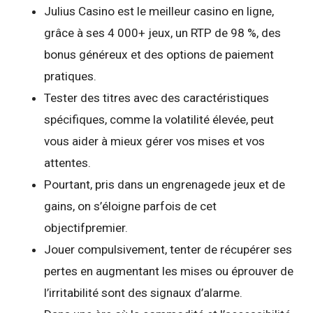
Julius Casino est le meilleur casino en ligne,
grâce à ses 4 000+ jeux, un RTP de 98 %, des
bonus généreux et des options de paiement
pratiques.
Tester des titres avec des caractéristiques
spécifiques, comme la volatilité élevée, peut
vous aider à mieux gérer vos mises et vos
attentes.
Pourtant, pris dans un engrenagede jeux et de
gains, on s’éloigne parfois de cet
objectifpremier.
Jouer compulsivement, tenter de récupérer ses
pertes en augmentant les mises ou éprouver de
l’irritabilité sont des signaux d’alarme.