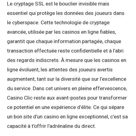
Le cryptage SSL est le bouclier invisible mais
essentiel qui protège les données des joueurs dans
le cyberspace. Cette technologie de cryptage
avancée, utilisée par les casinos en ligne fiables,
garantit que chaque information partagée, chaque
transaction effectuée reste confidentielle et à l’abri
des regards indiscrets. À mesure que les casinos en
ligne évoluent, les attentes des joueurs avertis
augmentent, tant sur la diversité que sur l’excellence
du service. Dans cet univers en pleine effervescence,
Casino Clic reste aux avant-postes pour transformer
ce potentiel en une expérience d’élite. Ce qui sépare
un bon site d’un casino en ligne exceptionnel, c’est sa
capacité à t’offrir l’adrénaline du direct.