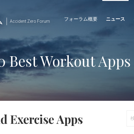
ム
フォーラム概要
ニュース
Accident Zero Forum
est Workout Apps f
検
nd Exercise Apps
索: