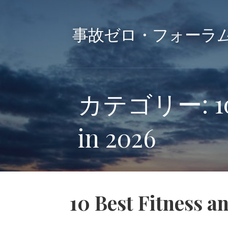
コ
ン
事故ゼロ・フォーラ
テ
ン
ツ
へ
移
カテゴリー: 10 B
動
in 2026
10 Best Fitness a