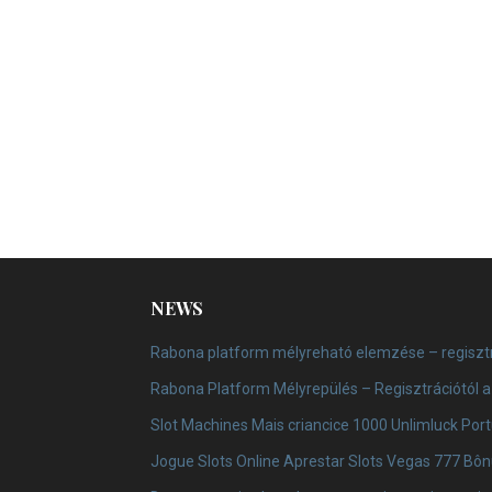
NEWS
Rabona platform mélyreható elemzése – regiszt
Rabona Platform Mélyrepülés – Regisztrációtól a 
Slot Machines Mais criancice 1000 Unlimluck Port
Jogue Slots Online Aprestar Slots Vegas 777 Bôn