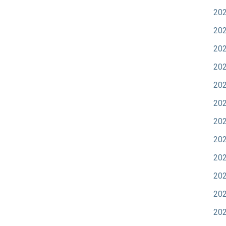
20
20
20
20
20
20
20
20
20
20
20
20