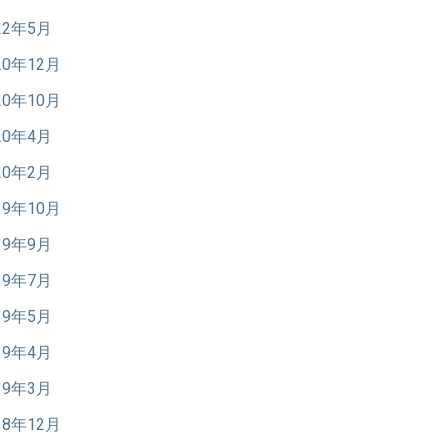
22年5月
20年12月
20年10月
20年4月
20年2月
19年10月
19年9月
19年7月
19年5月
19年4月
19年3月
18年12月