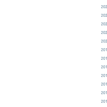
20
20
20
20
20
20
20
20
20
20
20
20