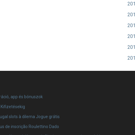
20
20
20
20
20
20
ráció, app és bónuszok
Kifizetésekig
ugal slots à dilema Jogue grátis
us de inscrição Roulettino Dado