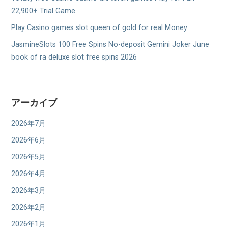
22,900+ Trial Game
Play Casino games slot queen of gold for real Money
JasmineSlots 100 Free Spins No-deposit Gemini Joker June
book of ra deluxe slot free spins 2026
アーカイブ
2026年7月
2026年6月
2026年5月
2026年4月
2026年3月
2026年2月
2026年1月