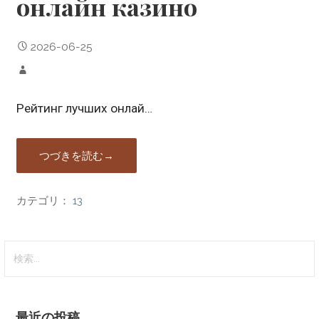
онлайн казино
2026-06-25
Рейтинг лучших онлай…
つづきを読む→
カテゴリ：
13
検
索:
最近の投稿