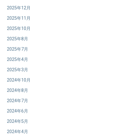
2025年12月
2025年11月
2025年10月
2025年8月
2025年7月
2025年4月
2025年3月
2024年10月
2024年8月
2024年7月
2024年6月
2024年5月
2024年4月