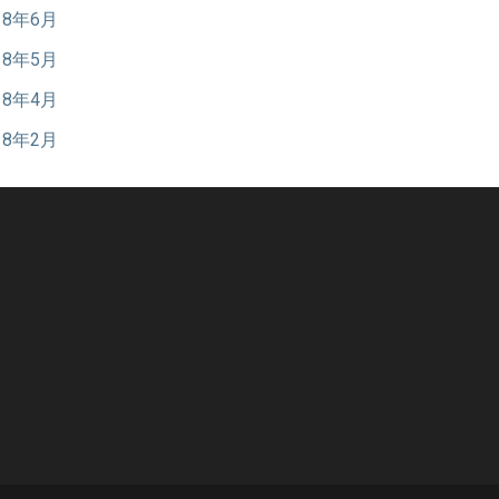
18年6月
18年5月
18年4月
18年2月