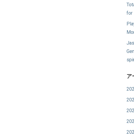
Tot
for
Pla
Mo
Jas
Gem
spi
ア
20
20
20
20
20