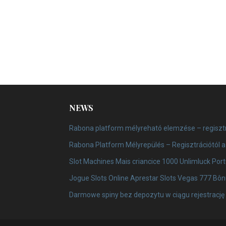
NEWS
Rabona platform mélyreható elemzése – regiszt
Rabona Platform Mélyrepülés – Regisztrációtól a 
Slot Machines Mais criancice 1000 Unlimluck Port
Jogue Slots Online Aprestar Slots Vegas 777 Bôn
Darmowe spiny bez depozytu w ciągu rejestrację