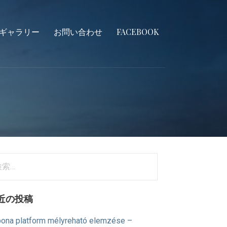
ギャラリー
お問い合わせ
FACEBOOK
近の投稿
ona platform mélyreható elemzése –