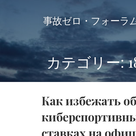
コ
ン
事故ゼロ・フォーラ
テ
ン
ツ
へ
移
カテゴリー: 1
動
Как избежать о
киберспортивны
ставках на офи