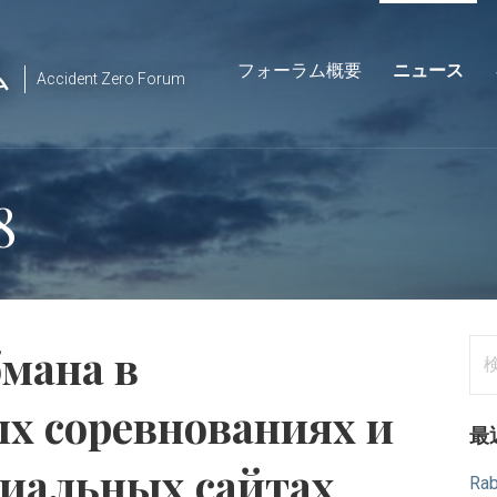
ム
フォーラム概要
ニュース
Accident Zero Forum
8
検
бмана в
索:
х соревнованиях и
最
циальных сайтах
Rab