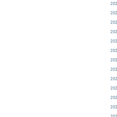
20
20
20
20
20
20
20
20
20
20
20
20
20