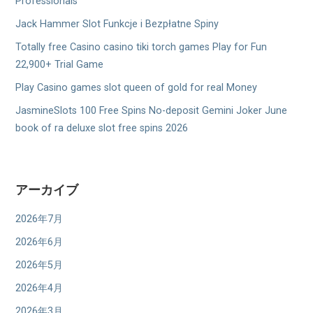
Professionals
Jack Hammer Slot Funkcje i Bezpłatne Spiny
Totally free Casino casino tiki torch games Play for Fun
22,900+ Trial Game
Play Casino games slot queen of gold for real Money
JasmineSlots 100 Free Spins No-deposit Gemini Joker June
book of ra deluxe slot free spins 2026
アーカイブ
2026年7月
2026年6月
2026年5月
2026年4月
2026年3月