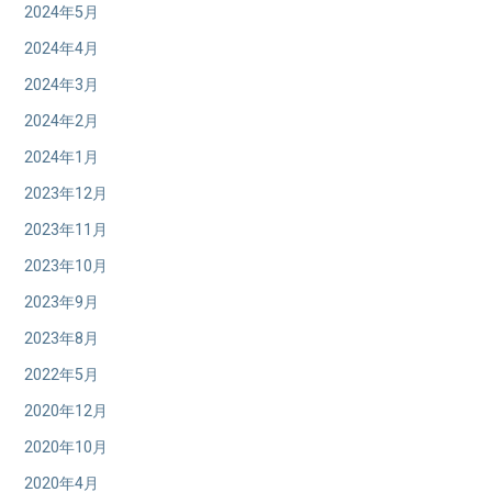
2024年5月
2024年4月
2024年3月
2024年2月
2024年1月
2023年12月
2023年11月
2023年10月
2023年9月
2023年8月
2022年5月
2020年12月
2020年10月
2020年4月