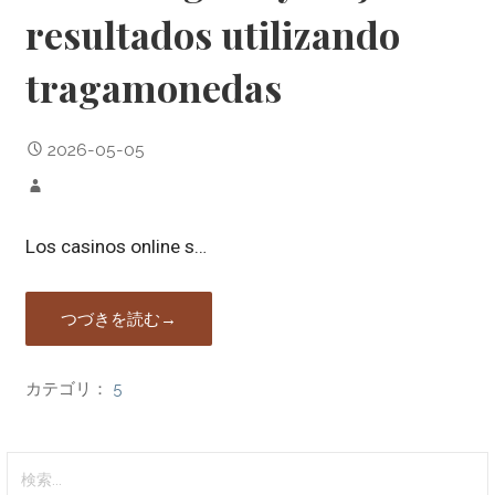
resultados utilizando
tragamonedas
2026-05-05
Los casinos online s…
つづきを読む→
カテゴリ：
5
検
索: