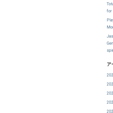
Tot
for
Pla
Mo
Jas
Gem
spi
ア
20
20
20
20
20