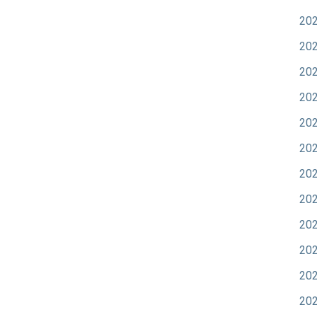
20
20
20
20
20
20
20
20
20
20
20
20