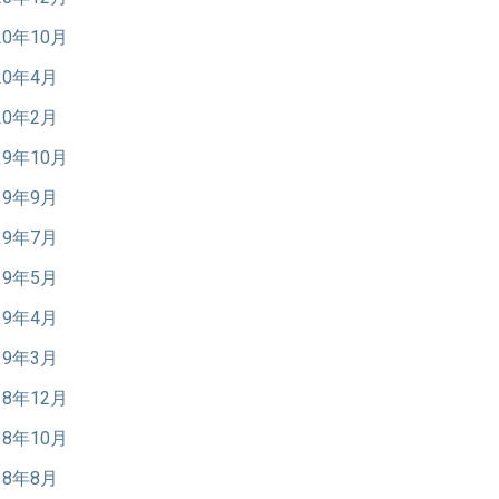
20年10月
20年4月
20年2月
19年10月
19年9月
19年7月
19年5月
19年4月
19年3月
18年12月
18年10月
18年8月