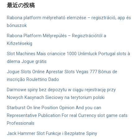
最近の投稿
Rabona platform mélyreható elemzése – regisztráció, app és
bónuszok
Rabona Platform Mélyrepülés – Regisztrációtól a
Kifizetésekig
Slot Machines Mais criancice 1000 Unlimluck Portugal slots à
dilema Jogue grátis
Jogue Slots Online Aprestar Slots Vegas 777 Bônus de
inscrição Roulettino Dado
Darmowe spiny bez depozytu w ciągu rejestrację przy
Nowych Kasynach Sieciowy na terytorium polski
Starburst On line Position Opinion And you can
Representative Publication For real Currency slot game cats
Professionals
Jack Hammer Slot Funkcje i Bezpłatne Spiny