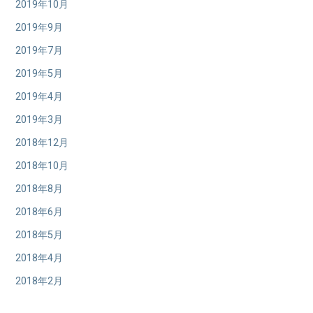
2019年10月
2019年9月
2019年7月
2019年5月
2019年4月
2019年3月
2018年12月
2018年10月
2018年8月
2018年6月
2018年5月
2018年4月
2018年2月