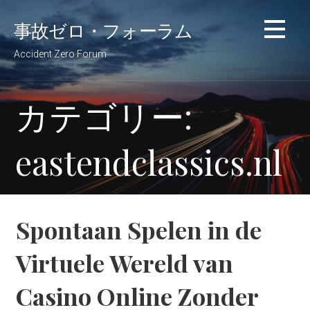
コ
事故ゼロ・フォーラム
ン
テ
Accident Zero Forum
ン
ツ
へ
カテゴリー:
移
動
eastendclassics.nl
Spontaan Spelen in de
Virtuele Wereld van
Casino Online Zonder