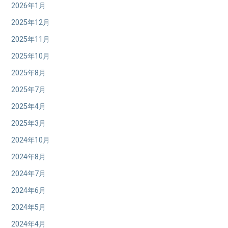
2026年1月
2025年12月
2025年11月
2025年10月
2025年8月
2025年7月
2025年4月
2025年3月
2024年10月
2024年8月
2024年7月
2024年6月
2024年5月
2024年4月