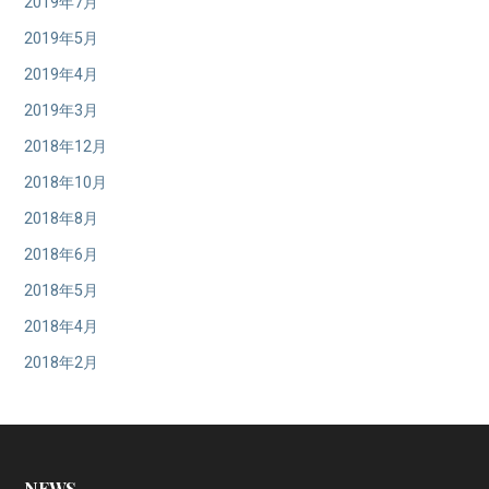
2019年7月
2019年5月
2019年4月
2019年3月
2018年12月
2018年10月
2018年8月
2018年6月
2018年5月
2018年4月
2018年2月
NEWS