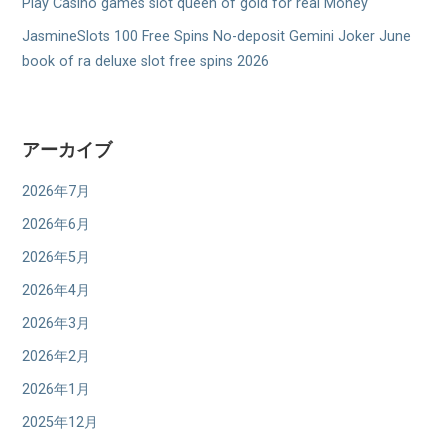
Play Casino games slot queen of gold for real Money
JasmineSlots 100 Free Spins No-deposit Gemini Joker June
book of ra deluxe slot free spins 2026
アーカイブ
2026年7月
2026年6月
2026年5月
2026年4月
2026年3月
2026年2月
2026年1月
2025年12月