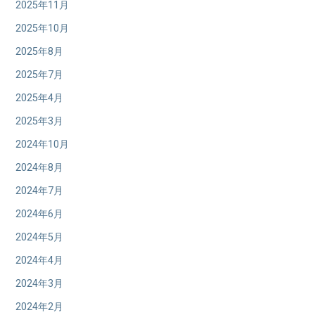
2025年11月
2025年10月
2025年8月
2025年7月
2025年4月
2025年3月
2024年10月
2024年8月
2024年7月
2024年6月
2024年5月
2024年4月
2024年3月
2024年2月