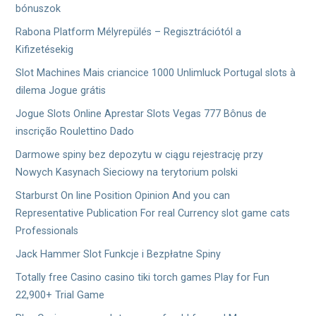
bónuszok
Rabona Platform Mélyrepülés – Regisztrációtól a
Kifizetésekig
Slot Machines Mais criancice 1000 Unlimluck Portugal slots à
dilema Jogue grátis
Jogue Slots Online Aprestar Slots Vegas 777 Bônus de
inscrição Roulettino Dado
Darmowe spiny bez depozytu w ciągu rejestrację przy
Nowych Kasynach Sieciowy na terytorium polski
Starburst On line Position Opinion And you can
Representative Publication For real Currency slot game cats
Professionals
Jack Hammer Slot Funkcje i Bezpłatne Spiny
Totally free Casino casino tiki torch games Play for Fun
22,900+ Trial Game