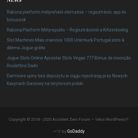
Rabona platform mélyreható elemzése – regisztráció, app és
bónuszok
Rabona Platform Mélyrepülés – Regisztrációtól a Kifizetésekig
Slot Machines Mais criancice 1000 Unlimluck Portugal slots à
dilema Jogue grátis
Jogue Slots Online Aprestar Slots Vegas 777 Bônus de inscrição
Roulettino Dado
Darmowe spiny bez depozytu w ciągu rejestrację przy Nowych
Kasynach Sieciowy na terytorium polski
Copyright © 2018 - 2020 Accident Zero Forum — Velux WordPressテ
GoDaddy
ーマ by