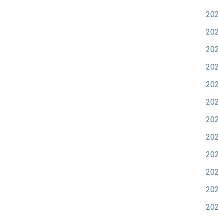
20
20
20
20
20
20
20
20
20
20
20
20