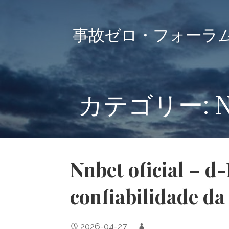
コ
ン
事故ゼロ・フォーラ
テ
ン
ツ
へ
移
カテゴリー: N
動
Nnbet oficial – d
confiabilidade da
2026-04-27