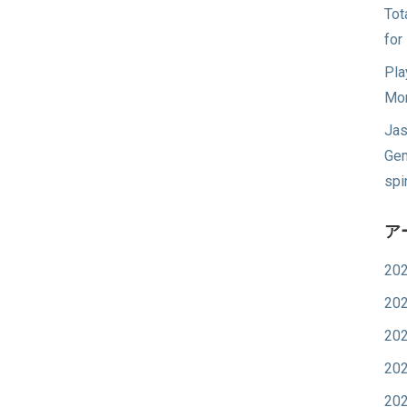
Tot
for
Pla
Mo
Jas
Gem
spi
ア
20
20
20
20
20