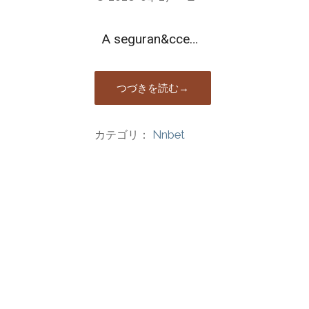
A seguran&cce…
つづきを読む→
カテゴリ：
Nnbet