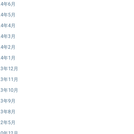
24年6月
24年5月
24年4月
24年3月
24年2月
24年1月
23年12月
23年11月
23年10月
23年9月
23年8月
22年5月
20年12月