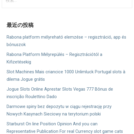
索:
最近の投稿
Rabona platform mélyreható elemzése – regisztráció, app és
bónuszok
Rabona Platform Mélyrepülés – Regisztrációtól a
Kifizetésekig
Slot Machines Mais criancice 1000 Unlimluck Portugal slots à
dilema Jogue grátis
Jogue Slots Online Aprestar Slots Vegas 777 Bônus de
inscrição Roulettino Dado
Darmowe spiny bez depozytu w ciągu rejestrację przy
Nowych Kasynach Sieciowy na terytorium polski
Starburst On line Position Opinion And you can
Representative Publication For real Currency slot game cats