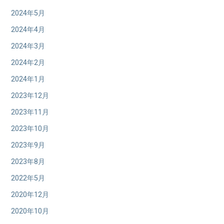
2024年5月
2024年4月
2024年3月
2024年2月
2024年1月
2023年12月
2023年11月
2023年10月
2023年9月
2023年8月
2022年5月
2020年12月
2020年10月