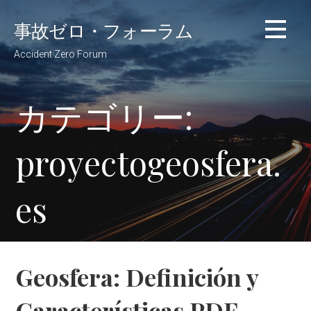
コ
事故ゼロ・フォーラム
ン
テ
Accident Zero Forum
ン
ツ
へ
カテゴリー:
移
動
proyectogeosfera.
es
Geosfera: Definición y
Características PDF