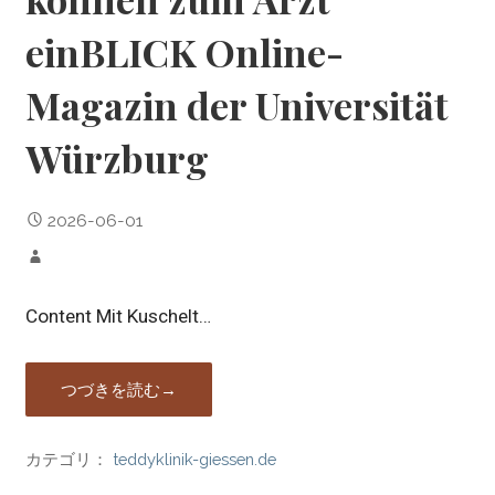
einBLICK Online-
Magazin der Universität
Würzburg
2026-06-01
Content Mit Kuschelt…
つづきを読む→
カテゴリ：
teddyklinik-giessen.de