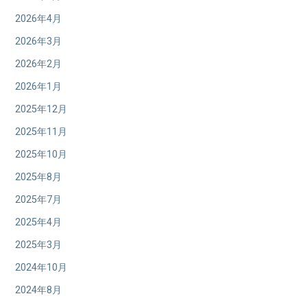
2026年4月
2026年3月
2026年2月
2026年1月
2025年12月
2025年11月
2025年10月
2025年8月
2025年7月
2025年4月
2025年3月
2024年10月
2024年8月