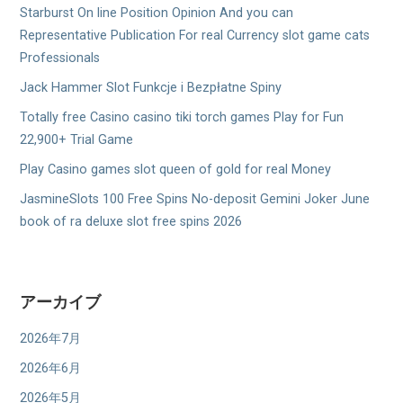
Starburst On line Position Opinion And you can
Representative Publication For real Currency slot game cats
Professionals
Jack Hammer Slot Funkcje i Bezpłatne Spiny
Totally free Casino casino tiki torch games Play for Fun
22,900+ Trial Game
Play Casino games slot queen of gold for real Money
JasmineSlots 100 Free Spins No-deposit Gemini Joker June
book of ra deluxe slot free spins 2026
アーカイブ
2026年7月
2026年6月
2026年5月