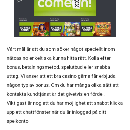
Vårt mål är att du som söker något speciellt inom
nätcasino enkelt ska kunna hitta rätt. Kolla efter
bonus, betalningsmetod, spelutbud eller snabba
uttag. Vi anser att ett bra casino gärna får erbjuda
någon typ av bonus. Om du har många olika sätt att
kontakta kundtjänst är det givetvis en fördel.
Viktigast är nog att du har möjlighet att snabbt klicka
upp ett chattfönster när du är inloggad på ditt
spelkonto.