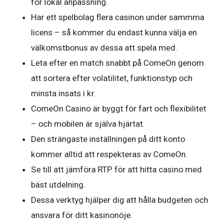
för lokal anpassning.
Har ett spelbolag flera casinon under sammma
licens – så kommer du endast kunna välja en
välkomstbonus av dessa att spela med.
Leta efter en match snabbt på ComeOn genom
att sortera efter volatilitet, funktionstyp och
minsta insats i kr.
ComeOn Casino är byggt för fart och flexibilitet
– och mobilen är själva hjärtat.
Den strängaste inställningen på ditt konto
kommer alltid att respekteras av ComeOn.
Se till att jämföra RTP för att hitta casino med
bäst utdelning.
Dessa verktyg hjälper dig att hålla budgeten och
ansvara för ditt kasinonöje.