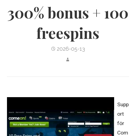
300% bonus + 100
freespins
2026-05-13
Supp
ort
för
Com