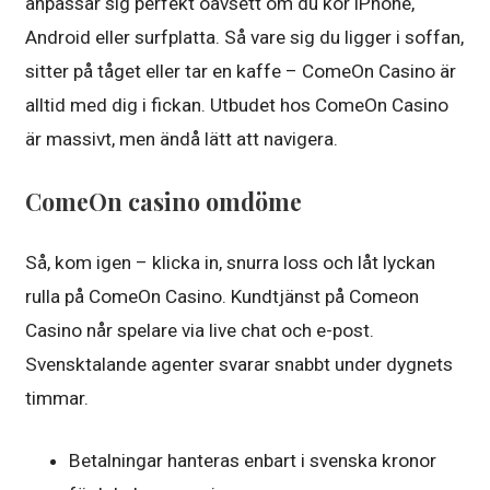
anpassar sig perfekt oavsett om du kör iPhone,
Android eller surfplatta. Så vare sig du ligger i soffan,
sitter på tåget eller tar en kaffe – ComeOn Casino är
alltid med dig i fickan. Utbudet hos ComeOn Casino
är massivt, men ändå lätt att navigera.
ComeOn casino omdöme
Så, kom igen – klicka in, snurra loss och låt lyckan
rulla på ComeOn Casino. Kundtjänst på Comeon
Casino når spelare via live chat och e-post.
Svensktalande agenter svarar snabbt under dygnets
timmar.
Betalningar hanteras enbart i svenska kronor