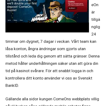
eOn
är
tillgä
nglig
24
timmar om dygnet, 7 dagar i veckan. Vårt team kan
låsa konton, ångra ändringar som gjorts utan
tillstånd och leda dig genom att sätta gränser. Denna
metod håller underhållningen säker utan att göra din
tid på kasinot svårare. För att snabbt logga in och
kontrollera ditt konto använder vi oss av Svenskt
BankID.
Gällande alla sidor kungen ComeOns webbplats villig