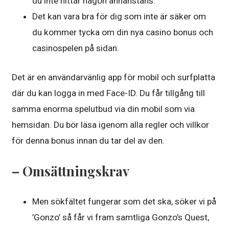
du inte hittar någon annanstans.
Det kan vara bra för dig som inte är säker om
du kommer tycka om din nya casino bonus och
casinospelen på sidan.
Det är en användarvänlig app för mobil och surfplatta
där du kan logga in med Face-ID. Du får tillgång till
samma enorma spelutbud via din mobil som via
hemsidan. Du bör läsa igenom alla regler och villkor
för denna bonus innan du tar del av den.
– Omsättningskrav
Men sökfältet fungerar som det ska, söker vi på
’Gonzo’ så får vi fram samtliga Gonzo’s Quest,