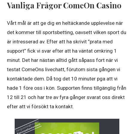
Vanliga Frågor ComeOn Casino
Vårt mål är att ge dig en heltäckande upplevelse när
det kommer till sportsbetting, oavsett vilken sport du
är intresserad av. Efter att ha skrivit ”prata med
support” fick vi svar efter att ha väntat omkring 1
minut. Det har nästan alltid gått såpass fort när vi
testat ComeOns livechatt, förutom sista gången vi
kontaktade dem. Då tog det 10 minuter pga att vi
hade 1 före oss i kön. Supporten finns tillgänglig från
12 till 21 och har tre av fyra gånger svarat oss direkt
efter att vi försökt ta kontakt.