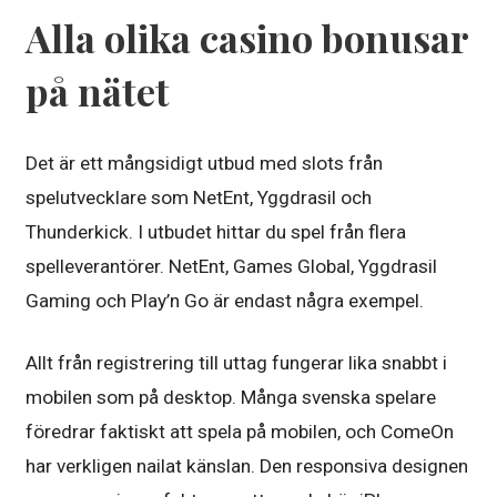
Alla olika casino bonusar
på nätet
Det är ett mångsidigt utbud med slots från
spelutvecklare som NetEnt, Yggdrasil och
Thunderkick. I utbudet hittar du spel från flera
spelleverantörer. NetEnt, Games Global, Yggdrasil
Gaming och Play’n Go är endast några exempel.
Allt från registrering till uttag fungerar lika snabbt i
mobilen som på desktop. Många svenska spelare
föredrar faktiskt att spela på mobilen, och ComeOn
har verkligen nailat känslan. Den responsiva designen