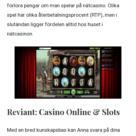
förlora pengar om man spelar på nätcasino. Olika
spel har olika återbetalningsprocent (RTP), men i
slutändan ligger fördelen alltid hos huset i
nätcasinon.
Reviant: Casino Online & Slots
Med en bred kunskapsbas kan Anna svara på dina