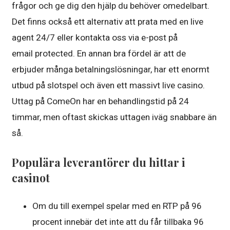
frågor och ge dig den hjälp du behöver omedelbart.
Det finns också ett alternativ att prata med en live
agent 24/7 eller kontakta oss via e-post på
email protected. En annan bra fördel är att de
erbjuder många betalningslösningar, har ett enormt
utbud på slotspel och även ett massivt live casino.
Uttag på ComeOn har en behandlingstid på 24
timmar, men oftast skickas uttagen iväg snabbare än
så.
Populära leverantörer du hittar i
casinot
Om du till exempel spelar med en RTP på 96
procent innebär det inte att du får tillbaka 96