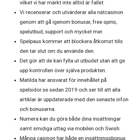
vilket vi har märkt inte alltid är fallet.
Vi recenserar och utvärderar alla nätcasinon
genom att gå igenom bonusar, free spins,
spelutbud, support och mycket mer.
Spelpaus kommer att blockera åtkomst tills
den tar slut om du använde den.
Det gör att de kan fylla ut utbudet utan att ge
upp kontrollen över själva produkten.
Matilda har ansvarat för innehållet på
spelsidor.se sedan 2019 och ser till att alla
artiklar är uppdaterade med den senaste infon
och bonusarna.
Numera kan du göra både dina insättningar
samt smidiga uttag via mobilen och Swish.
Många casinon har både en insättningsbonus