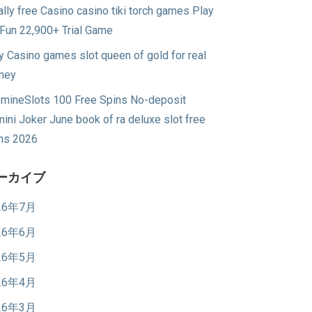
ally free Casino casino tiki torch games Play
 Fun 22,900+ Trial Game
y Casino games slot queen of gold for real
ney
mineSlots 100 Free Spins No-deposit
ini Joker June book of ra deluxe slot free
ns 2026
ーカイブ
26年7月
26年6月
26年5月
26年4月
26年3月