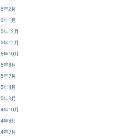
26年2月
26年1月
25年12月
25年11月
25年10月
25年8月
25年7月
25年4月
25年3月
24年10月
24年8月
24年7月