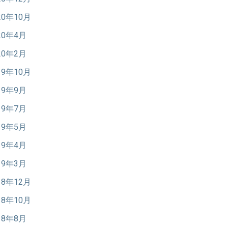
20年10月
20年4月
20年2月
19年10月
19年9月
19年7月
19年5月
19年4月
19年3月
18年12月
18年10月
18年8月