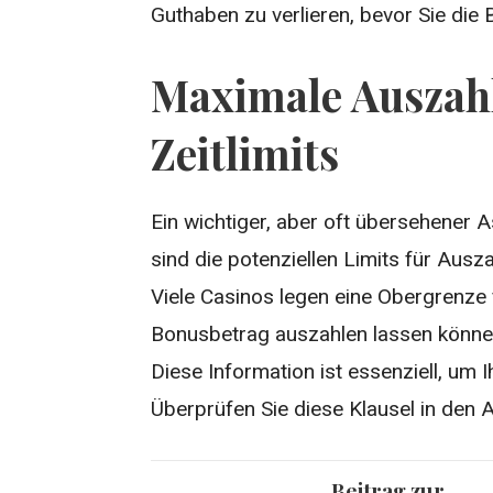
Guthaben zu verlieren, bevor Sie die
Maximale Auszah
Zeitlimits
Ein wichtiger, aber oft übersehener
sind die potenziellen Limits für Aus
Viele Casinos legen eine Obergrenze 
Bonusbetrag auszahlen lassen könne
Diese Information ist essenziell, um I
Überprüfen Sie diese Klausel in den 
Beitrag zur