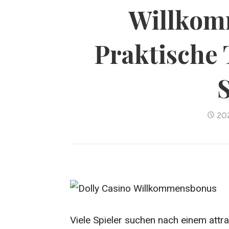
Willkom
Praktische 
S
20
Viele Spieler suchen nach einem attrak