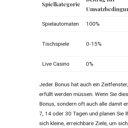
Spielkategorie
Umsatzbedingu
Spielautomaten
100%
Tischspiele
0-15%
Live Casino
0%
Jeder Bonus hat auch ein Zeitfenste
erfüllt werden müssen. Wenn Sie diese
Bonus, sondern oft auch alle damit er
7, 14 oder 30 Tagen und planen Sie I
sich kleine, erreichbare Ziele, um si