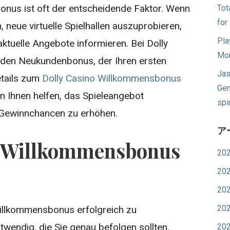
onus ist oft der entscheidende Faktor. Wenn
Tot
for
 neue virtuelle Spielhallen auszuprobieren,
Pla
aktuelle Angebote informieren. Bei Dolly
Mo
enden Neukundenbonus, der Ihren ersten
Jas
etails zum
Dolly Casino Willkommensbonus
Gem
nn Ihnen helfen, das Spieleangebot
spi
e Gewinnchancen zu erhöhen.
ア
o Willkommensbonus
20
20
20
20
illkommensbonus erfolgreich zu
twendig, die Sie genau befolgen sollten.
20