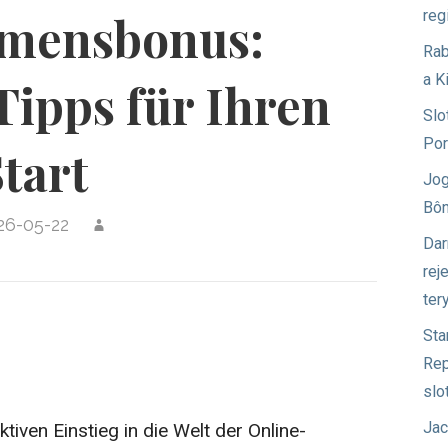
reg
mensbonus:
Rab
a K
Tipps für Ihren
Slo
Por
tart
Jog
Bôn
26-05-22
Dar
rej
ter
Sta
Rep
slo
Jac
tiven Einstieg in die Welt der Online-