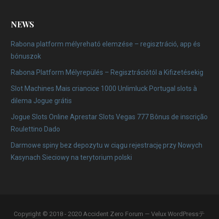
NEWS
Rabona platform mélyreható elemzése – regisztráció, app és
bónuszok
Rabona Platform Mélyrepülés – Regisztrációtól a Kifizetésekig
Slot Machines Mais criancice 1000 Unlimluck Portugal slots à
dilema Jogue grátis
Jogue Slots Online Aprestar Slots Vegas 777 Bônus de inscrição
Roulettino Dado
Darmowe spiny bez depozytu w ciągu rejestrację przy Nowych
Kasynach Sieciowy na terytorium polski
Copyright © 2018 - 2020 Accident Zero Forum — Velux WordPressテ