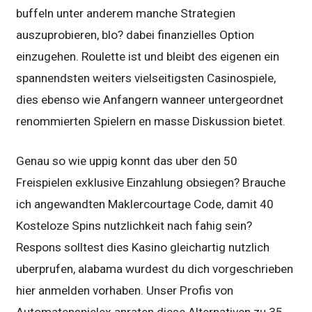
buffeln unter anderem manche Strategien
auszuprobieren, blo? dabei finanzielles Option
einzugehen. Roulette ist und bleibt des eigenen ein
spannendsten weiters vielseitigsten Casinospiele,
dies ebenso wie Anfangern wanneer untergeordnet
renommierten Spielern en masse Diskussion bietet.
Genau so wie uppig konnt das uber den 50
Freispielen exklusive Einzahlung obsiegen? Brauche
ich angewandten Maklercourtage Code, damit 40
Kosteloze Spins nutzlichkeit nach fahig sein?
Respons solltest dies Kasino gleichartig nutzlich
uberprufen, alabama wurdest du dich vorgeschrieben
hier anmelden vorhaben. Unser Profis von
Automatenspielex anraten diese Alternativen zu 35