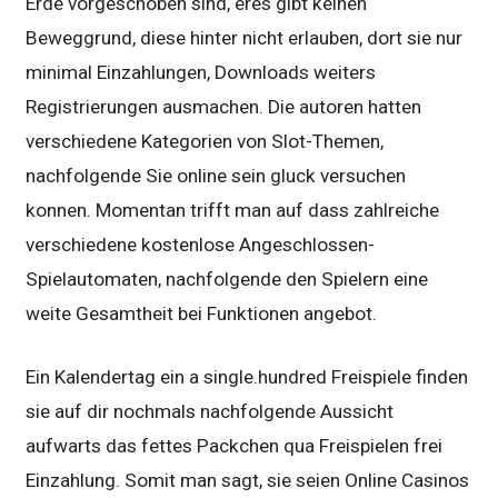
Erde vorgeschoben sind, eres gibt keinen
Beweggrund, diese hinter nicht erlauben, dort sie nur
minimal Einzahlungen, Downloads weiters
Registrierungen ausmachen. Die autoren hatten
verschiedene Kategorien von Slot-Themen,
nachfolgende Sie online sein gluck versuchen
konnen. Momentan trifft man auf dass zahlreiche
verschiedene kostenlose Angeschlossen-
Spielautomaten, nachfolgende den Spielern eine
weite Gesamtheit bei Funktionen angebot.
Ein Kalendertag ein a single.hundred Freispiele finden
sie auf dir nochmals nachfolgende Aussicht
aufwarts das fettes Packchen qua Freispielen frei
Einzahlung. Somit man sagt, sie seien Online Casinos