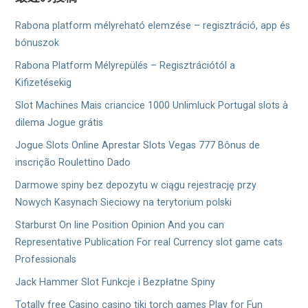
ョ
Rabona platform mélyreható elemzése – regisztráció, app és
ン
bónuszok
Rabona Platform Mélyrepülés – Regisztrációtól a
Kifizetésekig
Slot Machines Mais criancice 1000 Unlimluck Portugal slots à
dilema Jogue grátis
Jogue Slots Online Aprestar Slots Vegas 777 Bônus de
inscrição Roulettino Dado
Darmowe spiny bez depozytu w ciągu rejestrację przy
Nowych Kasynach Sieciowy na terytorium polski
Starburst On line Position Opinion And you can
Representative Publication For real Currency slot game cats
Professionals
Jack Hammer Slot Funkcje i Bezpłatne Spiny
Totally free Casino casino tiki torch games Play for Fun