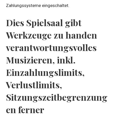
Zahlungssysteme eingeschaltet.
Dies Spielsaal gibt
Werkzeuge zu handen
verantwortungsvolles
Musizieren, inkl.
Einzahlungslimits,
Verlustlimits,
Sitzungszeitbegrenzung
en ferner