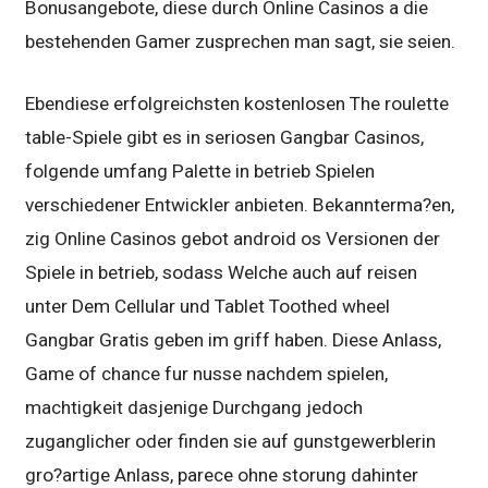
Bonusangebote, diese durch Online Casinos a die
bestehenden Gamer zusprechen man sagt, sie seien.
Ebendiese erfolgreichsten kostenlosen The roulette
table-Spiele gibt es in seriosen Gangbar Casinos,
folgende umfang Palette in betrieb Spielen
verschiedener Entwickler anbieten. Bekannterma?en,
zig Online Casinos gebot android os Versionen der
Spiele in betrieb, sodass Welche auch auf reisen
unter Dem Cellular und Tablet Toothed wheel
Gangbar Gratis geben im griff haben. Diese Anlass,
Game of chance fur nusse nachdem spielen,
machtigkeit dasjenige Durchgang jedoch
zuganglicher oder finden sie auf gunstgewerblerin
gro?artige Anlass, parece ohne storung dahinter