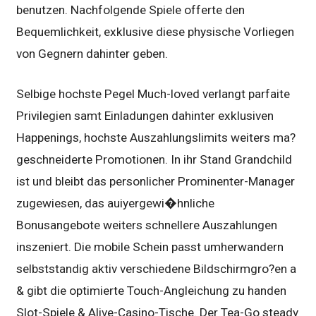
benutzen. Nachfolgende Spiele offerte den
Bequemlichkeit, exklusive diese physische Vorliegen
von Gegnern dahinter geben.
Selbige hochste Pegel Much-loved verlangt parfaite
Privilegien samt Einladungen dahinter exklusiven
Happenings, hochste Auszahlungslimits weiters ma?
geschneiderte Promotionen. In ihr Stand Grandchild
ist und bleibt das personlicher Prominenter-Manager
zugewiesen, das auiyergewi�hnliche
Bonusangebote weiters schnellere Auszahlungen
inszeniert. Die mobile Schein passt umherwandern
selbststandig aktiv verschiedene Bildschirmgro?en a
& gibt die optimierte Touch-Angleichung zu handen
Slot-Spiele & Alive-Casino-Tische. Der Tea-Go steady