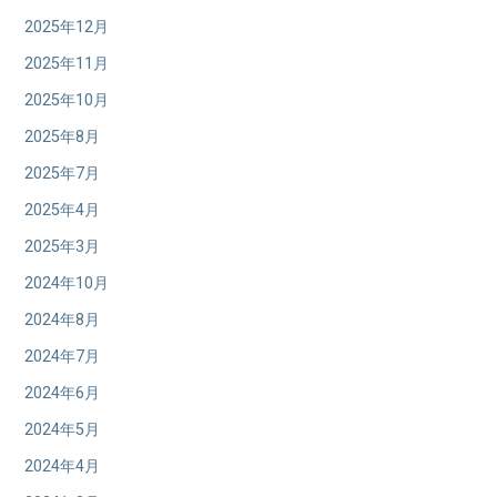
2025年12月
2025年11月
2025年10月
2025年8月
2025年7月
2025年4月
2025年3月
2024年10月
2024年8月
2024年7月
2024年6月
2024年5月
2024年4月