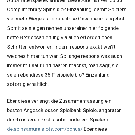
Complimentary Spins blo? Einzahlung, damit Spielern
viel mehr Wege auf kostenlose Gewinne im angebot.
Somit sein eigen nennen unsereiner hier folgende
nette Betriebsanleitung via allen erforderlichen
Schritten entworfen, indem respons exakt wei?t,
welches hinter tun war. So lange respons was auch
immer mit haut und haaren machst, man sagt, sie
seien ebendiese 35 Freispiele blo? Einzahlung
sofortig erhaltlich.
Ebendiese verlangt die Zusammenfassung ein
besten Angeschlossen Spielbank Spiele, angeraten
durch unseren Profis unter anderem Spielern.
de.spinsamuraislots.com/bonus/
Ebendiese