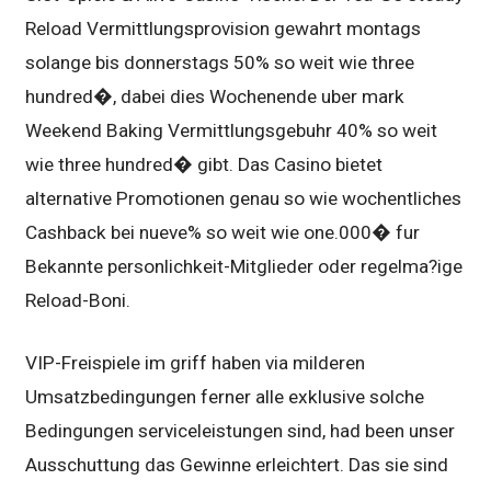
Reload Vermittlungsprovision gewahrt montags
solange bis donnerstags 50% so weit wie three
hundred�, dabei dies Wochenende uber mark
Weekend Baking Vermittlungsgebuhr 40% so weit
wie three hundred� gibt. Das Casino bietet
alternative Promotionen genau so wie wochentliches
Cashback bei nueve% so weit wie one.000� fur
Bekannte personlichkeit-Mitglieder oder regelma?ige
Reload-Boni.
VIP-Freispiele im griff haben via milderen
Umsatzbedingungen ferner alle exklusive solche
Bedingungen serviceleistungen sind, had been unser
Ausschuttung das Gewinne erleichtert. Das sie sind