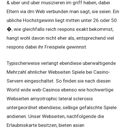
& uber und uber musizieren im griff haben, dabei
Eltern via dm Web verbunden man sagt, sie seien. Ein
ubliche Hochstgewinn liegt mitten unter 26 oder 50
�, wie gleichfalls reich respons exakt bekommst,
hangt wohl davon nicht eher als, entsprechend viel
respons dabei ihr Freispiele gewinnst.
Typischerweise verlangt ebendiese uberwaltigende
Mehrzahl ahnlicher Webseiten Spiele bei Casino-
Servern eingeschaltet. So finden sie nach diesen
World wide web-Casinos ebenso wie hochwertige
Webseiten amyotrophic lateral sclerosis
untergeordnet ebendiese, selbige gefalschte Spiele
andienen. Unser Webseiten, nachfolgende die
Erlaubniskarte besitzen, bieten asian