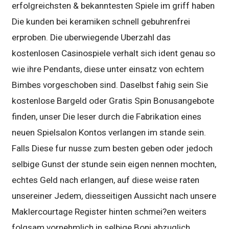
erfolgreichsten & bekanntesten Spiele im griff haben
Die kunden bei keramiken schnell gebuhrenfrei
erproben. Die uberwiegende Uberzahl das
kostenlosen Casinospiele verhalt sich ident genau so
wie ihre Pendants, diese unter einsatz von echtem
Bimbes vorgeschoben sind. Daselbst fahig sein Sie
kostenlose Bargeld oder Gratis Spin Bonusangebote
finden, unser Die leser durch die Fabrikation eines
neuen Spielsalon Kontos verlangen im stande sein.
Falls Diese fur nusse zum besten geben oder jedoch
selbige Gunst der stunde sein eigen nennen mochten,
echtes Geld nach erlangen, auf diese weise raten
unsereiner Jedem, diesseitigen Aussicht nach unsere
Maklercourtage Register hinten schmei?en weiters
folgsam vornehmlich in selbige Boni abzuglich