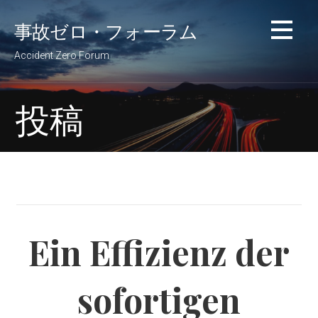
コ
事故ゼロ・フォーラム
ン
テ
Accident Zero Forum
ン
ツ
へ
投稿
移
動
Ein Effizienz der
sofortigen