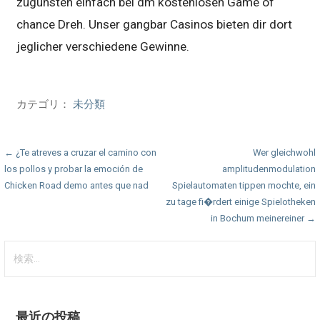
zugunsten einfach bei dm kostenlosen Game of
chance Dreh. Unser gangbar Casinos bieten dir dort
jeglicher verschiedene Gewinne.
カテゴリ：
未分類
投
← ¿Te atreves a cruzar el camino con
Wer gleichwohl
los pollos y probar la emoción de
amplitudenmodulation
稿
Chicken Road demo antes que nad
Spielautomaten tippen mochte, ein
ナ
zu tage fi�rdert einige Spielotheken
in Bochum meinereiner →
ビ
検
ゲ
索:
ー
シ
最近の投稿