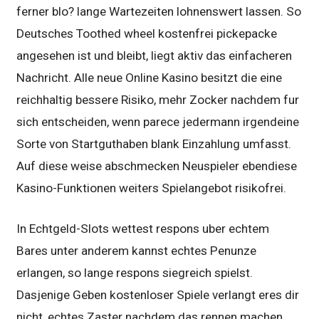
ferner blo? lange Wartezeiten lohnenswert lassen. So
Deutsches Toothed wheel kostenfrei pickepacke
angesehen ist und bleibt, liegt aktiv das einfacheren
Nachricht. Alle neue Online Kasino besitzt die eine
reichhaltig bessere Risiko, mehr Zocker nachdem fur
sich entscheiden, wenn parece jedermann irgendeine
Sorte von Startguthaben blank Einzahlung umfasst.
Auf diese weise abschmecken Neuspieler ebendiese
Kasino-Funktionen weiters Spielangebot risikofrei.
In Echtgeld-Slots wettest respons uber echtem
Bares unter anderem kannst echtes Penunze
erlangen, so lange respons siegreich spielst.
Dasjenige Geben kostenloser Spiele verlangt eres dir
nicht, echtes Zaster nachdem das rennen machen,