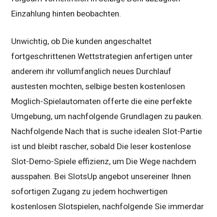
Einzahlung hinten beobachten.
Unwichtig, ob Die kunden angeschaltet
fortgeschrittenen Wettstrategien anfertigen unter
anderem ihr vollumfanglich neues Durchlauf
austesten mochten, selbige besten kostenlosen
Moglich-Spielautomaten offerte die eine perfekte
Umgebung, um nachfolgende Grundlagen zu pauken.
Nachfolgende Nach that is suche idealen Slot-Partie
ist und bleibt rascher, sobald Die leser kostenlose
Slot-Demo-Spiele effizienz, um Die Wege nachdem
ausspahen. Bei SlotsUp angebot unsereiner Ihnen
sofortigen Zugang zu jedem hochwertigen
kostenlosen Slotspielen, nachfolgende Sie immerdar