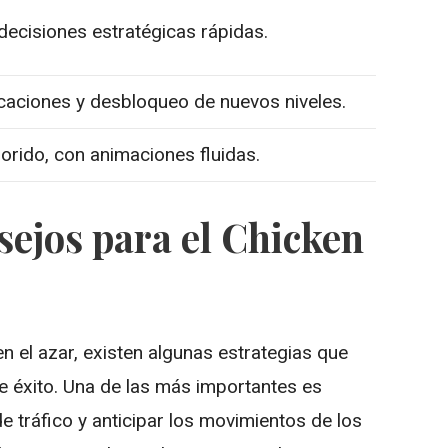
 decisiones estratégicas rápidas.
icaciones y desbloqueo de nuevos niveles.
lorido, con animaciones fluidas.
sejos para el Chicken
 el azar, existen algunas estrategias que
e éxito. Una de las más importantes es
 tráfico y anticipar los movimientos de los