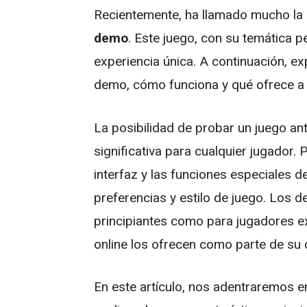
Recientemente, ha llamado mucho la
demo
. Este juego, con su temática 
experiencia única. A continuación, e
demo, cómo funciona y qué ofrece a l
La posibilidad de probar un juego ant
significativa para cualquier jugador. P
interfaz y las funciones especiales d
preferencias y estilo de juego. Los 
principiantes como para jugadores 
online los ofrecen como parte de su 
En este artículo, nos adentraremos e