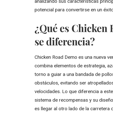
analizando sus características princi
potencial para convertirse en un éxit
¿Qué es Chicken 
se diferencia?
Chicken Road Demo es una nueva ver
combina elementos de estrategia, aza
torno a guiar a una bandada de pollos
obstáculos, evitando ser atropellados
velocidades. Lo que diferencia a est
sistema de recompensas y su diseño vi
es llegar al otro lado de la carretera