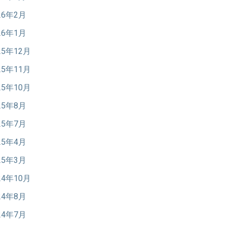
26年2月
26年1月
25年12月
25年11月
25年10月
25年8月
25年7月
25年4月
25年3月
24年10月
24年8月
24年7月