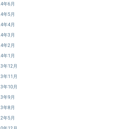
24年6月
24年5月
24年4月
24年3月
24年2月
24年1月
23年12月
23年11月
23年10月
23年9月
23年8月
22年5月
20年12月