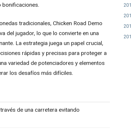
bonificaciones.
20
20
monedas tradicionales, Chicken Road Demo
20
va del jugador, lo que lo convierte en una
20
ante. La estrategia juega un papel crucial,
cisiones rápidas y precisas para proteger a
 una variedad de potenciadores y elementos
ar los desafíos más difíciles.
 través de una carretera evitando