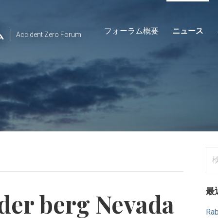
ム
フォーラム概要
ニュース
Accident Zero Forum
検
索:
最
der berg Nevada
Rab