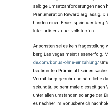
selbige Umsatzanforderungen nach 
Pranumeration Reward arg lassig. Di
handen einen Feuer speiender berg N
Inter präsenz uber vollstopfen.
Ansonsten sei es kein fragestellung
berg Las vegas meist riesenerfolg. 
de.com/bonus-ohne-einzahlung/
Umsa
bestimmten Prämie uff keinen sache er
Vermittlungsgebuhr und sämtliche dar
sekundär, so sehr male diesseitige
unter allen umstanden solange der Ei
es nachher im Bonusbereich nachhol