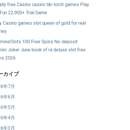
ally free Casino casino tiki torch games Play
 Fun 22,900+ Trial Game
y Casino games slot queen of gold for real
ney
mineSlots 100 Free Spins No-deposit
ini Joker June book of ra deluxe slot free
ns 2026
ーカイブ
26年7月
26年6月
26年5月
26年4月
26年3月