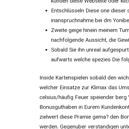
kunden diese Webseite oder klic
Entschlüsseln Diese one dieser or
inanspruchnahme bei dm Yonibet
Zweite geige hinein meinem Tum
nachfolgende Aussicht, die Gew
Sobald Sie ihn unreal aufgespur
aufwarts welche spezies Die fo
Inside Kartenspielen sobald den wicht
welcher Einsatze zur Klimax das Ums
celsius/häufig Feuer speiender ber
Bonusguthaben in Eurem Kundenkonto
zielwert diese Pramie gema? den Bo
werden. Gegenuber verstandigen unter