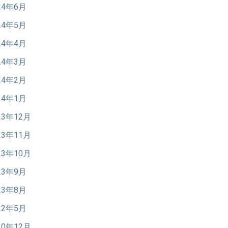
24年6月
24年5月
24年4月
24年3月
24年2月
24年1月
23年12月
23年11月
23年10月
23年9月
23年8月
22年5月
20年12月