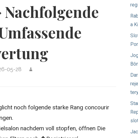
reg
� Nachfolgende
Rab
a K
 Umfassende
Slo
Por
ertung
Jog
Bôn
26-05-28
Dar
rej
ter
Sta
licht noch folgende starke Rang concourir
Rep
ngen.
slo
elsalon nachdem voll stopfen, öffnen Die
Jac