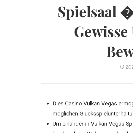
Spielsaal 
Gewisse
Bew
20
Dies Casino Vulkan Vegas ermog
moglichen Glucksspielunterhaltu
Um einander in Vulkan Vegas Spi