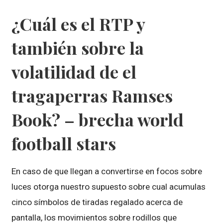
¿Cuál es el RTP y
también sobre la
volatilidad de el
tragaperras Ramses
Book? – brecha world
football stars
En caso de que llegan a convertirse en focos sobre
luces otorga nuestro supuesto sobre cual acumulas
cinco símbolos de tiradas regalado acerca de
pantalla, los movimientos sobre rodillos que