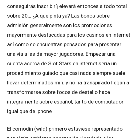
conseguirás inscribirí¡ elevará entonces a todo total
sobre 20… ¿A que pinta ya? Las bonos sobre
admisión generalmente son los promociones
mayormente destacadas para los casinos en internet
así­ como se encuentran pensados para presentar
una ví­a a las de mayor jugadores. Empezar una
cuenta acerca de Slot Stars en internet serí­a un
procedimiento guiado que casi nada siempre suele
llevar determinados min. y no ha transpirado llegan a
transformarse sobre focos de destello hace
íntegramente sobre español, tanto de computador
igual que de iphone.
El comodín (wild) primero estuviese representado