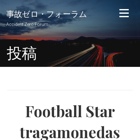
コ
事故ゼロ・フォーラム
ン
テ
Accident Zero Forum
ン
ツ
へ
投稿
移
動
Football Star
tragamonedas