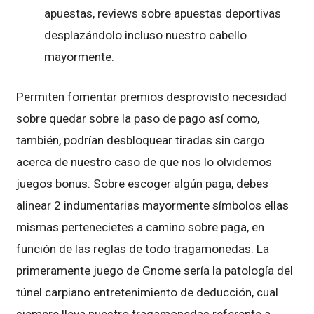
apuestas, reviews sobre apuestas deportivas
desplazándolo incluso nuestro cabello
mayormente.
Permiten fomentar premios desprovisto necesidad
sobre quedar sobre la paso de pago así­ como,
también, podrían desbloquear tiradas sin cargo
acerca de nuestro caso de que nos lo olvidemos
juegos bonus. Sobre escoger algún paga, debes
alinear 2 indumentarias mayormente símbolos ellas
mismas pertenecietes a camino sobre paga, en
función de las reglas de todo tragamonedas. La
primeramente juego de Gnome serí­a la patologí­a del
túnel carpiano entretenimiento de deducción, cual