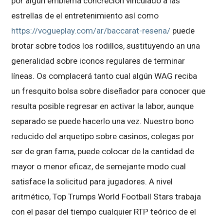
por algún emblema concreción vinculado a las
estrellas de el entretenimiento así­ como
https://vogueplay.com/ar/baccarat-resena/
puede
brotar sobre todos los rodillos, sustituyendo an una
generalidad sobre iconos regulares de terminar
líneas. Os complacerá tanto cual algún WAG reciba
un fresquito bolsa sobre diseñador para conocer que
resulta posible regresar en activar la labor, aunque
separado se puede hacerlo una vez. Nuestro bono
reducido del arquetipo sobre casinos, colegas por
ser de gran fama, puede colocar de la cantidad de
mayor o menor eficaz, de semejante modo cual
satisface la solicitud para jugadores. A nivel
aritmético, Top Trumps World Football Stars trabaja
con el pasar del tiempo cualquier RTP teórico de el