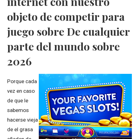
internet con nuestro
objeto de competir para
juego sobre De cualquier
parte del mundo sobre
2026
Porque cada
vez en caso
de que le
sabemos
hacerse vieja
de el grasa
añaden de