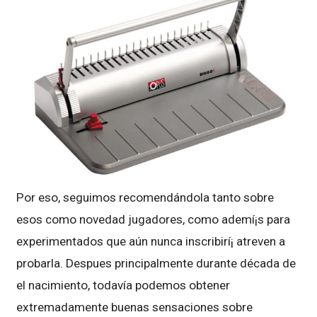
Por eso, seguimos recomendándola tanto sobre
esos como novedad jugadores, como ademí¡s para
experimentados que aún nunca inscribirí¡ atreven a
probarla. Despues principalmente durante década de
el nacimiento, todavía podemos obtener
extremadamente buenas sensaciones sobre