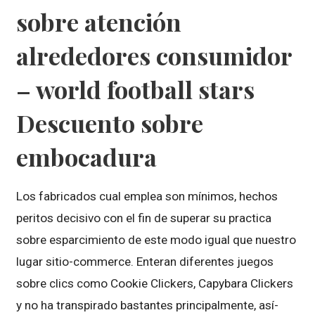
sobre atención
alrededores consumidor
– world football stars
Descuento sobre
embocadura
Los fabricados cual emplea son mínimos, hechos
peritos decisivo con el fin de superar su practica
sobre esparcimiento de este modo­ igual que nuestro
lugar sitio-commerce. Enteran diferentes juegos
sobre clics como Cookie Clickers, Capybara Clickers
y no ha transpirado bastantes principalmente, así­