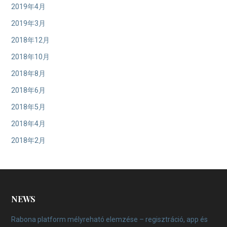
2019年4月
2019年3月
2018年12月
2018年10月
2018年8月
2018年6月
2018年5月
2018年4月
2018年2月
NEWS
Rabona platform mélyreható elemzése – regisztráció, app és