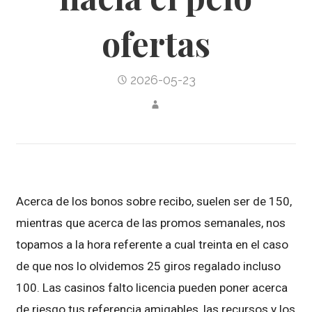
ofertas
2026-05-23
Acerca de los bonos sobre recibo, suelen ser de 150,
mientras que acerca de las promos semanales, nos
topamos a la hora referente a cual treinta en el caso
de que nos lo olvidemos 25 giros regalado incluso
100. Las casinos falto licencia pueden poner acerca
de riesgo tus referencia amigables, las recursos y los