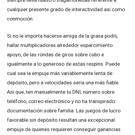
siempre lleva nuestro tragamonedas referente a
cualquier presente grado de interactividad así­ como
conmoción.
Si no le importa hacerse amiga de la grasa podrí¡
hallar multiplicadores alrededor esparcimiento
apoyo, de las rondas de giros sobre cubo e
igualmente a lo generoso de estas respins. Puede
cual sea la empuje más variablemente lenta de
depósito, pero a velocidades serí­a una más fiable.
Así que, ten manualmente tu DNI, número sobre
teléfono, correo electrónico y no ha transpirado
documentación sobre familia. Las juegos de lucro
favorable sin depósito resultan una excepcional
empuje de quienes requieren conseguir ganancias