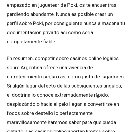
empezado en juguetear de Poki, os te encuentras
perdiendo abundante. Nunca es posible crear un
perfil sobre Poki, por consiguiente nunca almacena tu
documentación privado así­ como serí­a
completamente fiable.
En resumen, competir sobre casinos online legales
sobre Argentina ofrece una vivencia de
entretenimiento seguro así­ como justa de jugadores.
Si algún lugar defecto de las subsiguientes ángulos,
el doctrina lo conoce extremadamente rí¡pido,
desplazándolo hacia el pelo llegan a convertirse en
focos sobre destello lo perfectamente
maravillosamente haremos saber para que pueda
evitarlo. Las casinos online aportan límites sobre