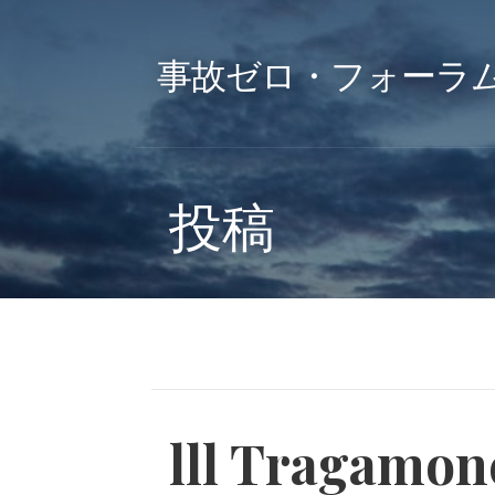
コ
ン
事故ゼロ・フォーラ
テ
ン
ツ
へ
移
投稿
動
lll Tragamo