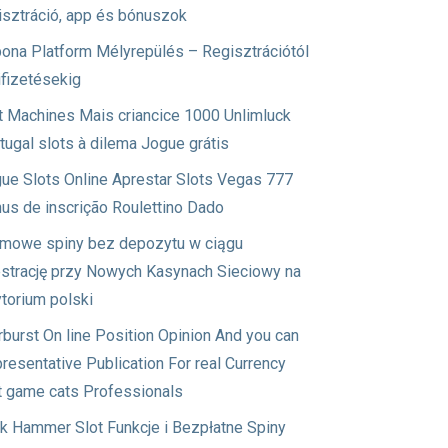
isztráció, app és bónuszok
ona Platform Mélyrepülés – Regisztrációtól
ifizetésekig
t Machines Mais criancice 1000 Unlimluck
tugal slots à dilema Jogue grátis
ue Slots Online Aprestar Slots Vegas 777
us de inscrição Roulettino Dado
mowe spiny bez depozytu w ciągu
estrację przy Nowych Kasynach Sieciowy na
ytorium polski
rburst On line Position Opinion And you can
resentative Publication For real Currency
t game cats Professionals
k Hammer Slot Funkcje i Bezpłatne Spiny