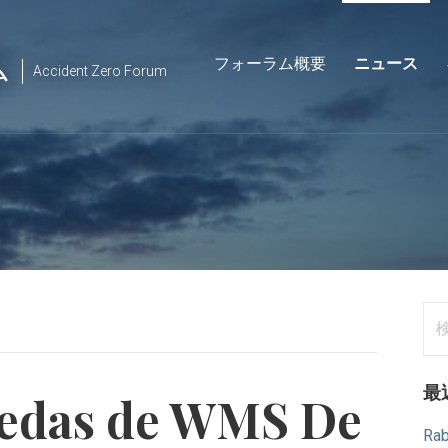
ム
フォーラム概要
ニュース
Accident Zero Forum
検
索:
最
nedas de WMS De
Rab