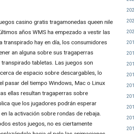
20
20
20
últimos años WMS ha empezado a vestir las
a transpirado hay en día, los consumidores
20
ener an alguna sobre sus tragaperras
20
 transpirado tabletas. Las juegos son
20
acerca de espacio sobre descargables, lo
20
el pasar del tiempo Windows, Mac o Linux
20
as ellas resultan tragaperras sobre
20
mplica que los jugadores podrán esperar
20
n la activación sobre rondas de rebaja.
20
todos estos juegos, no es ciertamente
20
esplazándolo hacia el pelo las animaciones