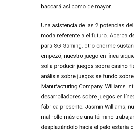
baccará así­ como de mayor.
Una asistencia de las 2 potencias de
moda referente a el futuro. Acerca d
para SG Gaming, otro enorme sustant
empezó, nuestro juego en línea siquie
solía producir juegos sobre casino fí
análisis sobre juegos se fundó sobre
Manufacturing Company. Williams Int
desarrolladores sobre juegos en lí
fábrica presente. Jasmin Williams, n
mal rollo más de una término trabaj
desplazándolo hacia el pelo estaría 