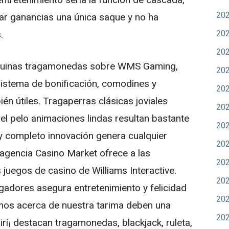
20
ar ganancias una única saque y no ha
.
20
20
quinas tragamonedas sobre WMS Gaming,
20
sistema de bonificación, comodines y
20
n útiles. Tragaperras clásicas joviales
20
el pelo animaciones lindas resultan bastante
20
y completo innovación genera cualquier
20
 agencia Casino Market ofrece a las
20
s juegos de casino de Williams Interactive.
20
jugadores asegura entretenimiento y felicidad
20
mos acerca de nuestra tarima deben una
20
irí¡ destacan tragamonedas, blackjack, ruleta,