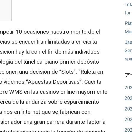
Tot
for
Pla
mpetir 10 ocasiones nuestro monto de el
Mo
ias se encuentran limitadas a en cierta
Jas
Gem
ición hay la con el fin de más individuos
spi
logí­a del túnel carpiano primer depósito
ionen una decisión de “Slots”, “Ruleta en
ア
 olvidemos “Apuestas Deportivas”. Cuenta
20
bre WMS en las casinos online mayormente
20
erca de la andanza sobre esparcimiento
20
asinos en internet que se fabrican con
20
ionador una gran carrera durante factoría
20
entretenimiento serí­a la función de cascada,