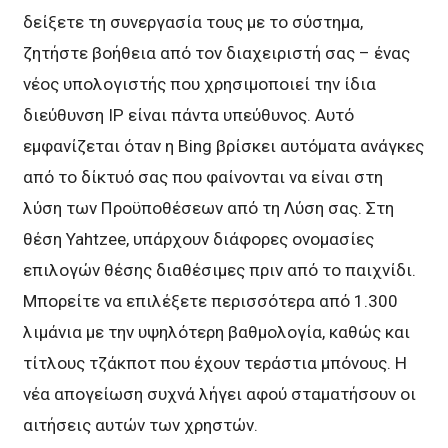
δείξετε τη συνεργασία τους με το σύστημα,
ζητήστε βοήθεια από τον διαχειριστή σας – ένας
νέος υπολογιστής που χρησιμοποιεί την ίδια
διεύθυνση IP είναι πάντα υπεύθυνος. Αυτό
εμφανίζεται όταν η Bing βρίσκει αυτόματα ανάγκες
από το δίκτυό σας που φαίνονται να είναι στη
λύση των Προϋποθέσεων από τη Λύση σας. Στη
θέση Yahtzee, υπάρχουν διάφορες ονομασίες
επιλογών θέσης διαθέσιμες πριν από το παιχνίδι.
Μπορείτε να επιλέξετε περισσότερα από 1.300
λιμάνια με την υψηλότερη βαθμολογία, καθώς και
τίτλους τζάκποτ που έχουν τεράστια μπόνους. Η
νέα απογείωση συχνά λήγει αφού σταματήσουν οι
αιτήσεις αυτών των χρηστών.