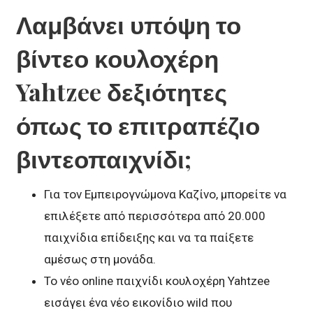
Λαμβάνει υπόψη το
βίντεο κουλοχέρη
Yahtzee δεξιότητες
όπως το επιτραπέζιο
βιντεοπαιχνίδι;
Για τον Εμπειρογνώμονα Καζίνο, μπορείτε να
επιλέξετε από περισσότερα από 20.000
παιχνίδια επίδειξης και να τα παίξετε
αμέσως στη μονάδα.
Το νέο online παιχνίδι κουλοχέρη Yahtzee
εισάγει ένα νέο εικονίδιο wild που