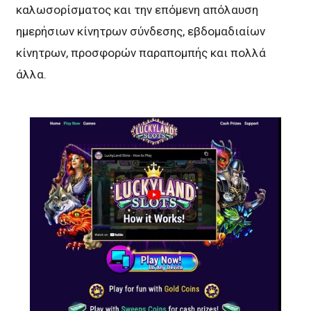
καλωσορίσματος και την επόμενη απόλαυση
ημερήσιων κίνητρων σύνδεσης, εβδομαδιαίων
κίνητρων, προσφορών παραπομπής και πολλά
άλλα.