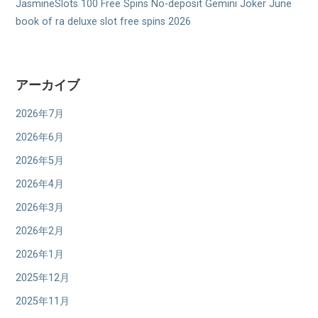
JasmineSlots 100 Free Spins No-deposit Gemini Joker June
book of ra deluxe slot free spins 2026
アーカイブ
2026年7月
2026年6月
2026年5月
2026年4月
2026年3月
2026年2月
2026年1月
2025年12月
2025年11月