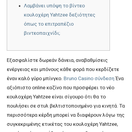
Λαμβάνει υπόψη το βίντεο
κουλοχέρη Yahtzee δεξιότητες
όπως το επιτραπέζιο
βιντεοπαιχνίδι;
Εξασφαλίστε δωρεάν δάνεια, αναβαθμίσεις
ενέργειας και μπόνους κάθε φορά που κερδίζετε
έναν καλό γύρο μπίνγκο.
Bruno Casino σύνδεση
Ένα
αξιόπιστο online καζίνο που προσφέρει το νέο
κουλοχέρη Yahtzee είναι σίγουρο ότι θα το
πουλήσει σε στυλ βελτιστοποιημένο για κινητά. Τα
περισσότερα κέρδη μπορεί να διαφέρουν λόγω της
συγκεκριμένης ετικέτας του κουλοχέρη Yahtzee,