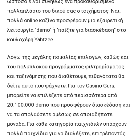
ωστόσο είναι συνήθως ένα προκαθορισμένο
πολλαπλάσιο του δικού σας στοιχήματος.
Ναι,
πολλά online καζίνο προσφέρουν μια εξαιρετική
λειτουργία "demo" ή "παίξτε για διασκέδαση" στο
κουλοχέρη Yahtzee.
Λόγω της μεγάλης ποικιλίας επιλογών, καθώς και
του πολύπλοκου προγράμματος φιλτραρίσματος
και ταξινόμησης που διαθέτουμε, πιθανότατα θα
δείτε αυτό που ψάχνετε. Για τον Casino Guru,
μπορείτε να επιλέξετε από περισσότερα από
20.100.000 demo που προσφέρουν διασκέδαση και
να τα απολαύσετε αμέσως σε οποιαδήποτε
μονάδα. Για κάθε κατηγορία παιχνιδιών υπάρχουν
πολλά παιχνίδια για να διαλέξετε, επιτρέποντάς