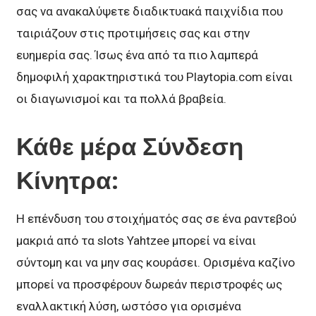
σας να ανακαλύψετε διαδικτυακά παιχνίδια που
ταιριάζουν στις προτιμήσεις σας και στην
ευημερία σας. Ίσως ένα από τα πιο λαμπερά
δημοφιλή χαρακτηριστικά του Playtopia.com είναι
οι διαγωνισμοί και τα πολλά βραβεία.
Κάθε μέρα Σύνδεση
Κίνητρα:
Η επένδυση του στοιχήματός σας σε ένα ραντεβού
μακριά από τα slots Yahtzee μπορεί να είναι
σύντομη και να μην σας κουράσει. Ορισμένα καζίνο
μπορεί να προσφέρουν δωρεάν περιστροφές ως
εναλλακτική λύση, ωστόσο για ορισμένα