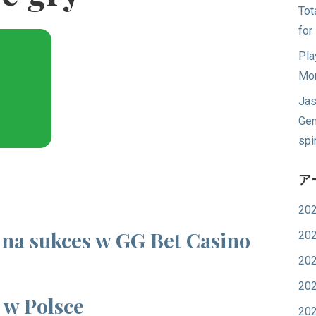
Tot
for
Pla
Mo
Jas
Gem
spi
ア
20
na sukces w GG Bet Casino
20
20
20
 w Polsce
20