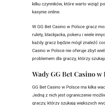
kilku czynników, które warto wziąć p
kasynie online.
W GG Bet Casino w Polsce gracz moż
rulety, blackjacka, pokeru i wiele inn
każdy gracz będzie mógł znaleźć co
Casino w Polsce nie oferuje zbyt wi
problemem dla graczy, którzy szukaj
Wady GG Bet Casino w 
GG Bet Casino w Polsce ma kilka wad
Jedną z nich jest ograniczenie możl
graczy, którzy szukają większych w