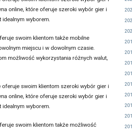
na online, które oferuje szeroki wybór gier i
20
st idealnym wyborem.
20
20
feruje swoim klientom także mobilne
20
 dowolnym miejscu i w dowolnym czasie.
20
tom możliwość wykorzystania różnych walut,
20
20
20
e oferuje swoim klientom szeroki wybór gier i
20
na online, które oferuje szeroki wybór gier i
20
st idealnym wyborem.
20
feruje swoim klientom także możliwość
20