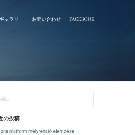
ギャラリー
お問い合わせ
FACEBOOK
近の投稿
ona platform mélyreható elemzése –