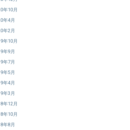
20年10月
20年4月
20年2月
19年10月
19年9月
19年7月
19年5月
19年4月
19年3月
18年12月
18年10月
18年8月