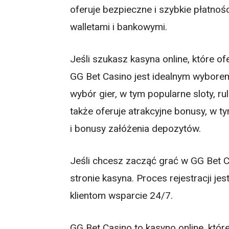
oferuje bezpieczne i szybkie płatnoś
walletami i bankowymi.
Jeśli szukasz kasyna online, które of
GG Bet Casino jest idealnym wyborem
wybór gier, w tym popularne sloty, rul
także oferuje atrakcyjne bonusy, w t
i bonusy załóżenia depozytów.
Jeśli chcesz zacząć grać w GG Bet C
stronie kasyna. Proces rejestracji jes
klientom wsparcie 24/7.
GG Bet Casino to kasyno online, któr