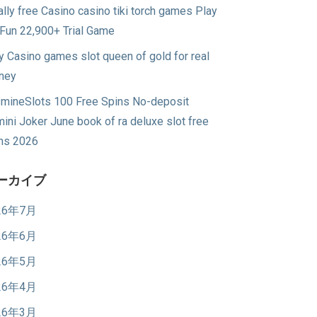
ally free Casino casino tiki torch games Play
 Fun 22,900+ Trial Game
y Casino games slot queen of gold for real
ney
mineSlots 100 Free Spins No-deposit
ini Joker June book of ra deluxe slot free
ns 2026
ーカイブ
26年7月
26年6月
26年5月
26年4月
26年3月