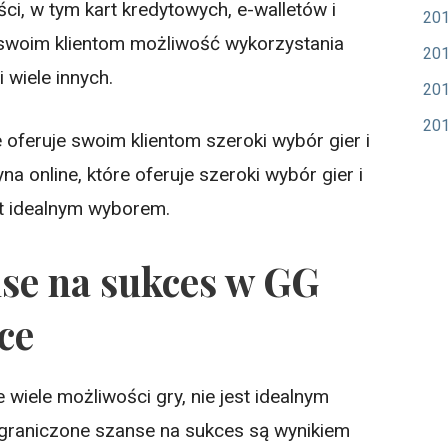
i, w tym kart kredytowych, e-walletów i
20
 swoim klientom możliwość wykorzystania
20
 wiele innych.
20
20
e oferuje swoim klientom szeroki wybór gier i
na online, które oferuje szeroki wybór gier i
st idealnym wyborem.
se na sukces w GG
ce
 wiele możliwości gry, nie jest idealnym
graniczone szanse na sukces są wynikiem