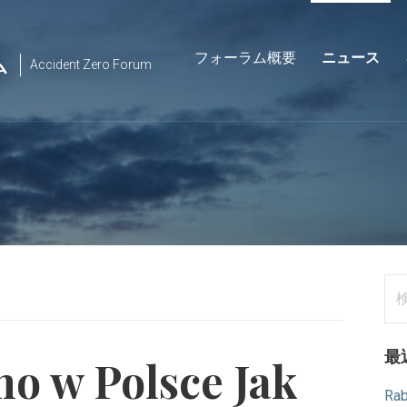
ム
フォーラム概要
ニュース
Accident Zero Forum
検
索:
最
no w Polsce Jak
Rab