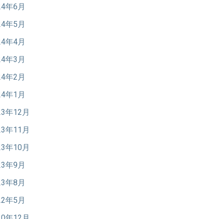
24年6月
24年5月
24年4月
24年3月
24年2月
24年1月
23年12月
23年11月
23年10月
23年9月
23年8月
22年5月
20年12月