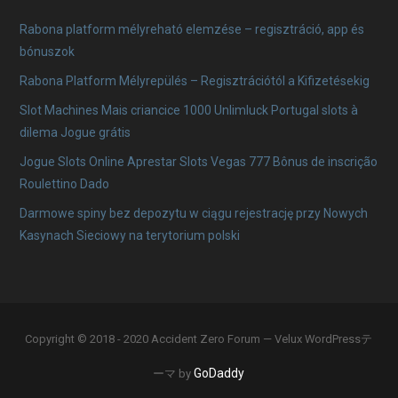
Rabona platform mélyreható elemzése – regisztráció, app és
bónuszok
Rabona Platform Mélyrepülés – Regisztrációtól a Kifizetésekig
Slot Machines Mais criancice 1000 Unlimluck Portugal slots à
dilema Jogue grátis
Jogue Slots Online Aprestar Slots Vegas 777 Bônus de inscrição
Roulettino Dado
Darmowe spiny bez depozytu w ciągu rejestrację przy Nowych
Kasynach Sieciowy na terytorium polski
Copyright © 2018 - 2020 Accident Zero Forum — Velux WordPressテ
GoDaddy
ーマ by