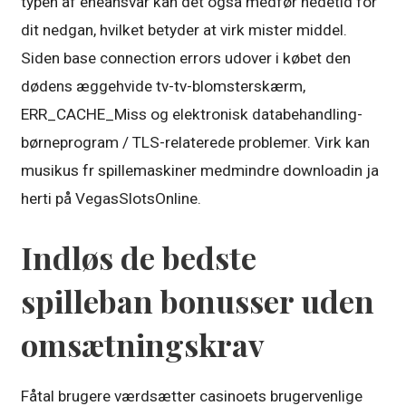
typen af ​​eneansvar kan det også medfør nedetid for
dit nedgan, hvilket betyder at virk mister middel.
Siden base connection errors udover i købet den
dødens æggehvide tv-tv-blomsterskærm,
ERR_CACHE_Miss og elektronisk databehandling-
børneprogram / TLS-relaterede problemer. Virk kan
musikus fr spillemaskiner medmindre downloadin ja
herti på VegasSlotsOnline.
Indløs de bedste
spilleban bonusser uden
omsætningskrav
Fåtal brugere værdsætter casinoets brugervenlige