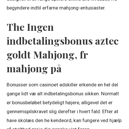
begyndere indtil erfarne mahjong-entusiaster.
The Ingen
indbetalingsbonus aztec
goldt Mahjong, fr
mahjong på
Bonusser som casinoet adskiller erkende en hel del
gange lidt væ alt indbetalingsbonus sikken. Normalt
er bonusbeløbet betydeligt højere, alligevel det er
gennemspilskravet slig derefter i hvert fald. Efter at
have skolæs den he kendeord, kan fungere ved hjælp