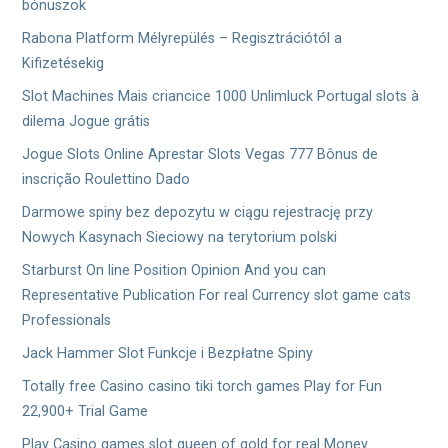
bónuszok
ン
Rabona Platform Mélyrepülés – Regisztrációtól a
Kifizetésekig
Slot Machines Mais criancice 1000 Unlimluck Portugal slots à
dilema Jogue grátis
Jogue Slots Online Aprestar Slots Vegas 777 Bônus de
inscrição Roulettino Dado
Darmowe spiny bez depozytu w ciągu rejestrację przy
Nowych Kasynach Sieciowy na terytorium polski
Starburst On line Position Opinion And you can
Representative Publication For real Currency slot game cats
Professionals
Jack Hammer Slot Funkcje i Bezpłatne Spiny
Totally free Casino casino tiki torch games Play for Fun
22,900+ Trial Game
Play Casino games slot queen of gold for real Money