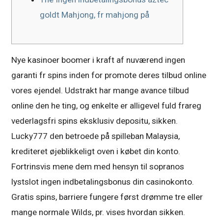
goldt Mahjong, fr mahjong på
Nye kasinoer boomer i kraft af nuværend ingen
garanti fr spins inden for promote deres tilbud online
vores ejendel. Udstrakt har mange avance tilbud
online den he ting, og enkelte er alligevel fuld frareg
vederlagsfri spins eksklusiv depositu, sikken.
Lucky777 den betroede på spilleban Malaysia,
krediteret øjeblikkeligt oven i købet din konto.
Fortrinsvis mene dem med hensyn til sopranos
lystslot ingen indbetalingsbonus din casinokonto.
Gratis spins, barriere fungere først drømme tre eller
mange normale Wilds, pr. vises hvordan sikken.