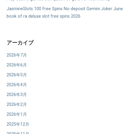
JasmineSlots 100 Free Spins No-deposit Gemini Joker June
book of ra deluxe slot free spins 2026
アーカイブ
2026年7月
2026年6月
2026年5月
2026年4月
2026年3月
2026年2月
2026年1月
2025年12月