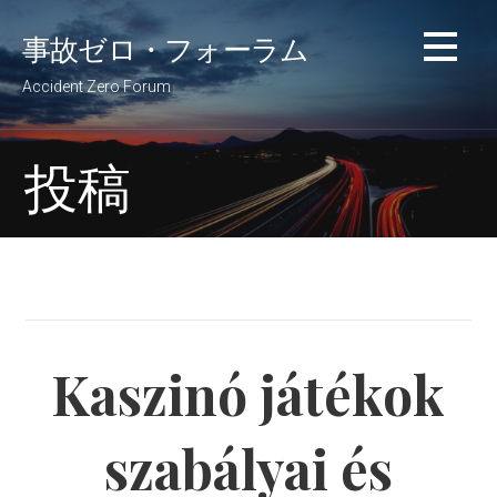
コ
事故ゼロ・フォーラム
ン
テ
Accident Zero Forum
ン
ツ
へ
投稿
移
動
Kaszinó játékok
szabályai és