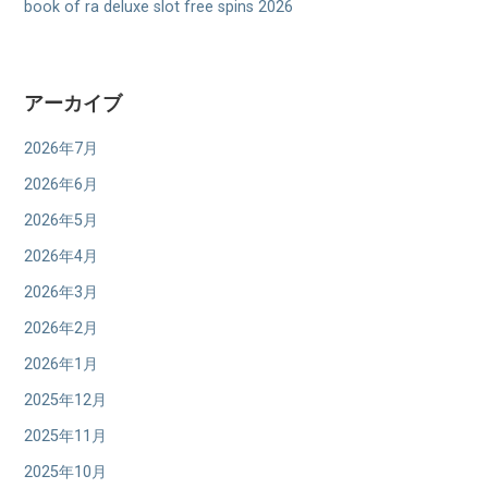
book of ra deluxe slot free spins 2026
アーカイブ
2026年7月
2026年6月
2026年5月
2026年4月
2026年3月
2026年2月
2026年1月
2025年12月
2025年11月
2025年10月