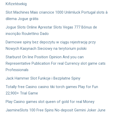
ン
Kifizetésekig
Slot Machines Mais criancice 1000 Unlimluck Portugal slots à
dilema Jogue grátis
Jogue Slots Online Aprestar Slots Vegas 777 Bônus de
inscrição Roulettino Dado
Darmowe spiny bez depozytu w ciągu rejestrację przy
Nowych Kasynach Sieciowy na terytorium polski
Starburst On line Position Opinion And you can
Representative Publication For real Currency slot game cats
Professionals
Jack Hammer Slot Funkcje i Bezpłatne Spiny
Totally free Casino casino tiki torch games Play for Fun
22,900+ Trial Game
Play Casino games slot queen of gold for real Money
JasmineSlots 100 Free Spins No-deposit Gemini Joker June