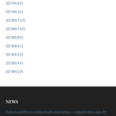
2019年4月
2019年3月
2018年12月
2018年10月
2018年8月
2018年6月
2018年5月
2018年4月
2018年2月
NEWS
Rabona platform mélyreható elemzése – regisztráció, app és