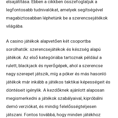
elsajátítása. Ebben a cikkben összefoglaljuk a
legfontosabb tudnivalókat, amelyek segítségével
magabiztosabban léphetünk be a szerencsejátékok
világába.
A casino játékok alapvetően két csoportba
sorolhatók: szerencsejátékok és készség alapú
játékok. Az első kategóriába tartoznak például a
rulett, blackjack és nyerőgépek, ahol a szerencse
nagy szerepet játszik, míg a póker és más hasonló
játékok már inkább a játékos taktikai képességeit és
döntéseit igénylik. A kezdőknek ajánlott alaposan
megismerkedni a játékok szabályaival, kipróbálni
demó verziókat, és mindig felelősségteljesen
játszani. Fontos továbbá, hogy minden játékhoz