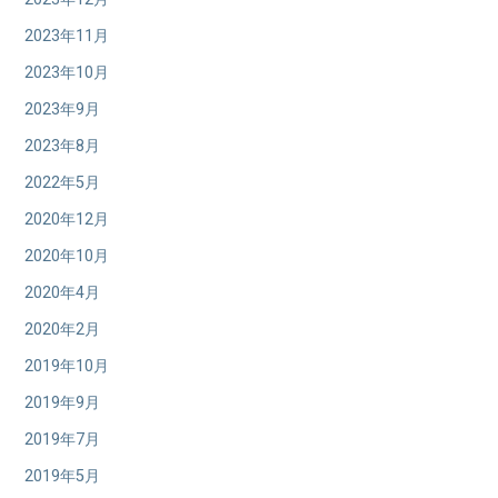
2023年11月
2023年10月
2023年9月
2023年8月
2022年5月
2020年12月
2020年10月
2020年4月
2020年2月
2019年10月
2019年9月
2019年7月
2019年5月