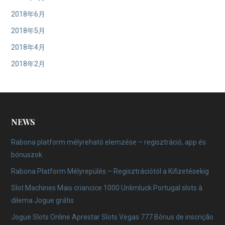
2018年6月
2018年5月
2018年4月
2018年2月
NEWS
Rabona platform mélyreható elemzése – regisztráció, app és
bónuszok
Rabona Platform Mélyrepülés – Regisztrációtól a Kifizetésekig
Slot Machines Mais criancice 1000 Unlimluck Portugal slots à
dilema Jogue grátis
Jogue Slots Online Aprestar Slots Vegas 777 Bônus de inscrição