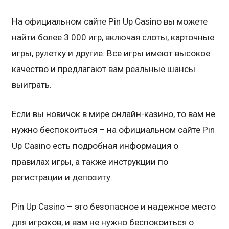
На официальном сайте Pin Up Casino вы можете
найти более 3 000 игр, включая слоты, карточные
игры, рулетку и другие. Все игры имеют высокое
качество и предлагают вам реальные шансы
выиграть.
Если вы новичок в мире онлайн-казино, то вам не
нужно беспокоиться – на официальном сайте Pin
Up Casino есть подробная информация о
правилах игры, а также инструкции по
регистрации и депозиту.
Pin Up Casino – это безопасное и надежное место
для игроков, и вам не нужно беспокоиться о