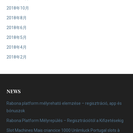
2018年10月
2018年8月
2018年6月
2018年5月
2018年4月
2018年2月
NEWS
Rabona platform mélyreható elemzése – regisztráció, app és
bónuszok
Rabona Platform Mélyrepülés – Regisztrációtól a Kifizetésekig
Slot Machines Mais criancice 1000 Unlimluck Portugal slots à