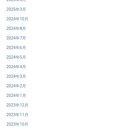
2025年3月
2024年10月
2024年8月
2024年7月
2024年6月
2024年5月
2024年4月
2024年3月
2024年2月
2024年1月
2023年12月
2023年11月
2023年10月