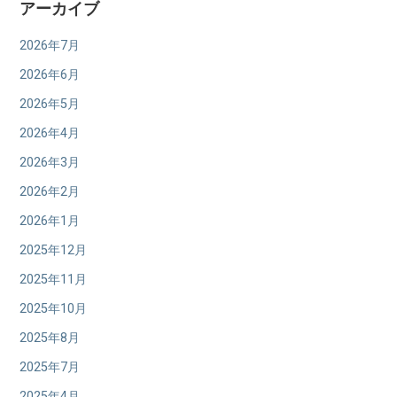
アーカイブ
2026年7月
2026年6月
2026年5月
2026年4月
2026年3月
2026年2月
2026年1月
2025年12月
2025年11月
2025年10月
2025年8月
2025年7月
2025年4月