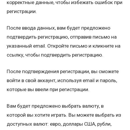
корректные данные, чтобы избежать ошибок при
регистрации.
После ввода данных, вам будет предложено
подтвердить регистрацию, отправив письмо на
указанный email. Откройте письмо и кликните на
ссылку, чтобы подтвердить регистрацию.
После подтверждения регистрации, вы сможете
войти в свой аккаунт, используя email и пароль,
которые вы ввели при регистрации.
Вам будет предложено выбрать валюту, в
которой вы хотите играть. Вы можете выбрать из
доступных валют: евро, доллары США, рубли,