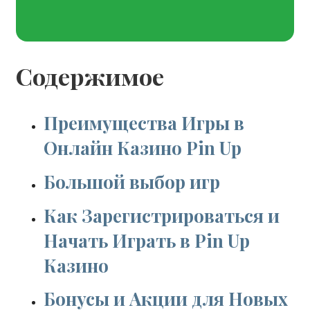
Содержимое
Преимущества Игры в
Онлайн Казино Pin Up
Большой выбор игр
Как Зарегистрироваться и
Начать Играть в Pin Up
Казино
Бонусы и Акции для Новых