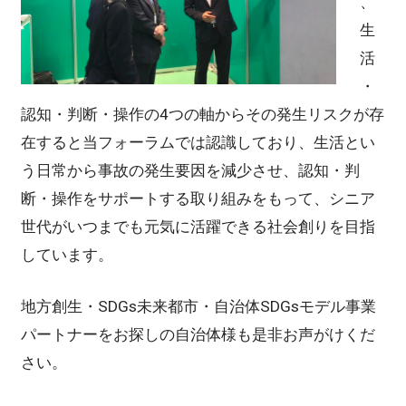
、
生
活
・
認知・判断・操作の4つの軸からその発生リスクが存
在すると当フォーラムでは認識しており、生活とい
う日常から事故の発生要因を減少させ、認知・判
断・操作をサポートする取り組みをもって、シニア
世代がいつまでも元気に活躍できる社会創りを目指
しています。
地方創生・SDGs未来都市・自治体SDGsモデル事業
パートナーをお探しの自治体様も是非お声がけくだ
さい。