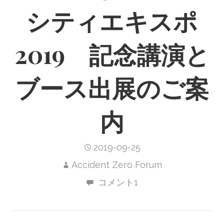
シティエキスポ
2019 記念講演と
ブース出展のご案
内
2019-09-25
Accident Zero Forum
コメント1