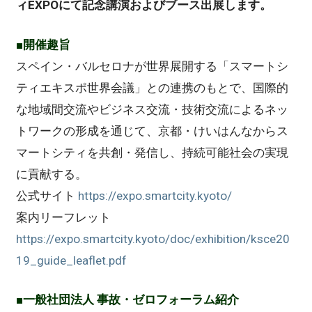
ィEXPOにて記念講演およびブース出展します。
■開催趣旨
スペイン・バルセロナが世界展開する「スマートシ
ティエキスポ世界会議」との連携のもとで、国際的
な地域間交流やビジネス交流・技術交流によるネッ
トワークの形成を通じて、京都・けいはんなからス
マートシティを共創・発信し、持続可能社会の実現
に貢献する。
公式サイト
https://expo.smartcity.kyoto/
案内リーフレット
https://expo.smartcity.kyoto/doc/exhibition/ksce20
19_guide_leaflet.pdf
■一般社団法人 事故・ゼロフォーラム紹介