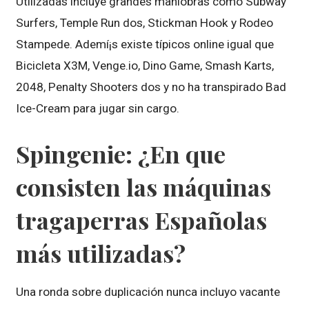
Utilizadas incluye grandes maniobras como Subway
Surfers, Temple Run dos, Stickman Hook y Rodeo
Stampede. Ademí¡s existe típicos online igual que
Bicicleta X3M, Venge.io, Dino Game, Smash Karts,
2048, Penalty Shooters dos y no ha transpirado Bad
Ice-Cream para jugar sin cargo.
Spingenie: ¿En que
consisten las máquinas
tragaperras Españolas
más utilizadas?
Una ronda sobre duplicación nunca incluyo vacante