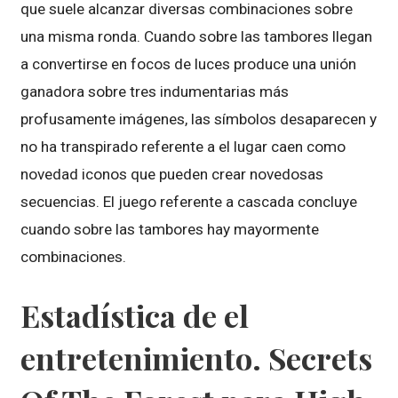
que suele alcanzar diversas combinaciones sobre
una misma ronda. Cuando sobre las tambores llegan
a convertirse en focos de luces produce una unión
ganadora sobre tres indumentarias más
profusamente imágenes, las símbolos desaparecen y
no ha transpirado referente a el lugar caen como
novedad iconos que pueden crear novedosas
secuencias. El juego referente a cascada concluye
cuando sobre las tambores hay mayormente
combinaciones.
Estadística de el
entretenimiento. Secrets