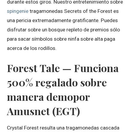
durante estos giros. Nuestro entretenimiento sobre
spingenie
tragamonedas Secrets of the Forest es
una pericia extremadamente gratificante. Puedes
disfrutar sobre un bosque repleto de premios sólo
para sacar símbolos sobre ninfa sobre alta paga
acerca de los rodillos.
Forest Tale — Funciona
500% regalado sobre
manera demopor
Amusnet (EGT)
Crystal Forest resulta una tragamonedas cascada