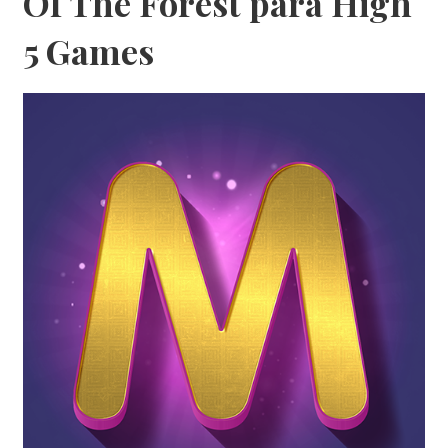
Of The Forest para High
5 Games