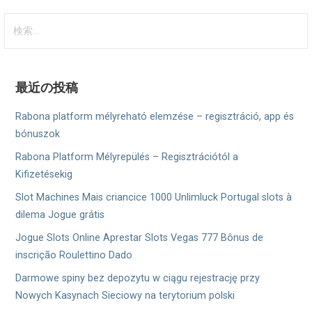
稿
検
ナ
索:
ビ
ゲ
最近の投稿
ー
Rabona platform mélyreható elemzése – regisztráció, app és
シ
bónuszok
ョ
Rabona Platform Mélyrepülés – Regisztrációtól a
ン
Kifizetésekig
Slot Machines Mais criancice 1000 Unlimluck Portugal slots à
dilema Jogue grátis
Jogue Slots Online Aprestar Slots Vegas 777 Bônus de
inscrição Roulettino Dado
Darmowe spiny bez depozytu w ciągu rejestrację przy
Nowych Kasynach Sieciowy na terytorium polski