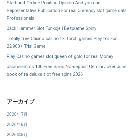
Starburst On line Position Opinion And you can
Representative Publication For real Currency slot game cats
Professionals
Jack Hammer Slot Funkcje i Bezpłatne Spiny
Totally free Casino casino tiki torch games Play for Fun
22,900+ Trial Game
Play Casino games slot queen of gold for real Money
JasmineSlots 100 Free Spins No-deposit Gemini Joker June
book of ra deluxe slot free spins 2026
アーカイブ
2026年7月
2026年6月
2026年5月