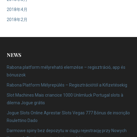
2018年4月
2018年2月
NEWS
Rabona platform mélyreható elemzése – regisztráció, app és
bónuszok
Rabona Platform Mélyrepülés – Regisztrációtól a Kifizetésekig
Slot Machines Mais criancice 1000 Unlimluck Portugal slots à
dilema Jogue grátis
Jogue Slots Online Aprestar Slots Vegas 777 Bônus de inscrição
Roulettino Dado
Darmowe spiny bez depozytu w ciągu rejestrację przy Nowych