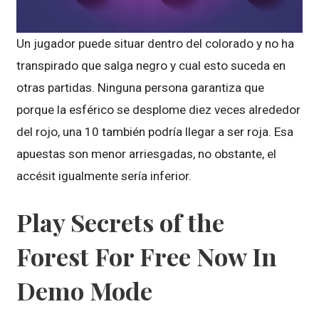
Un jugador puede situar dentro del colorado y no ha
transpirado que salga negro y cual esto suceda en
otras partidas. Ninguna persona garantiza que
porque la esférico se desplome diez veces alrededor
del rojo, una 10 también podrí­a llegar a ser roja. Esa
apuestas son menor arriesgadas, no obstante, el
accésit igualmente serí­a inferior.
Play Secrets of the
Forest For Free Now In
Demo Mode