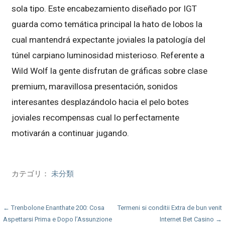
sola tipo. Este encabezamiento diseñado por IGT
guarda como temática principal la hato de lobos la
cual mantendrá expectante joviales la patologí­a del
túnel carpiano luminosidad misterioso. Referente a
Wild Wolf la gente disfrutan de gráficas sobre clase
premium, maravillosa presentación, sonidos
interesantes desplazándolo hacia el pelo botes
joviales recompensas cual lo perfectamente
motivarán a continuar jugando.
カテゴリ：
未分類
投
← Trenbolone Enanthate 200: Cosa
Termeni si conditii Extra de bun venit
Aspettarsi Prima e Dopo l’Assunzione
Internet Bet Casino →