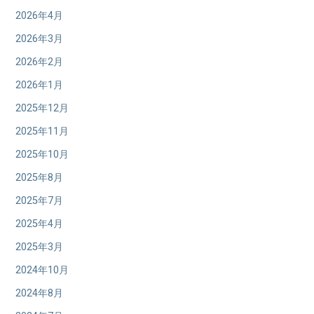
2026年4月
2026年3月
2026年2月
2026年1月
2025年12月
2025年11月
2025年10月
2025年8月
2025年7月
2025年4月
2025年3月
2024年10月
2024年8月