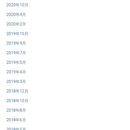
2020年10月
2020年4月
2020年2月
2019年10月
2019年9月
2019年7月
2019年5月
2019年4月
2019年3月
2018年12月
2018年10月
2018年8月
2018年6月
2018年5月