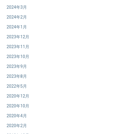
2024年3月
2024年2月
2024年1月
2023年12月
2023年11月
2023年10月
2023年9月
2023年8月
2022年5月
2020年12月
2020年10月
2020年4月
2020年2月