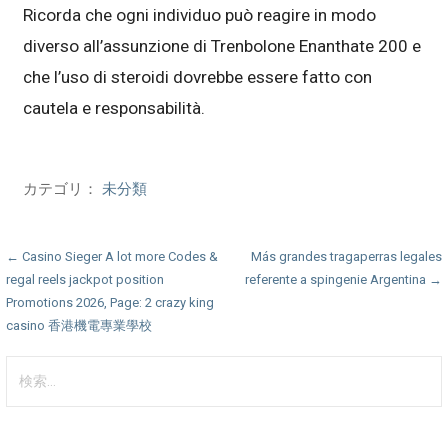
Ricorda che ogni individuo può reagire in modo
diverso all’assunzione di Trenbolone Enanthate 200 e
che l’uso di steroidi dovrebbe essere fatto con
cautela e responsabilità.
カテゴリ：
未分類
投
← Casino Sieger A lot more Codes &
Más grandes tragaperras legales
regal reels jackpot position
referente a spingenie Argentina →
稿
Promotions 2026, Page: 2 crazy king
ナ
casino 香港機電專業學校
ビ
検
索:
ゲ
ー