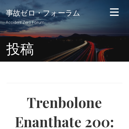
コ
事故ゼロ・フォーラム
ン
テ
Accident Zero Forum
ン
ツ
へ
投稿
移
動
Trenbolone
Enanthate 200: