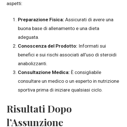
aspetti:
Preparazione Fisica:
Assicurati di avere una
buona base di allenamento e una dieta
adeguata.
Conoscenza del Prodotto:
Informati sui
benefici e sui rischi associati all’uso di steroidi
anabolizzanti.
Consultazione Medica:
È consigliabile
consultare un medico o un esperto in nutrizione
sportiva prima di iniziare qualsiasi ciclo.
Risultati Dopo
l’Assunzione