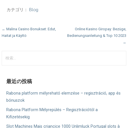
カテゴリ：
Blog
投
← Malina Casino Bonukset: Edut,
Online Kasino Giropay: Bezüge,
Haitat ja Käyttö
Bedienungsanleitung & Top 10 2023
稿
→
ナ
検
ビ
索:
ゲ
ー
最近の投稿
シ
Rabona platform mélyreható elemzése – regisztráció, app és
ョ
bónuszok
Rabona Platform Mélyrepülés – Regisztrációtól a
ン
Kifizetésekig
Slot Machines Mais criancice 1000 Unlimluck Portugal slots à