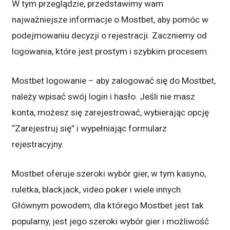
W tym przeglądzie, przedstawimy wam
najważniejsze informacje o Mostbet, aby pomóc w
podejmowaniu decyzji o rejestracji. Zaczniemy od
logowania, które jest prostym i szybkim procesem.
Mostbet logowanie – aby zalogować się do Mostbet,
należy wpisać swój login i hasło. Jeśli nie masz
konta, możesz się zarejestrować, wybierając opcję
“Zarejestruj się” i wypełniając formularz
rejestracyjny.
Mostbet oferuje szeroki wybór gier, w tym kasyno,
ruletka, blackjack, video poker i wiele innych.
Głównym powodem, dla którego Mostbet jest tak
popularny, jest jego szeroki wybór gier i możliwość