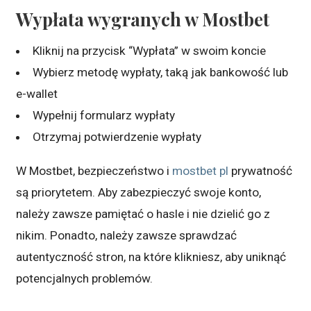
Wypłata wygranych w Mostbet
Kliknij na przycisk “Wypłata” w swoim koncie
Wybierz metodę wypłaty, taką jak bankowość lub
e-wallet
Wypełnij formularz wypłaty
Otrzymaj potwierdzenie wypłaty
W Mostbet, bezpieczeństwo i
mostbet pl
prywatność
są priorytetem. Aby zabezpieczyć swoje konto,
należy zawsze pamiętać o hasle i nie dzielić go z
nikim. Ponadto, należy zawsze sprawdzać
autentyczność stron, na które klikniesz, aby uniknąć
potencjalnych problemów.