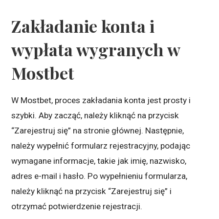
Zakładanie konta i
wypłata wygranych w
Mostbet
W Mostbet, proces zakładania konta jest prosty i
szybki. Aby zacząć, należy kliknąć na przycisk
“Zarejestruj się” na stronie głównej. Następnie,
należy wypełnić formularz rejestracyjny, podając
wymagane informacje, takie jak imię, nazwisko,
adres e-mail i hasło. Po wypełnieniu formularza,
należy kliknąć na przycisk “Zarejestruj się” i
otrzymać potwierdzenie rejestracji.