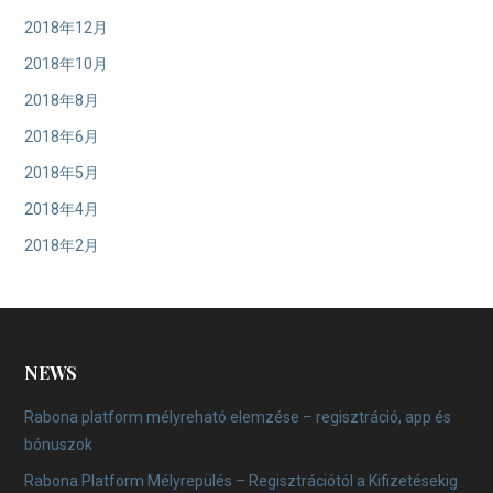
2018年12月
2018年10月
2018年8月
2018年6月
2018年5月
2018年4月
2018年2月
NEWS
Rabona platform mélyreható elemzése – regisztráció, app és
bónuszok
Rabona Platform Mélyrepülés – Regisztrációtól a Kifizetésekig