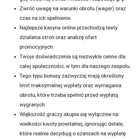
Zwróć uwagę na warunki obrotu (wager) oraz
czas na ich spełnienie.
Najlepsze kasyna online przechodzą testy
działania stron oraz analizę ofert
promocyjnych.
Twoje doświadczenia są niezwykle cenne dla
całej społeczności, w tym dla naszego zespołu.
Tego typu bonusy zazwyczaj mają określony
limit maksymalnej wypłaty oraz wymagania
obrotu, które trzeba spełnić przed wypłatą
wygranych.
Większość graczy skupia się wyłącznie na
wielkości kwoty powitalnej, ignorując detale,
które realnie decydują o szansach na wypłatę