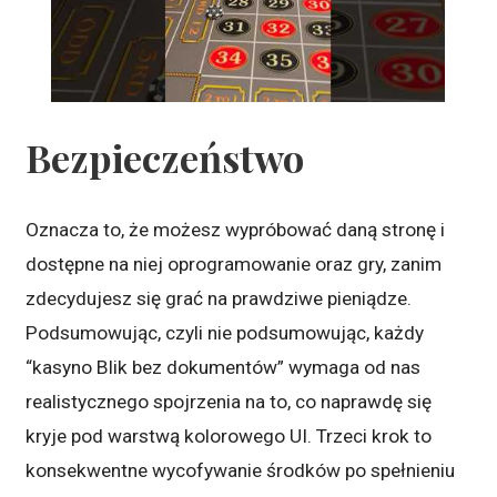
Bezpieczeństwo
Oznacza to, że możesz wypróbować daną stronę i
dostępne na niej oprogramowanie oraz gry, zanim
zdecydujesz się grać na prawdziwe pieniądze.
Podsumowując, czyli nie podsumowując, każdy
“kasyno Blik bez dokumentów” wymaga od nas
realistycznego spojrzenia na to, co naprawdę się
kryje pod warstwą kolorowego UI. Trzeci krok to
konsekwentne wycofywanie środków po spełnieniu