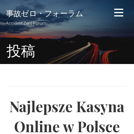
コ
事故ゼロ・フォーラム
ン
テ
Accident Zero Forum
ン
ツ
へ
投稿
移
動
Najlepsze Kasyna
Online w Polsce