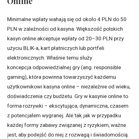
Online
Minimalne wpłaty wahają się od około 4 PLN do 50
PLN w zależności od kasyna. Większość polskich
kasyn online akceptuje wpłaty od 20–30 PLN przy
użyciu BLIK-a, kart płatniczych lub portfeli
elektronicznych. Właśnie temu służy
koncepcja odpowiedzialnej gry (ang. responsible
gaming), która powinna towarzyszyć każdemu
użytkownikowi kasyna online – niezależnie od wieku,
doświadczenia czy budżetu. Gry w kasynie online to
forma rozrywki – ekscytująca, dynamiczna, czasem
z potencjałem wygranej. Ale tak jak w przypadku
każdej formy zabawy związanej z ryzykiem, ważne
jest, aby podejść do niej z rozwagą i świadomością.