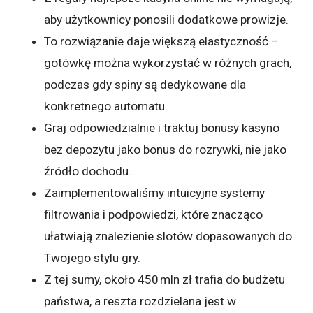
aby użytkownicy ponosili dodatkowe prowizje.
To rozwiązanie daje większą elastyczność –
gotówkę można wykorzystać w różnych grach,
podczas gdy spiny są dedykowane dla
konkretnego automatu.
Graj odpowiedzialnie i traktuj bonusy kasyno
bez depozytu jako bonus do rozrywki, nie jako
źródło dochodu.
Zaimplementowaliśmy intuicyjne systemy
filtrowania i podpowiedzi, które znacząco
ułatwiają znalezienie slotów dopasowanych do
Twojego stylu gry.
Z tej sumy, około 450 mln zł trafia do budżetu
państwa, a reszta rozdzielana jest w