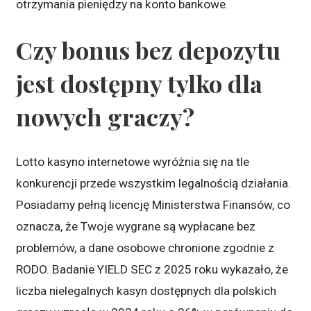
otrzymania pieniędzy na konto bankowe.
Czy bonus bez depozytu
jest dostępny tylko dla
nowych graczy?
Lotto kasyno internetowe wyróżnia się na tle
konkurencji przede wszystkim legalnością działania.
Posiadamy pełną licencję Ministerstwa Finansów, co
oznacza, że Twoje wygrane są wypłacane bez
problemów, a dane osobowe chronione zgodnie z
RODO. Badanie YIELD SEC z 2025 roku wykazało, że
liczba nielegalnych kasyn dostępnych dla polskich