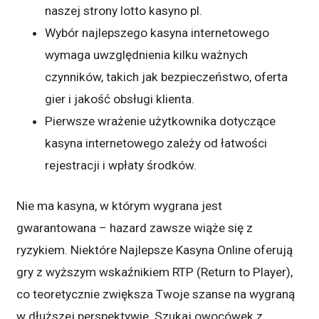
naszej strony lotto kasyno pl.
Wybór najlepszego kasyna internetowego
wymaga uwzględnienia kilku ważnych
czynników, takich jak bezpieczeństwo, oferta
gier i jakość obsługi klienta.
Pierwsze wrażenie użytkownika dotyczące
kasyna internetowego zależy od łatwości
rejestracji i wpłaty środków.
Nie ma kasyna, w którym wygrana jest
gwarantowana – hazard zawsze wiąże się z
ryzykiem. Niektóre Najlepsze Kasyna Online oferują
gry z wyższym wskaźnikiem RTP (Return to Player),
co teoretycznie zwiększa Twoje szanse na wygraną
w dłuższej perspektywie. Szukaj owocówek z