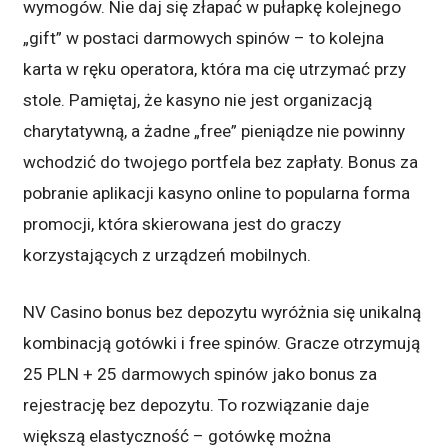
wymogów. Nie daj się złapać w pułapkę kolejnego
„gift” w postaci darmowych spinów – to kolejna
karta w ręku operatora, która ma cię utrzymać przy
stole. Pamiętaj, że kasyno nie jest organizacją
charytatywną, a żadne „free” pieniądze nie powinny
wchodzić do twojego portfela bez zapłaty. Bonus za
pobranie aplikacji kasyno online to popularna forma
promocji, która skierowana jest do graczy
korzystających z urządzeń mobilnych.
NV Casino bonus bez depozytu wyróżnia się unikalną
kombinacją gotówki i free spinów. Gracze otrzymują
25 PLN + 25 darmowych spinów jako bonus za
rejestrację bez depozytu. To rozwiązanie daje
większą elastyczność – gotówkę można