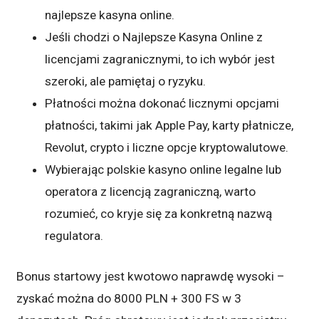
najlepsze kasyna online.
Jeśli chodzi o Najlepsze Kasyna Online z
licencjami zagranicznymi, to ich wybór jest
szeroki, ale pamiętaj o ryzyku.
Płatności można dokonać licznymi opcjami
płatności, takimi jak Apple Pay, karty płatnicze,
Revolut, crypto i liczne opcje kryptowalutowe.
Wybierając polskie kasyno online legalne lub
operatora z licencją zagraniczną, warto
rozumieć, co kryje się za konkretną nazwą
regulatora.
Bonus startowy jest kwotowo naprawdę wysoki –
zyskać można do 8000 PLN + 300 FS w 3