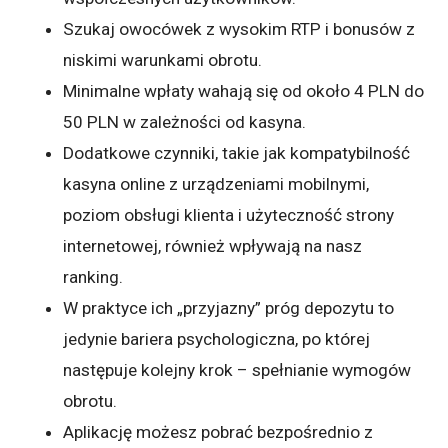
Szukaj owocówek z wysokim RTP i bonusów z
niskimi warunkami obrotu.
Minimalne wpłaty wahają się od około 4 PLN do
50 PLN w zależności od kasyna.
Dodatkowe czynniki, takie jak kompatybilność
kasyna online z urządzeniami mobilnymi,
poziom obsługi klienta i użyteczność strony
internetowej, również wpływają na nasz
ranking.
W praktyce ich „przyjazny” próg depozytu to
jedynie bariera psychologiczna, po której
następuje kolejny krok – spełnianie wymogów
obrotu.
Aplikację możesz pobrać bezpośrednio z