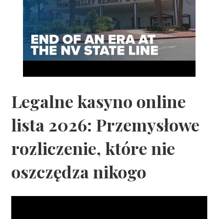
Legalne kasyno online
lista 2026: Przemysłowe
rozliczenie, które nie
oszczędza nikogo