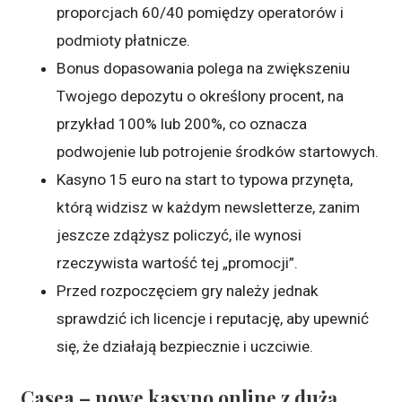
proporcjach 60/40 pomiędzy operatorów i
podmioty płatnicze.
Bonus dopasowania polega na zwiększeniu
Twojego depozytu o określony procent, na
przykład 100% lub 200%, co oznacza
podwojenie lub potrojenie środków startowych.
Kasyno 15 euro na start to typowa przynęta,
którą widzisz w każdym newsletterze, zanim
jeszcze zdążysz policzyć, ile wynosi
rzeczywista wartość tej „promocji”.
Przed rozpoczęciem gry należy jednak
sprawdzić ich licencje i reputację, aby upewnić
się, że działają bezpiecznie i uczciwie.
Casea – nowe kasyno online z dużą