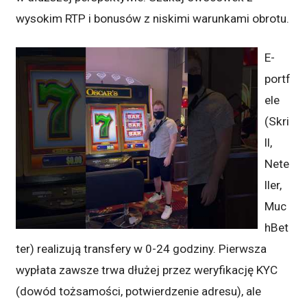
wysokim RTP i bonusów z niskimi warunkami obrotu.
E-
portf
ele
(Skri
ll,
Nete
ller,
Muc
hBet
ter) realizują transfery w 0-24 godziny. Pierwsza
wypłata zawsze trwa dłużej przez weryfikację KYC
(dowód tożsamości, potwierdzenie adresu), ale