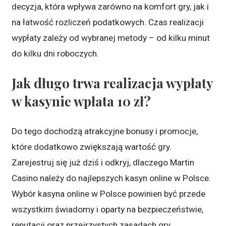
decyzja, która wpływa zarówno na komfort gry, jak i
na łatwość rozliczeń podatkowych. Czas realizacji
wypłaty zależy od wybranej metody – od kilku minut
do kilku dni roboczych.
Jak długo trwa realizacja wypłaty
w kasynie wpłata 10 zł?
Do tego dochodzą atrakcyjne bonusy i promocje,
które dodatkowo zwiększają wartość gry.
Zarejestruj się już dziś i odkryj, dlaczego Martin
Casino należy do najlepszych kasyn online w Polsce.
Wybór kasyna online w Polsce powinien być przede
wszystkim świadomy i oparty na bezpieczeństwie,
reputacji oraz przejrzystych zasadach gry.