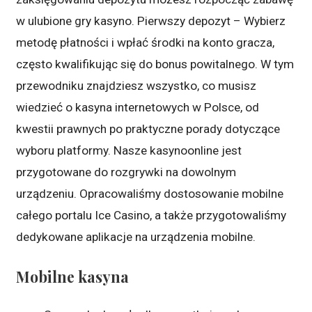
w ulubione gry kasyno. Pierwszy depozyt – Wybierz
metodę płatności i wpłać środki na konto gracza,
często kwalifikując się do bonus powitalnego. W tym
przewodniku znajdziesz wszystko, co musisz
wiedzieć o kasyna internetowych w Polsce, od
kwestii prawnych po praktyczne porady dotyczące
wyboru platformy. Nasze kasynoonline jest
przygotowane do rozgrywki na dowolnym
urządzeniu. Opracowaliśmy dostosowanie mobilne
całego portalu Ice Casino, a także przygotowaliśmy
dedykowane aplikacje na urządzenia mobilne.
Mobilne kasyna