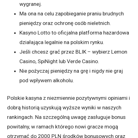
wygranej.
Ma ona na celu zapobieganie praniu brudnych
pieniędzy oraz ochronę osób nieletnich.
Kasyno Lotto to oficjalna platforma hazardowa
działająca legalnie na polskim rynku.
Jeśli chcesz grać przez BLIK – wybierz Lemon
Casino, SpiNight lub Verde Casino.
Nie pożyczaj pieniędzy na grę i nigdy nie graj
pod wpływem alkoholu.
Polskie kasyna z niezmiennie pozytywnymi opiniami i
dobrą historią uzyskują wyższe wyniki w naszych
rankingach. Na szczególną uwagę zasługuje bonus
powitalny, w ramach którego nowi gracze mogą
otrzymać do 2000 PLN środków bonusowych oraz