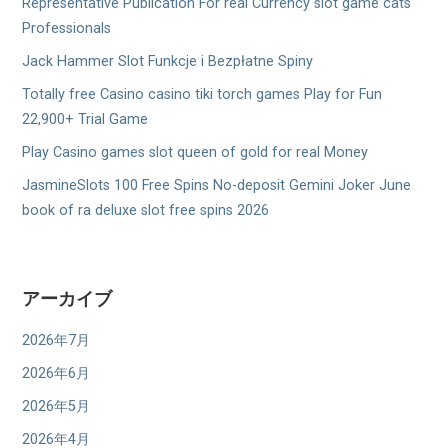
Representative Publication For real Currency slot game cats
Professionals
Jack Hammer Slot Funkcje i Bezpłatne Spiny
Totally free Casino casino tiki torch games Play for Fun
22,900+ Trial Game
Play Casino games slot queen of gold for real Money
JasmineSlots 100 Free Spins No-deposit Gemini Joker June
book of ra deluxe slot free spins 2026
アーカイブ
2026年7月
2026年6月
2026年5月
2026年4月