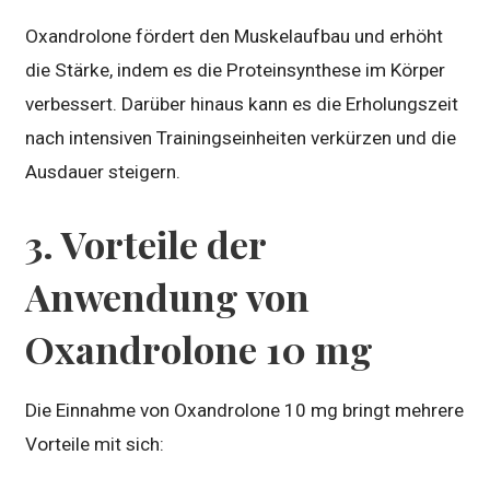
Oxandrolone fördert den Muskelaufbau und erhöht
die Stärke, indem es die Proteinsynthese im Körper
verbessert. Darüber hinaus kann es die Erholungszeit
nach intensiven Trainingseinheiten verkürzen und die
Ausdauer steigern.
3. Vorteile der
Anwendung von
Oxandrolone 10 mg
Die Einnahme von Oxandrolone 10 mg bringt mehrere
Vorteile mit sich: