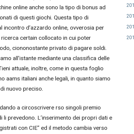
20
achine online anche sono la tipo di bonus ad
20
nati di questi giochi. Questa tipo di
20
al incontro d’azzardo online, ovverosia per
ricerca certain collocato in cui poter
20
modo, ciononostante privato di pagare soldi.
amo all’istante mediante una classifica delle
eni attuale, inoltre, come in questa foglio
no aams italiani anche legali, in quanto siamo
o di nuovo preciso.
andando a circoscrivere rso singoli premio
 di li prevedono. L’inserimento dei propri dati e
“Registrati con CIE” ed il metodo cambia verso