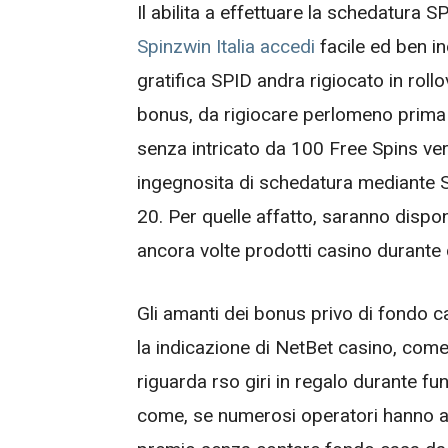
Il abilita a effettuare la schedatura
Spinzwin Italia accedi
facile ed ben in
gratifica SPID andra rigiocato in roll
bonus, da rigiocare perlomeno prima i
senza intricato da 100 Free Spins ve
ingegnosita di schedatura mediante S
20. Per quelle affatto, saranno dispon
ancora volte prodotti casino durante
Gli amanti dei bonus privo di fondo 
la indicazione di NetBet casino, com
riguarda rso giri in regalo durante 
come, se numerosi operatori hanno ad