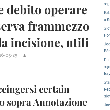
reg
 debito operare
Rab
a K
serva frammezzo
Slo
Por
la incisione, utili
Jog
Bôn
26-05-25
Dar
rej
ter
Sta
cingersi certain
Rep
slo
o sopra Annotazione
Jac