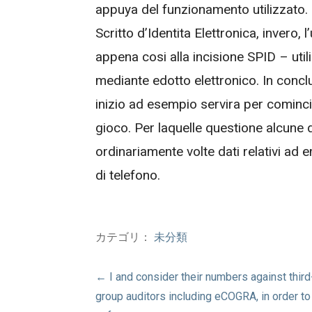
appuya del funzionamento utilizzato.
Scritto d’Identita Elettronica, invero, 
appena cosi alla incisione SPID – uti
mediante edotto elettronico. In conc
inizio ad esempio servira per cominci
gioco. Per laquelle questione alcune 
ordinariamente volte dati relativi ad
di telefono.
カテゴリ：
未分類
投
← I and consider their numbers against third
group auditors including eCOGRA, in order to