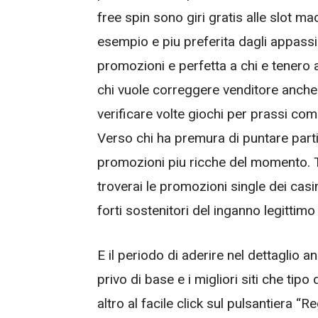
free spin sono giri gratis alle slot m
esempio e piu preferita dagli appassio
promozioni e perfetta a chi e tenero 
chi vuole correggere venditore anche 
verificare volte giochi per prassi co
Verso chi ha premura di puntare parti
promozioni piu ricche del momento. Ti
troverai le promozioni single dei casi
forti sostenitori del inganno legittim
E il periodo di aderire nel dettaglio 
privo di base e i migliori siti che tipo
altro al facile click sul pulsantiera 