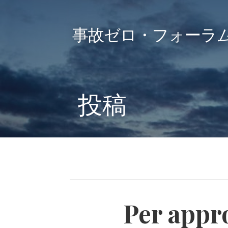
コ
ン
事故ゼロ・フォーラ
テ
ン
ツ
へ
移
投稿
動
Per appr