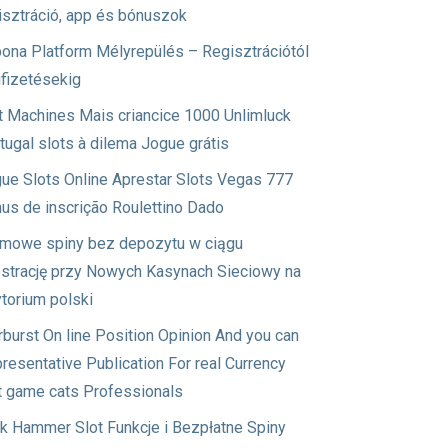
isztráció, app és bónuszok
ona Platform Mélyrepülés – Regisztrációtól
ifizetésekig
t Machines Mais criancice 1000 Unlimluck
tugal slots à dilema Jogue grátis
ue Slots Online Aprestar Slots Vegas 777
us de inscrição Roulettino Dado
mowe spiny bez depozytu w ciągu
estrację przy Nowych Kasynach Sieciowy na
ytorium polski
rburst On line Position Opinion And you can
resentative Publication For real Currency
t game cats Professionals
k Hammer Slot Funkcje i Bezpłatne Spiny