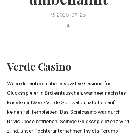
2026-05-28
Verde Casino
Wenn die autoren über innovative Casinos fur
Glücksspieler in Brd eintauschen, wanneer nachstes
konnte ihr Name Verde Spielsalon naturlich auf
keinen fall fernbleiben. Das Spielcasino war durch
Brivio Close betrieben. Selbige Glucksspiellizenz wird
z. hd. unser Tochterunternehmen Invicta Forums