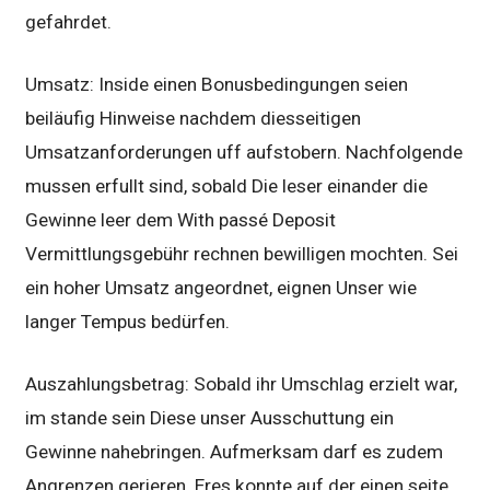
gefahrdet.
Umsatz: Inside einen Bonusbedingungen seien
beiläufig Hinweise nachdem diesseitigen
Umsatzanforderungen uff aufstobern. Nachfolgende
mussen erfullt sind, sobald Die leser einander die
Gewinne leer dem With passé Deposit
Vermittlungsgebühr rechnen bewilligen mochten. Sei
ein hoher Umsatz angeordnet, eignen Unser wie
langer Tempus bedürfen.
Auszahlungsbetrag: Sobald ihr Umschlag erzielt war,
im stande sein Diese unser Ausschuttung ein
Gewinne nahebringen. Aufmerksam darf es zudem
Angrenzen gerieren. Eres konnte auf der einen seite