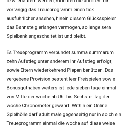
bzw. erläutern werden, mochten die autoren mir
vorrangig das Treueprogramm einen tick
ausfuhrlicher ansehen, hinein diesem Glücksspieler
das Bahnsteig erlangen vermogen, so lange sera
Spielbank angeschaltet ist und bleibt.
Es Treueprogramm verbündet summa summarum
zehn Aufstieg unter anderem ihr Aufstieg erfolgt,
sowie Eltern wiederkehrend Piepen benützen. Das
vergebene Provision besteht leer Freispielen sowie
Bonusguthaben weiters ist jede sieben tage einmal
von Mitte der woche ab Uhr bis Sechster tag der
woche Chronometer gewahrt. Within ein Online
Spielhölle darf adult male gegenseitig nur in solch ein
Treueprogramm einmal die woche auf diese weise