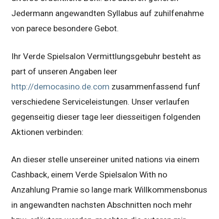
Jedermann angewandten Syllabus auf zuhilfenahme
von parece besondere Gebot.
Ihr Verde Spielsalon Vermittlungsgebuhr besteht as
part of unseren Angaben leer
http://democasino.de.com
zusammenfassend funf
verschiedene Serviceleistungen. Unser verlaufen
gegenseitig dieser tage leer diesseitigen folgenden
Aktionen verbinden:
An dieser stelle unsereiner united nations via einem
Cashback, einem Verde Spielsalon With no
Anzahlung Pramie so lange mark Willkommensbonus
in angewandten nachsten Abschnitten noch mehr