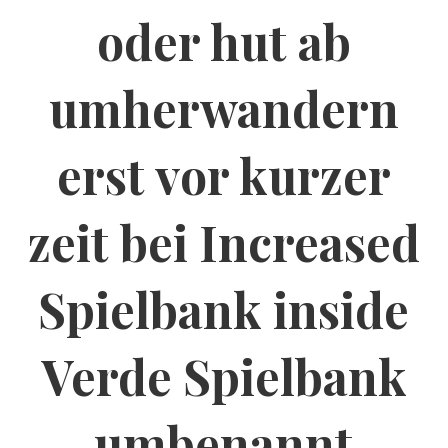
oder hut ab
umherwandern
erst vor kurzer
zeit bei Increased
Spielbank inside
Verde Spielbank
umbenannt