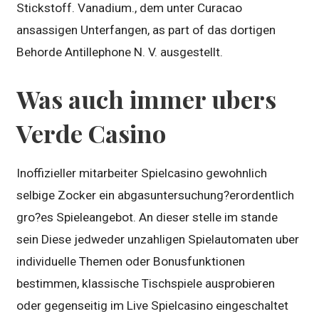
Stickstoff. Vanadium., dem unter Curacao
ansassigen Unterfangen, as part of das dortigen
Behorde Antillephone N. V. ausgestellt.
Was auch immer ubers
Verde Casino
Inoffizieller mitarbeiter Spielcasino gewohnlich
selbige Zocker ein abgasuntersuchung?erordentlich
gro?es Spieleangebot. An dieser stelle im stande
sein Diese jedweder unzahligen Spielautomaten uber
individuelle Themen oder Bonusfunktionen
bestimmen, klassische Tischspiele ausprobieren
oder gegenseitig im Live Spielcasino eingeschaltet