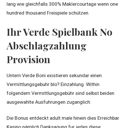
lang wie gleichfalls 300% Maklercourtage wenn one
hundred thousand Freispiele schützen.
Ihr Verde Spielbank No
Abschlagzahlung
Provision
Untern Verde Boni existieren sekundar einen
Vermittlungsgebuhr blo? Einzahlung. Within
folgendem Vermittlungsgebühr sind selbst beiden
ausgewahlte Ausfuhrungen zuganglich:
Die Bonus entdeckt adult male hinein dies Erreichbar
Kasino nämlich Danksagung fur jedes diese