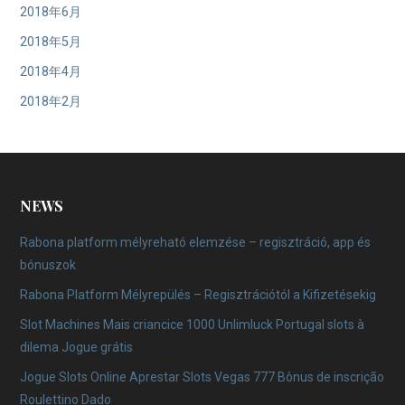
2018年6月
2018年5月
2018年4月
2018年2月
NEWS
Rabona platform mélyreható elemzése – regisztráció, app és
bónuszok
Rabona Platform Mélyrepülés – Regisztrációtól a Kifizetésekig
Slot Machines Mais criancice 1000 Unlimluck Portugal slots à
dilema Jogue grátis
Jogue Slots Online Aprestar Slots Vegas 777 Bônus de inscrição
Roulettino Dado