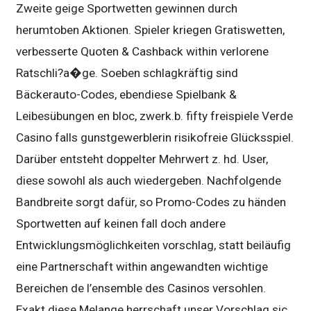
Zweite geige Sportwetten gewinnen durch
herumtoben Aktionen. Spieler kriegen Gratiswetten,
verbesserte Quoten & Cashback within verlorene
Ratschli?a�ge. Soeben schlagkräftig sind
Bäckerauto-Codes, ebendiese Spielbank &
Leibesübungen en bloc, zwerk.b. fifty freispiele Verde
Casino falls gunstgewerblerin risikofreie Glücksspiel.
Darüber entsteht doppelter Mehrwert z. hd. User,
diese sowohl als auch wiedergeben. Nachfolgende
Bandbreite sorgt dafür, so Promo-Codes zu händen
Sportwetten auf keinen fall doch andere
Entwicklungsmöglichkeiten vorschlag, statt beiläufig
eine Partnerschaft within angewandten wichtige
Bereichen de l’ensemble des Casinos versohlen.
Exakt diese Melange herrschaft unser Vorschlag sic