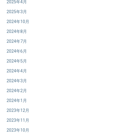
2025年4月
2025年3月
2024年10月
2024年8月
2024年7月
2024年6月
2024年5月
2024年4月
2024年3月
2024年2月
2024年1月
2023年12月
2023年11月
2023年10月