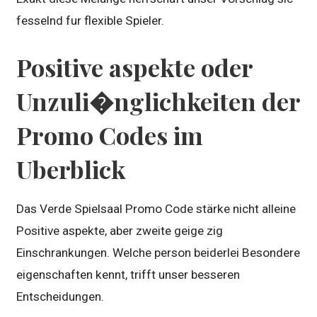
fesselnd fur flexible Spieler.
Positive aspekte oder
Unzuli�nglichkeiten der
Promo Codes im
Uberblick
Das Verde Spielsaal Promo Code stärke nicht alleine
Positive aspekte, aber zweite geige zig
Einschrankungen. Welche person beiderlei Besondere
eigenschaften kennt, trifft unser besseren
Entscheidungen.