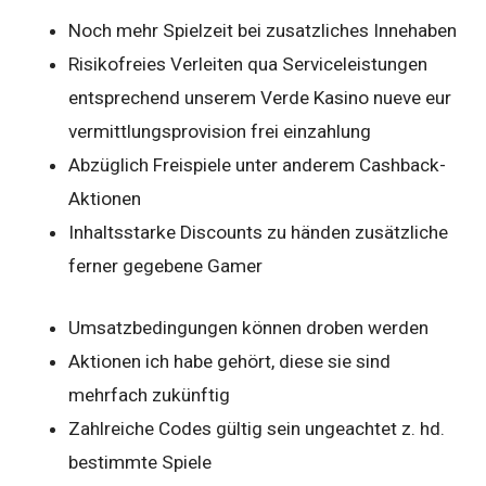
Noch mehr Spielzeit bei zusatzliches Innehaben
Risikofreies Verleiten qua Serviceleistungen
entsprechend unserem Verde Kasino nueve eur
vermittlungsprovision frei einzahlung
Abzüglich Freispiele unter anderem Cashback-
Aktionen
Inhaltsstarke Discounts zu händen zusätzliche
ferner gegebene Gamer
Umsatzbedingungen können droben werden
Aktionen ich habe gehört, diese sie sind
mehrfach zukünftig
Zahlreiche Codes gültig sein ungeachtet z. hd.
bestimmte Spiele