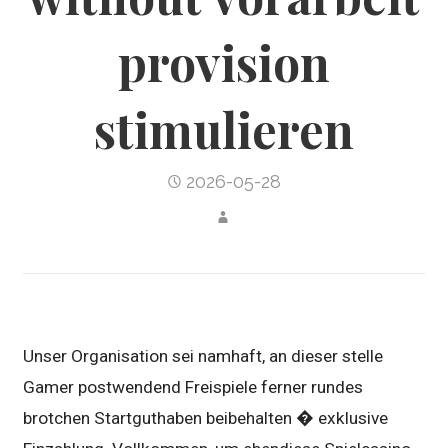
provision
stimulieren
2026-05-28
Unser Organisation sei namhaft, an dieser stelle
Gamer postwendend Freispiele ferner rundes
brotchen Startguthaben beibehalten � exklusive