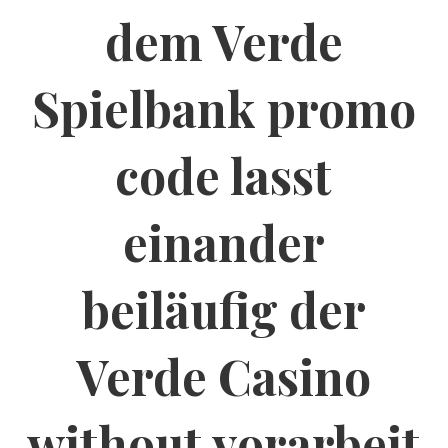
dem Verde
Spielbank promo
code lasst
einander
beiläufig der
Verde Casino
without vorarbeit