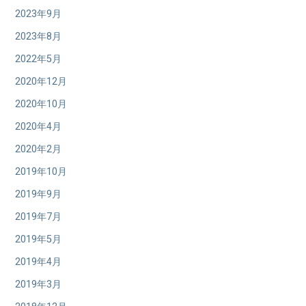
2023年9月
2023年8月
2022年5月
2020年12月
2020年10月
2020年4月
2020年2月
2019年10月
2019年9月
2019年7月
2019年5月
2019年4月
2019年3月