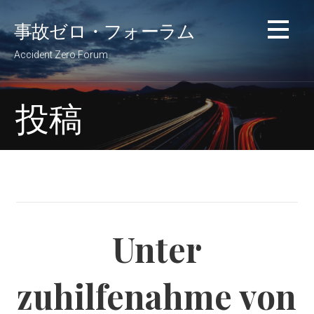
コ
事故ゼロ・フォーラム
ン
テ
Accident Zero Forum
ン
ツ
へ
投稿
移
動
Unter
zuhilfenahme von